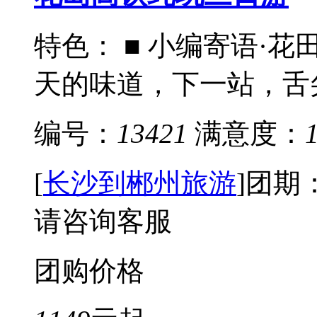
特色： ■ 小编寄语·花
天的味道，下一站，舌尖
编号：
13421
满意度：
[
长沙到郴州旅游
]
团期
请咨询客服
团购价格