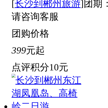
[
长沙到郴州旅游
]
团期
请咨询客服
团购价格
399
元起
点评积分
10元