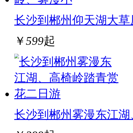
长沙到郴州仰天湖大草
￥
599
起
长沙到郴州雾漫东江湖