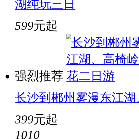
湖纯玩三日
599
元起
强烈推荐
长沙到郴州雾漫东江湖
399
元起
10
10