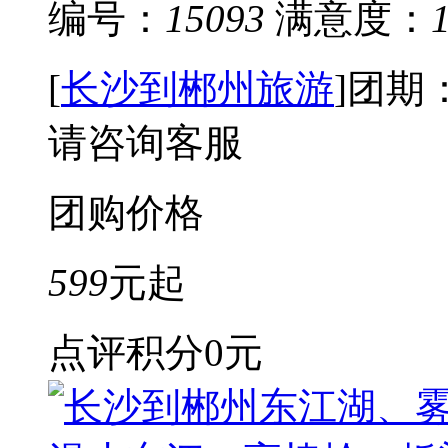
编号：
15093
满意度：
[
长沙到郴州旅游
]
团期
请咨询客服
团购价格
599
元起
点评积分
0元