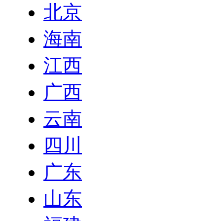
北京
海南
江西
广西
云南
四川
广东
山东