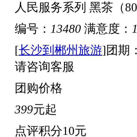
人民服务系列 黑茶（800
编号：
13480
满意度：
[
长沙到郴州旅游
]
团期
请咨询客服
团购价格
399
元起
点评积分
10元