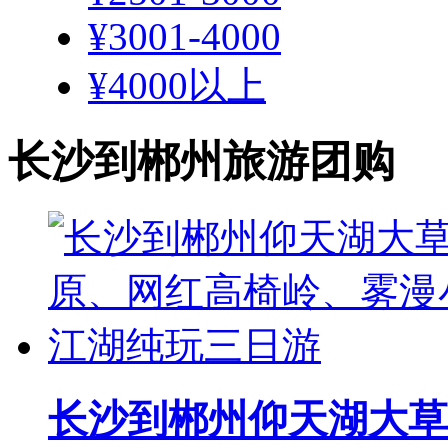
¥3001-4000
¥4000以上
长沙到郴州旅游团购
长沙到郴州仰天湖大草