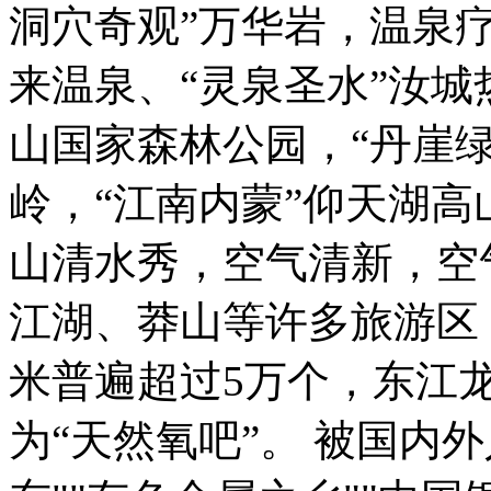
洞穴奇观”万华岩，温泉
来温泉、“灵泉圣水”汝城
山国家森林公园，“丹崖
岭，“江南内蒙”仰天湖高
山清水秀，空气清新，空
江湖、莽山等许多旅游区
米普遍超过5万个，东江龙
为“天然氧吧”。 被国内