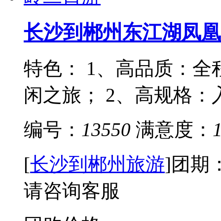
长沙到郴州东江湖凤凰
特色： 1、高品质：全
闲之旅； 2、高规格：入
编号：
13550
满意度：
[
长沙到郴州旅游
]
团期
请咨询客服