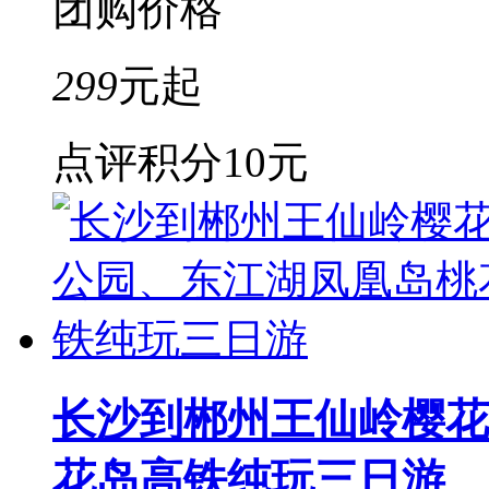
团购价格
299
元起
点评积分
10元
长沙到郴州王仙岭樱花
花岛高铁纯玩三日游