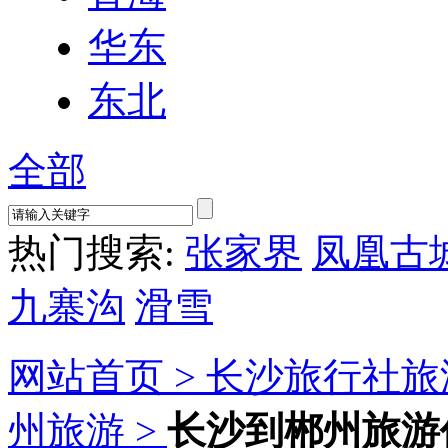
华东
东北
全部
热门搜索:
张家界
凤凰古
九寨沟
滑雪
网站首页 >
长沙旅行社旅
州旅游 >
长沙到郴州旅游