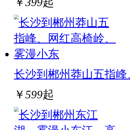
￥
399
起
长沙到郴州莽山五指峰
￥
599
起