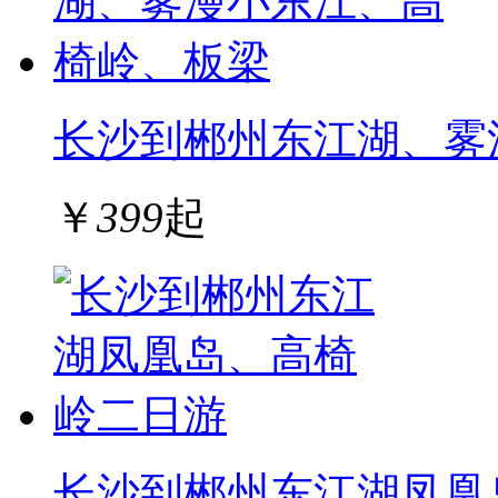
长沙到郴州东江湖、雾
￥
399
起
长沙到郴州东江湖凤凰