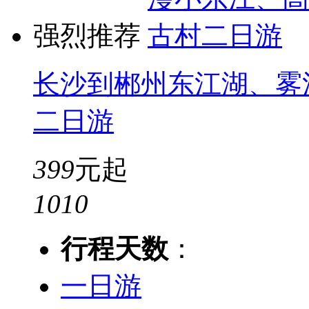
强烈推荐
长沙到郴州东江湖、雾
二日游
399
元起
10
10
行程天数
：
一日游