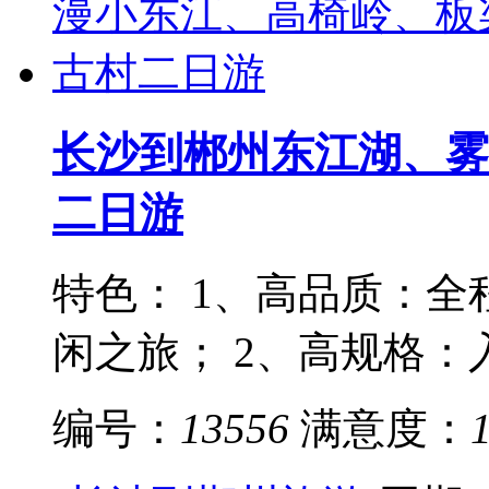
长沙到郴州东江湖、雾
二日游
特色： 1、高品质：全
闲之旅； 2、高规格：入
编号：
13556
满意度：