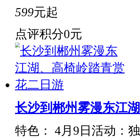
599
元起
点评积分
0元
长沙到郴州雾漫东江湖
特色： 4月9日活动：