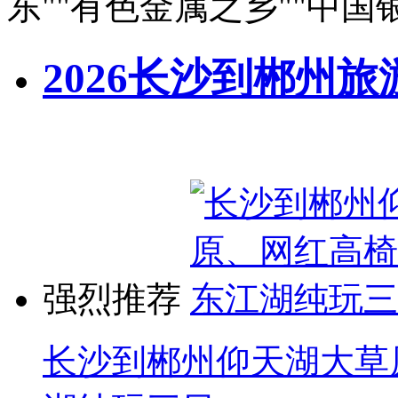
东""有色金属之乡""中国
2026长沙到郴州旅
强烈推荐
长沙到郴州仰天湖大草