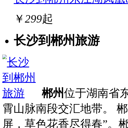
￥
299
起
长沙到郴州旅游
郴州
位于湖南省
霄山脉南段交汇地带。 
屏，草色花香尽得春”。