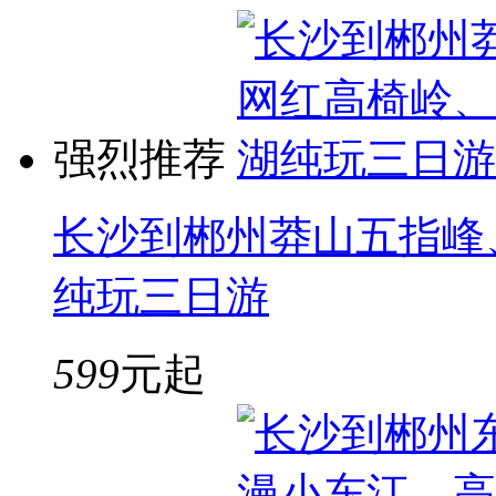
强烈推荐
长沙到郴州莽山五指峰
纯玩三日游
599
元起