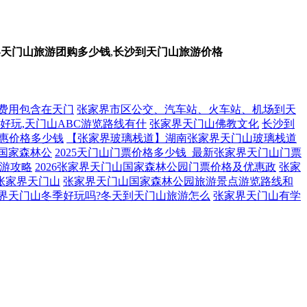
界天门山旅游团购多少钱
,
长沙到天门山旅游价格
费用包含在天门
张家界市区公交、汽车站、火车站、机场到天
好玩,天门山ABC游览路线有什
张家界天门山佛教文化
长沙到
惠价格多少钱
【张家界玻璃栈道】湖南张家界天门山玻璃栈道
国家森林公
2025天门山门票价格多少钱_最新张家界天门山门票
游攻略
2026张家界天门山国家森林公园门票价格及优惠政
张家
张家界天门山
张家界天门山国家森林公园旅游景点游览路线和
界天门山冬季好玩吗?冬天到天门山旅游怎么
张家界天门山有学