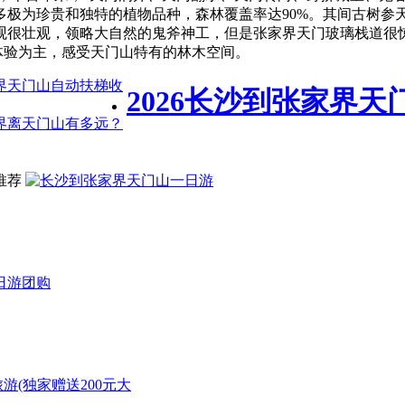
多极为珍贵和独特的植物品种，森林覆盖率达90%。其间古树参
观很壮观，领略大自然的鬼斧神工，但是张家界天门玻璃栈道很
被体验为主，感受天门山特有的林木空间。
界天门山自动扶梯收
2026长沙到张家界天
界离天门山有多远？
推荐