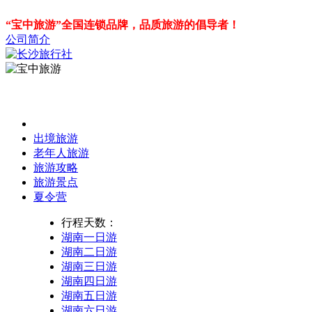
“宝中旅游”全国连锁品牌，品质旅游的倡导者！
公司简介
出境旅游
老年人旅游
旅游攻略
旅游景点
夏令营
行程天数：
湖南一日游
湖南二日游
湖南三日游
湖南四日游
湖南五日游
湖南六日游