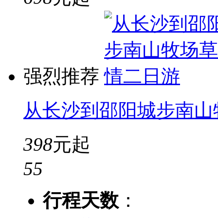
强烈推荐
从长沙到邵阳城步南山
398
元起
5
5
行程天数
：