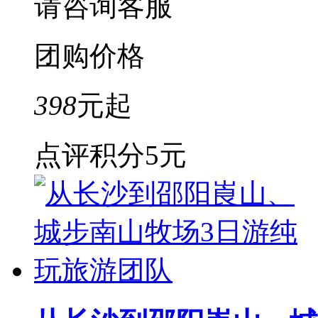
请咨询客服
团购价格
398
元起
点评积分
5元