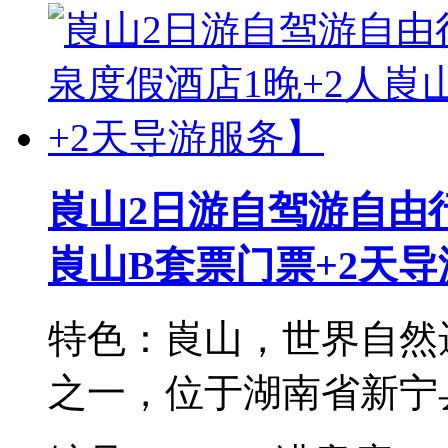
崀山2日游自驾游自由
崀山B套票门票+2天
特色：崀山，世界自然
之一，位于湖南省新宁县