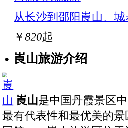
从长沙到邵阳崀山、城
￥
820
起
崀山旅游介绍
崀山
是中国丹霞景区中
最有代表性和最优美的景