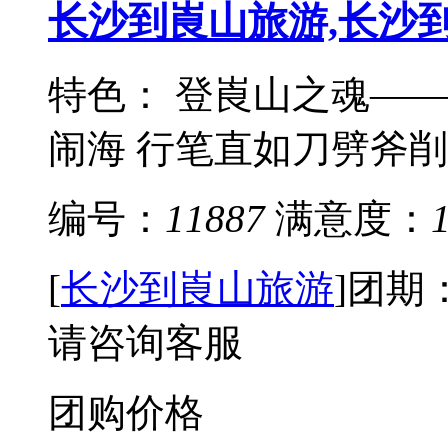
长沙到崀山旅游,长沙
特色： 登崀山之魂—
闹海 行笔直如刀劈斧削，
编号：
11887
满意度：
[
长沙到崀山旅游
]
团期
请咨询客服
团购价格