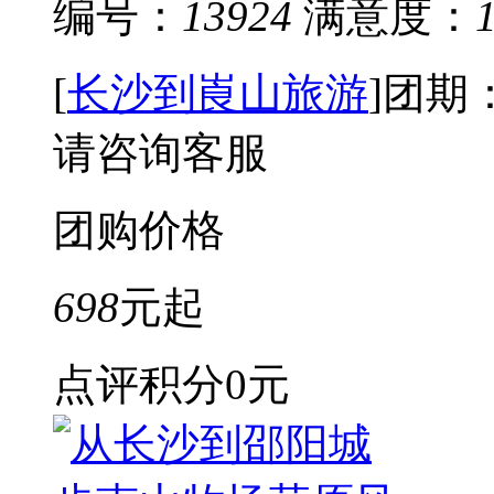
编号：
13924
满意度：
[
长沙到崀山旅游
]
团期
请咨询客服
团购价格
698
元起
点评积分
0元