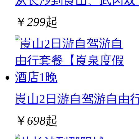
从长沙到崀山、武冈双
￥
299
起
崀山2日游自驾游自由
￥
698
起