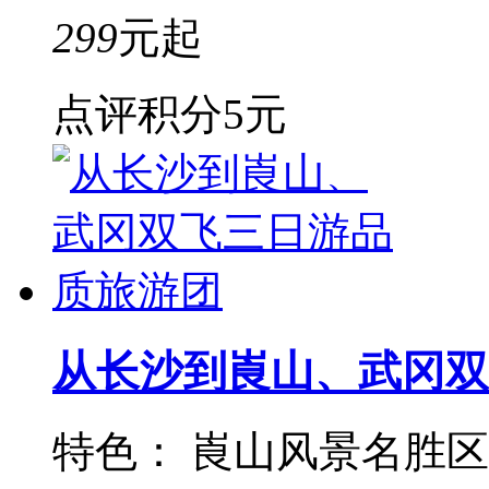
299
元起
点评积分
5元
从长沙到崀山、武冈双
特色： 崀山风景名胜