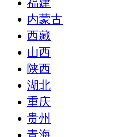
福建
内蒙古
西藏
山西
陕西
湖北
重庆
贵州
青海