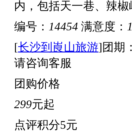
内，包括天一巷、辣椒峰
编号：
14454
满意度：
[
长沙到崀山旅游
]
团期
请咨询客服
团购价格
299
元起
点评积分
5元