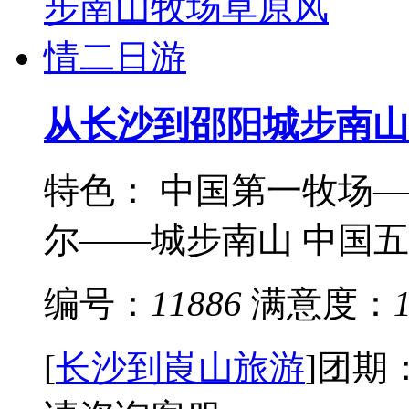
从长沙到邵阳城步南山
特色： 中国第一牧场
尔——城步南山 中国五强
编号：
11886
满意度：
[
长沙到崀山旅游
]
团期