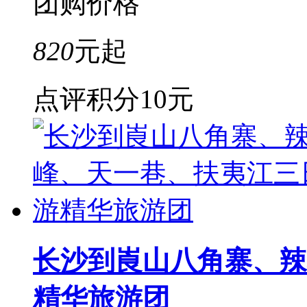
团购价格
820
元起
点评积分
10元
长沙到崀山八角寨、辣
精华旅游团