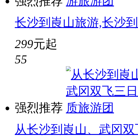
强烈推荐
长沙到崀山旅游,长沙
299
元起
5
5
强烈推荐
从长沙到崀山、武冈双