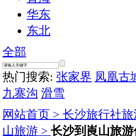
华东
东北
全部
热门搜索:
张家界
凤凰古
九寨沟
滑雪
网站首页 >
长沙旅行社旅
山旅游 >
长沙到崀山旅游