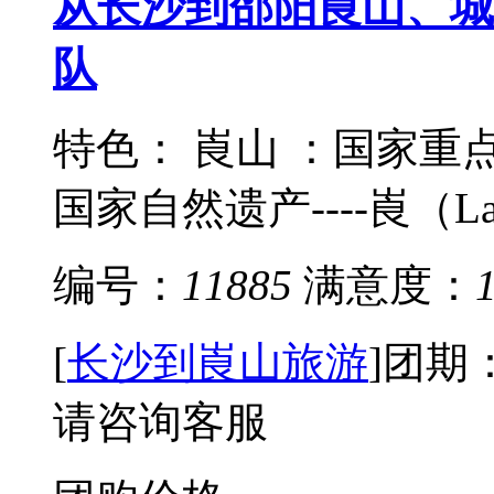
从长沙到邵阳崀山、城
队
特色： 崀山 ：国家
国家自然遗产----崀（La
编号：
11885
满意度：
[
长沙到崀山旅游
]
团期
请咨询客服