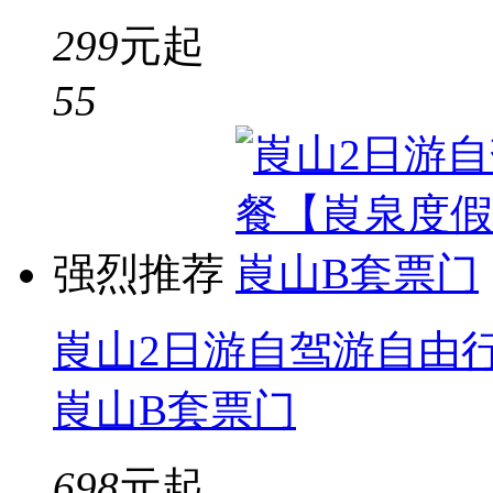
299
元起
5
5
强烈推荐
崀山2日游自驾游自由行
崀山B套票门
698
元起