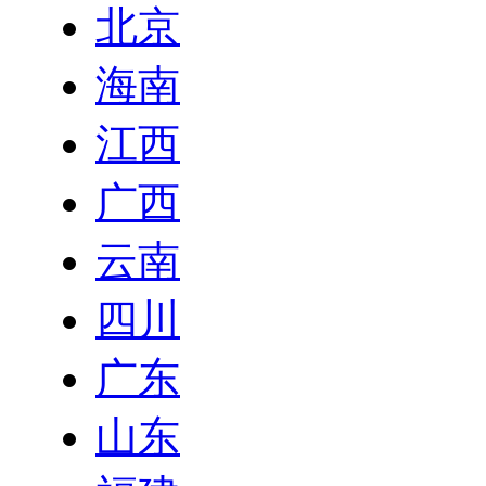
北京
海南
江西
广西
云南
四川
广东
山东