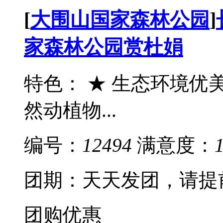
[
大围山国家森林公园
]
家森林公园赏杜娟
特色： ★ 生态环境优
然动植物...
编号：
12494
满意度：
团期：天天发团，请提
团购优惠