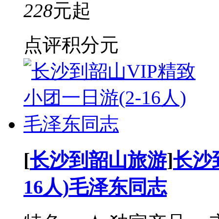
228
元起
点评积分
元
[
长沙到韶山旅游
]
长沙
16人)毛泽东同志