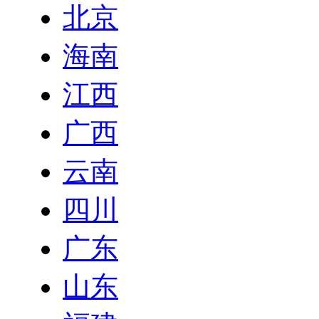
北京
海南
江西
广西
云南
四川
广东
山东