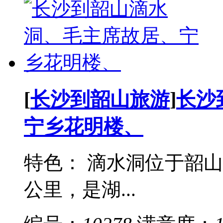
[
长沙到韶山旅游
]
长沙
宁乡花明楼、
特色： 滴水洞位于韶
公里，是湖...