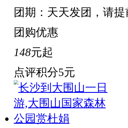
团期：天天发团，请提
团购优惠
148
元起
点评积分
5元