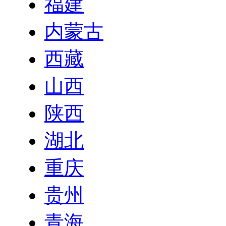
福建
内蒙古
西藏
山西
陕西
湖北
重庆
贵州
青海