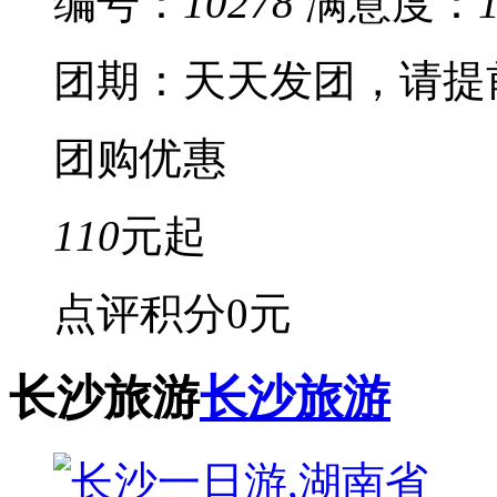
编号：
10278
满意度：
团期：天天发团，请提
团购优惠
110
元起
点评积分
0元
长沙旅游
长沙旅游