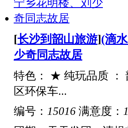
[
长沙到韶山旅游
]
(滴
少奇同志故居
特色： ★ 纯玩品质 
区环保车...
编号：
15016
满意度：