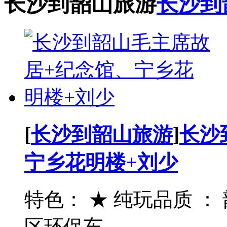
长沙到韶山旅游
长沙到
[
长沙到韶山旅游
]
长沙
宁乡花明楼+刘少
特色： ★ 纯玩品质 
区环保车...