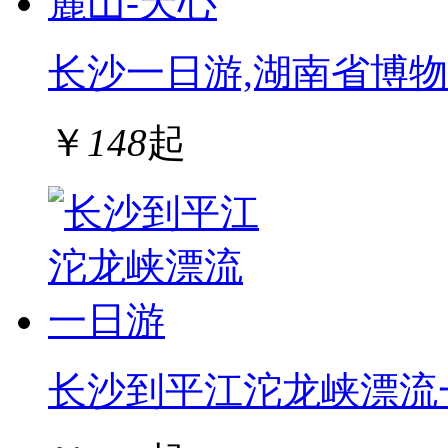
长沙一日游,湖南省博物
￥
148
起
长沙到平江沱龙峡漂流