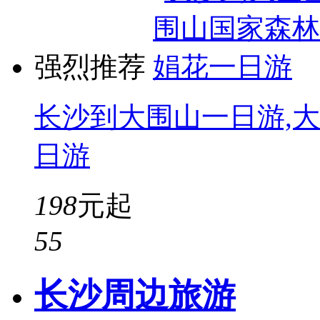
强烈推荐
长沙到大围山一日游,
日游
198
元起
5
5
长沙周边旅游