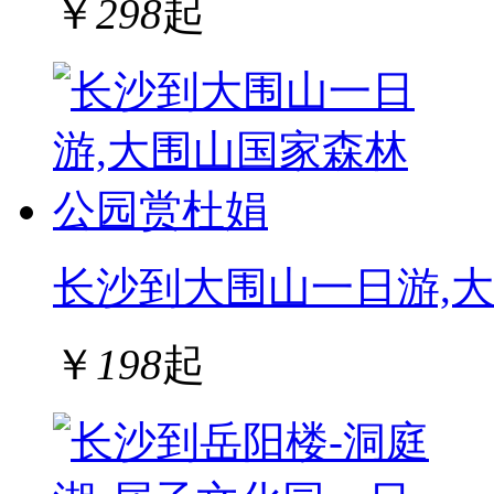
￥
298
起
长沙到大围山一日游,
￥
198
起