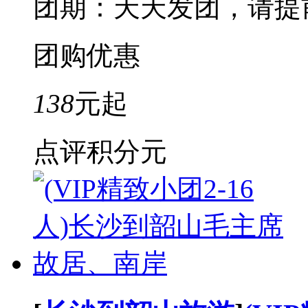
团期：天天发团，请提
团购优惠
138
元起
点评积分
元