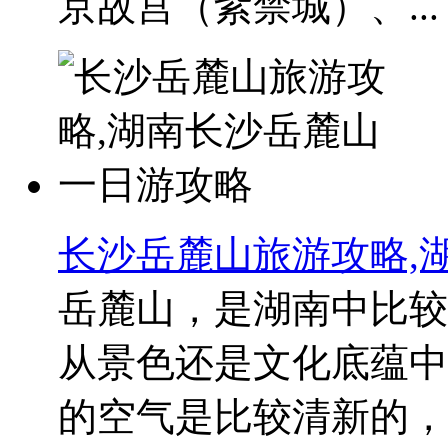
京故宫（紫禁城）、...
长沙岳麓山旅游攻略,
岳麓山，是湖南中比较
从景色还是文化底蕴中
的空气是比较清新的，