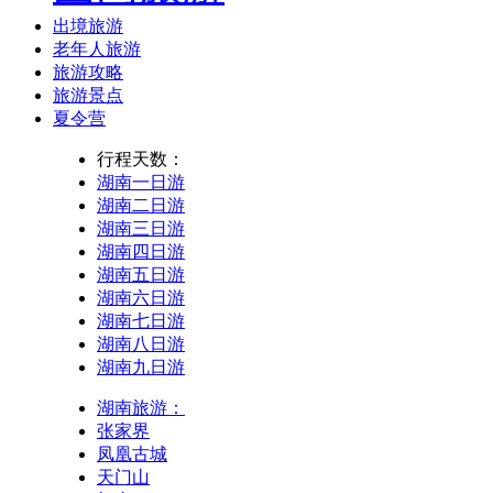
出境旅游
老年人旅游
旅游攻略
旅游景点
夏令营
行程天数：
湖南一日游
湖南二日游
湖南三日游
湖南四日游
湖南五日游
湖南六日游
湖南七日游
湖南八日游
湖南九日游
湖南旅游：
张家界
凤凰古城
天门山