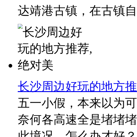
达靖港古镇，在古镇自由
长沙周边好玩的地方推
五一小假，本来以为可
奈何各高速全是堵堵堵
此境况，怎么办才好？