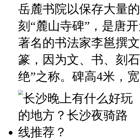
岳麓书院以保存大量的
刻“麓山寺碑”，是唐开
著名的书法家李邕撰文
篆，因为文、书、刻石
绝”之称。碑高4米，宽1.