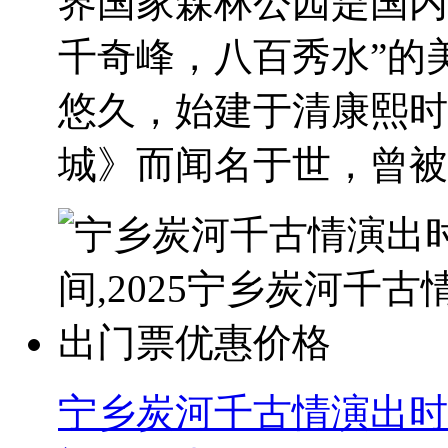
界国家森林公园是国内
千奇峰，八百秀水”的
悠久，始建于清康熙时
城》而闻名于世，曾被..
宁乡炭河千古情演出时间