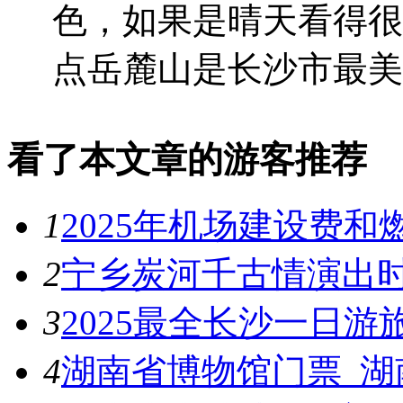
色，如果是晴天看得很
点岳麓山是长沙市最美的
看了本文章的游客推荐
1
2025年机场建设费和
2
宁乡炭河千古情演出时间
3
2025最全长沙一日游
4
湖南省博物馆门票_湖