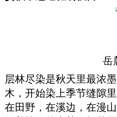
岳
层林尽染是秋天里最浓墨
木，开始染上季节缝隙里
在田野，在溪边，在漫山