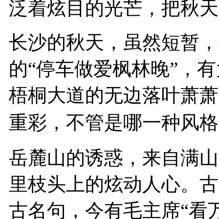
泛着炫目的光芒，把秋天
长沙的秋天，虽然短暂，
的“停车做爱枫林晚”，
梧桐大道的无边落叶萧萧
重彩，不管是哪一种风格
岳麓山的诱惑，来自满山
里枝头上的炫动人心。古
古名句，今有毛主席“看