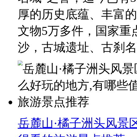
厚的历史底蕴、丰富的
文物5万多件，国家重
沙，古城遗址、古刹名..
岳麓山·橘子洲头风景