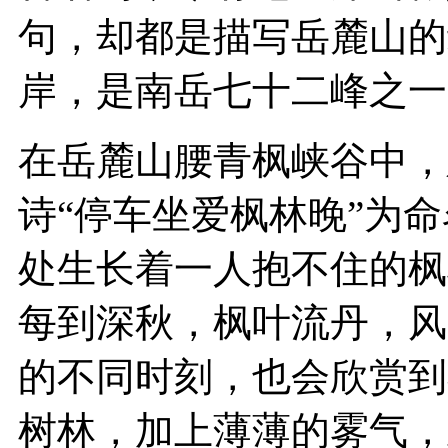
句，却都是描写岳麓山的
岸，是南岳七十二峰之一
在岳麓山腰青枫峡谷中，
诗“停车坐爱枫林晚”为
处生长着一人抱不住的枫
每到深秋，枫叶流丹，风
的不同时刻，也会欣赏到
树林，加上薄薄的雾气，