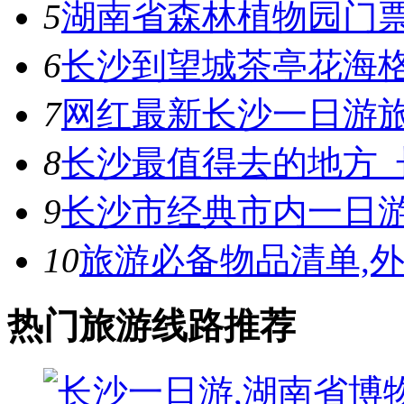
5
湖南省森林植物园门票
6
长沙到望城茶亭花海
7
网红最新长沙一日游
8
长沙最值得去的地方_
9
长沙市经典市内一日
10
旅游必备物品清单,
热门旅游线路推荐