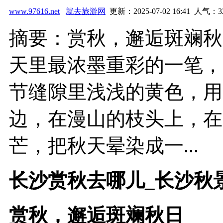
www.97616.net
就去旅游网
更新：2025-07-02 16:41 人气：
3
摘要：赏秋，邂逅斑斓秋
天里最浓墨重彩的一笔，
节缝隙里浅浅的黄色，用
边，在漫山的枝头上，在
芒，把秋天晕染成一...
长沙赏秋去哪儿_长沙秋
赏秋，邂逅斑斓秋日