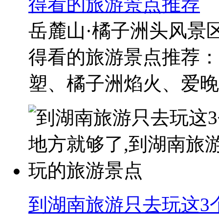
得看的旅游景点推荐
岳麓山·橘子洲头风景
得看的旅游景点推荐：
塑、橘子洲焰火、爱晚亭
到湖南旅游只去玩这3