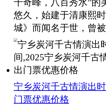
千奇峰，八百秀水”的
悠久，始建于清康熙时
城》而闻名于世，曾被..
宁乡炭河千古情演出时间
门票优惠价格