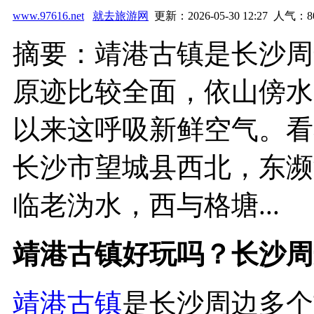
www.97616.net
就去旅游网
更新：2026-05-30 12:27 人气：
8
摘要：靖港古镇是长沙周
原迹比较全面，依山傍水
以来这呼吸新鲜空气。看
长沙市望城县西北，东濒
临老沩水，西与格塘...
靖港古镇好玩吗？长沙周
靖港古镇
是长沙周边多个