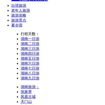
出境旅游
老年人旅游
旅游攻略
旅游景点
夏令营
行程天数：
湖南一日游
湖南二日游
湖南三日游
湖南四日游
湖南五日游
湖南六日游
湖南七日游
湖南八日游
湖南九日游
湖南旅游：
张家界
凤凰古城
天门山