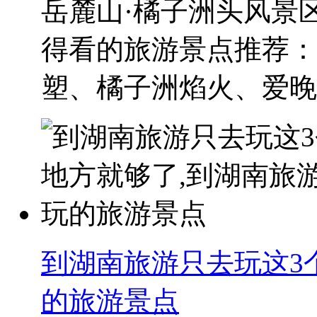
岳麓山·橘子洲头风景
得看的旅游景点推荐：
塑、橘子洲焰火、爱晚亭
到湖南旅游只去玩这3
的旅游景点