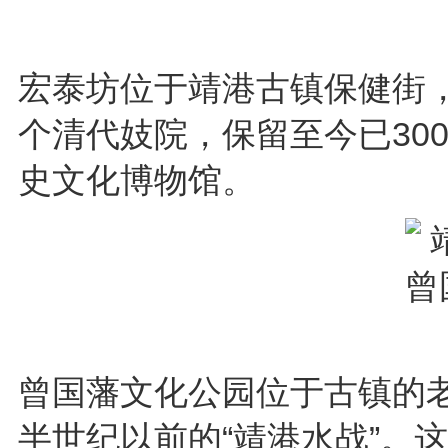
宏泰坊位于靖港古镇保健街
个清代妓院，保留至今已30
史文化博物馆。
曾国藩文化公园位于古镇的
半世纪以前的“靖港水战”。