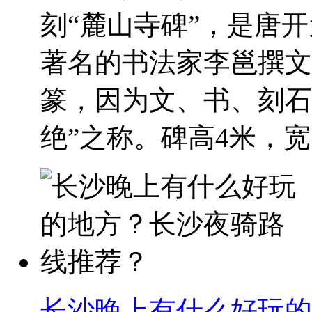
刻“麓山寺碑”，是唐开
著名的书法家李邕撰文
篆，因为文、书、刻石
绝”之称。碑高4米，宽1.
长沙晚上有什么好玩的