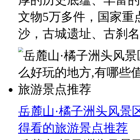
文物5万多件，国家重
沙，古城遗址、古刹名..
岳麓山·橘子洲头风景
得看的旅游景点推荐