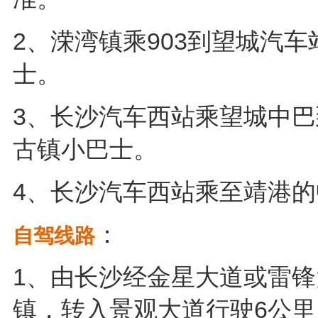
2、溁湾镇乘903到望城汽
士。
3、长沙汽车西站乘望城中
古镇小巴士。
4、长沙汽车西站乘至靖港
：
自驾线路
1、由长沙经金星大道或雷
镇，转入景观大道行驶6公里