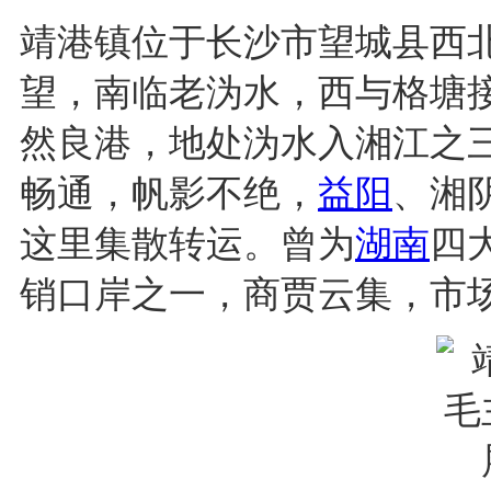
靖港镇位于长沙市望城县西
望，南临老沩水，西与格塘
然良港，地处沩水入湘江之
畅通，帆影不绝，
益阳
、湘
这里集散转运。曾为
湖南
四
销口岸之一，商贾云集，市