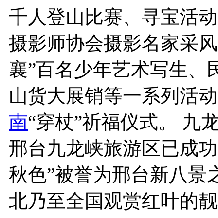
千人登山比赛、寻宝活动
摄影师协会摄影名家采风
襄”百名少年艺术写生、
山货大展销等一系列活动
南
“穿杖”祈福仪式。 九
邢台九龙峡旅游区已成功
秋色”被誉为邢台新八景
北乃至全国观赏红叶的靓