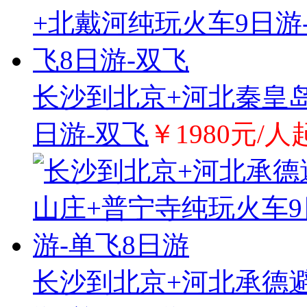
长沙到北京+河北秦皇岛
日游-双飞
￥1980元/人
长沙到北京+河北承德