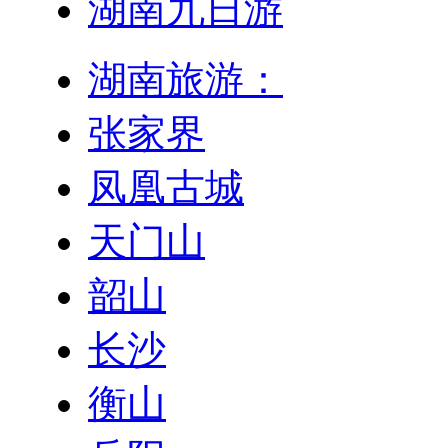
湖南九日游
湖南旅游：
张家界
凤凰古城
天门山
韶山
长沙
衡山