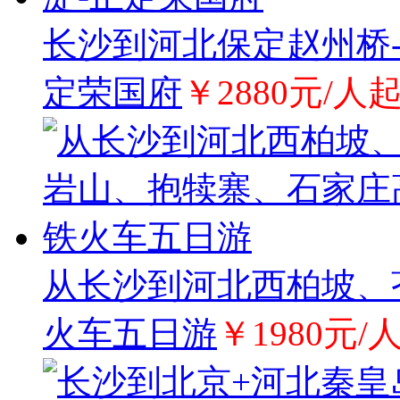
长沙到河北保定赵州桥-
定荣国府
￥2880元/人
从长沙到河北西柏坡、
火车五日游
￥1980元/