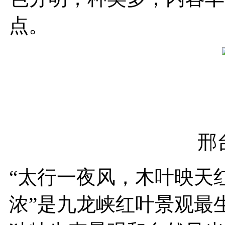
点。
邢
“太行一夜风，木叶映天
浓”是九龙峡红叶景观最