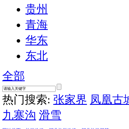
贵州
青海
华东
东北
全部
热门搜索:
张家界
凤凰古
九寨沟
滑雪