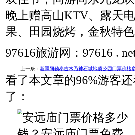
晚上赠高山KTV、露天
果、田园烧烤，金秋特色
97616旅游网：97616 . ne
上一条：
新疆阿勒泰吉木乃神石城地质公园门票价格多
看了本文章的96%游客还
了：