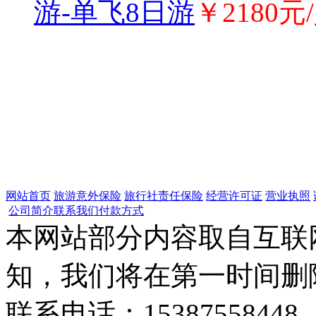
游-单飞8日游
￥2180元
网站首页
旅游意外保险
旅行社责任保险
经营许可证
营业执照
公司简介
联系我们
付款方式
本网站部分内容取自互联
知，我们将在第一时间删
联系电话：15387558448