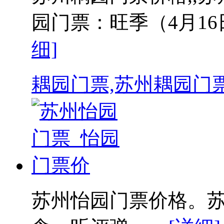
园门票：旺季（4月16日-
细]
耦园门票,苏州耦园门
苏州怡园门票价格​。