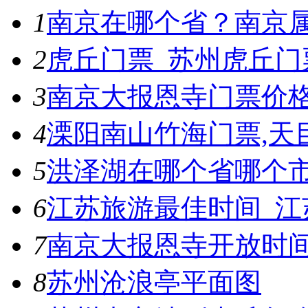
1
南京在哪个省？南京
2
虎丘门票_苏州虎丘门
3
南京大报恩寺门票价
4
溧阳南山竹海门票,天
5
洪泽湖在哪个省哪个
6
江苏旅游最佳时间_江
7
南京大报恩寺开放时
8
苏州沧浪亭平面图