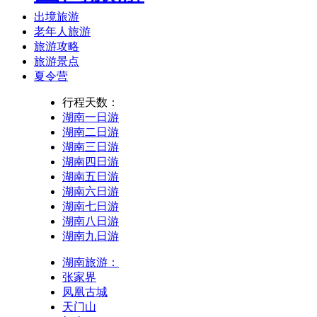
出境旅游
老年人旅游
旅游攻略
旅游景点
夏令营
行程天数：
湖南一日游
湖南二日游
湖南三日游
湖南四日游
湖南五日游
湖南六日游
湖南七日游
湖南八日游
湖南九日游
湖南旅游：
张家界
凤凰古城
天门山