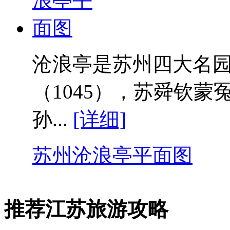
沧浪亭是苏州四大名
（1045），苏舜钦
孙...
[详细]
苏州沧浪亭平面图
推荐江苏旅游攻略