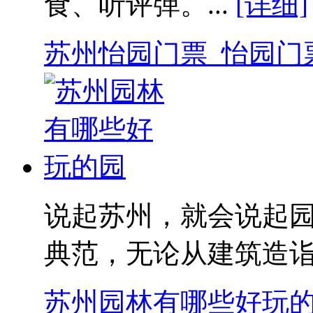
食、听评弹。...
[详细]
苏州怡园门票_怡园门
说起苏州，就会说起
典范，无论从建筑造诣
苏州园林有哪些好玩