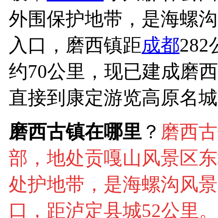
外围保护地带，是海螺沟
入口，磨西镇距
成都
28
约70公里，现已建成磨
直接到康定游览高原名城
磨西古镇在哪里
？
磨西古
部，地处贡嘎山风景区东
处护地带，是海螺沟风景
口，距泸定县城52公里