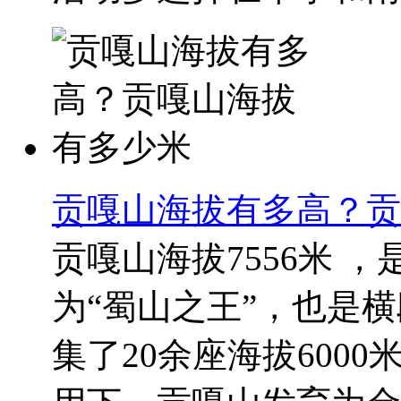
贡嘎山海拔有多高？贡
贡嘎山海拔7556米 
为“蜀山之王”，也是
集了20余座海拔600