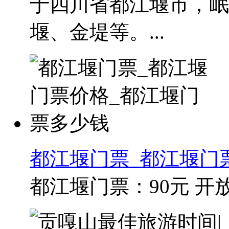
于四川省都江堰市，岷
堰、金堤等。...
都江堰门票_都江堰门
都江堰门票：90元 开放时间