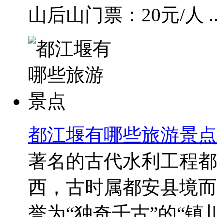
山后山门票：20元/人 ..
都江堰有哪些旅游景点
著名的古代水利工程都
西，古时属都安县境而
誉为“独奇千古”的“镇