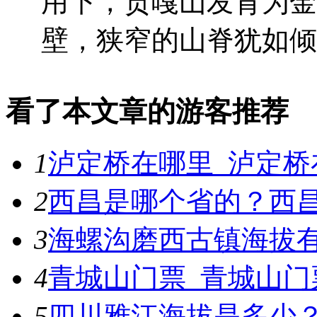
用下，贡嘎山发育为金
壁，狭窄的山脊犹如倾斜
看了本文章的游客推荐
1
泸定桥在哪里_泸定桥
2
西昌是哪个省的？西
3
海螺沟磨西古镇海拔
4
青城山门票_青城山门
5
四川雅江海拔是多少