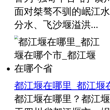
面对桀骜不驯的岷江水
分水、飞沙堰溢洪...
都江堰在哪里_都江堰
都江堰在哪里？都江堰