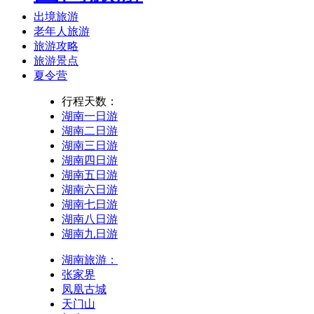
出境旅游
老年人旅游
旅游攻略
旅游景点
夏令营
行程天数：
湖南一日游
湖南二日游
湖南三日游
湖南四日游
湖南五日游
湖南六日游
湖南七日游
湖南八日游
湖南九日游
湖南旅游：
张家界
凤凰古城
天门山