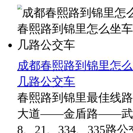
成都春熙路到锦里怎么
几路公交车
春熙路到锦里最佳线路
大道——金盾路——武
8、21、334、335路公