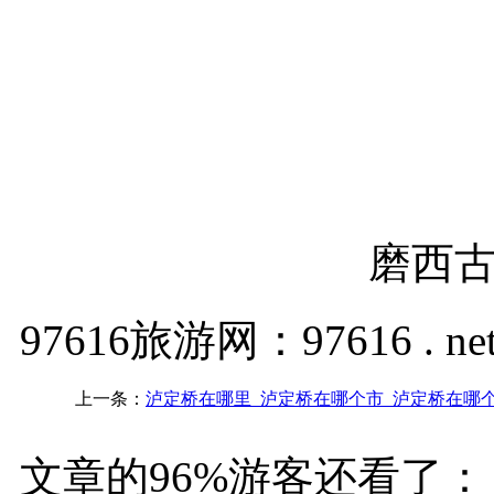
磨西
97616旅游网：97616 . ne
上一条：
泸定桥在哪里_泸定桥在哪个市_泸定桥在哪
文章的96%游客还看了：