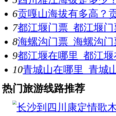
6
贡嘎山海拔有多高？
7
都江堰门票_都江堰门
8
海螺沟门票_海螺沟门
9
都江堰在哪里_都江堰
10
青城山在哪里_青城
热门旅游线路推荐