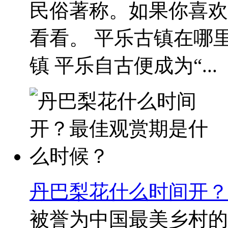
民俗著称。如果你喜欢
看看。 平乐古镇在哪
镇 平乐自古便成为“...
丹巴梨花什么时间开？
被誉为中国最美乡村的