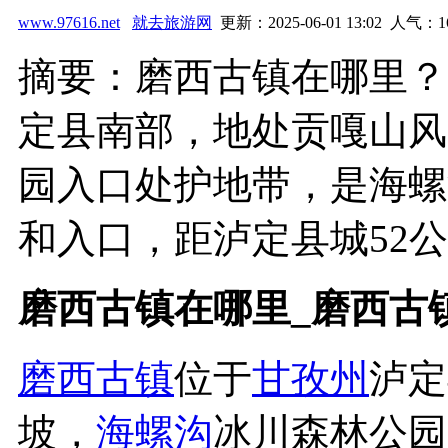
www.97616.net
就去旅游网
更新：2025-06-01 13:02 人气：
1
摘要：磨西古镇在哪里？
定县南部，地处贡嘎山风
园入口处护地带，是海螺
和入口，距泸定县城52公里
磨西古镇在哪里_磨西古
磨西古镇
位于
甘孜州
泸定
坡，
海螺沟
冰川森林公园