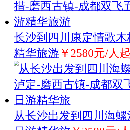
长沙到四川康定情歌木
精华旅游
￥2580元/人
从长沙出发到四川海螺沟