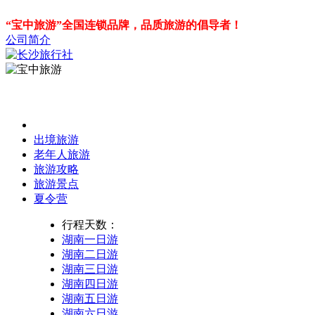
“宝中旅游”全国连锁品牌，品质旅游的倡导者！
公司简介
出境旅游
老年人旅游
旅游攻略
旅游景点
夏令营
行程天数：
湖南一日游
湖南二日游
湖南三日游
湖南四日游
湖南五日游
湖南六日游