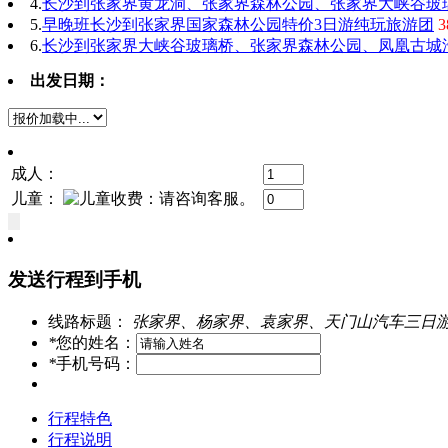
4.
长沙到张家界黄龙洞、张家界森林公园、张家界大峡谷玻
5.
早晚班长沙到张家界国家森林公园特价3日游纯玩旅游团
6.
长沙到张家界大峡谷玻璃桥、张家界森林公园、凤凰古城汽
出发日期：
成人：
儿童：
发送行程到手机
线路标题：
张家界、杨家界、袁家界、天门山汽车三日游
*
您的姓名：
*
手机号码：
行程特色
行程说明