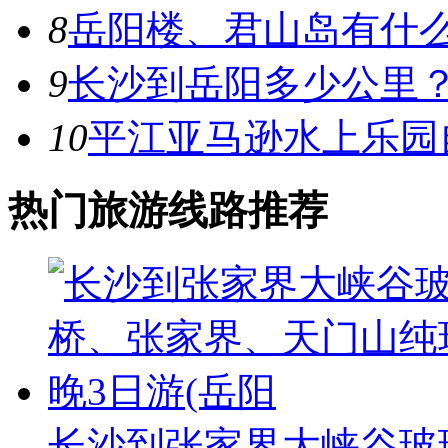
8
岳阳楼、君山岛有什
9
长沙到岳阳多少公里
10
平江亚马逊水上乐园
热门旅游线路推荐
长沙到张家界大峡谷玻