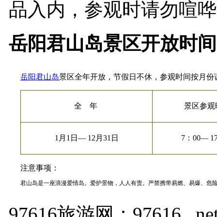
品入内，参观时请勿喧哗..
岳阳君山岛景区开放时间
岳阳
君山岛
景区全年开放，节假日不休，参观时间按月份
全 年
景区参观
1月1日— 12月31日
7：00— 1
注意事项：
君山岛是一座浪漫爱情岛。爱护景物，人人有责。严禁携带易燃、易爆、危
97616旅游网：97616 . ne