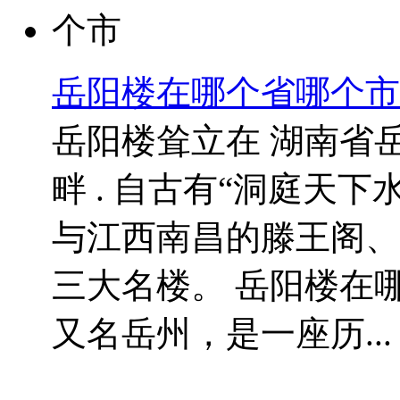
岳阳楼在哪个省哪个市
岳阳楼耸立在 湖南省
畔 . 自古有“洞庭天
与江西南昌的滕王阁、
三大名楼。 岳阳楼在
又名岳州，是一座历...