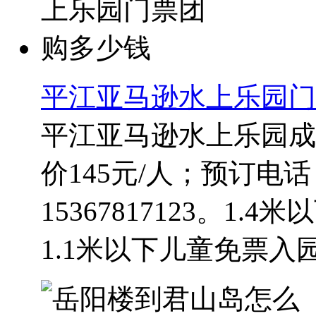
平江亚马逊水上乐园门
平江亚马逊水上乐园成
价145元/人；预订电话：1
15367817123。1
1.1米以下儿童免票入园。