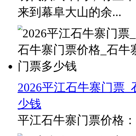
来到幕阜大山的余...
2026平江石牛寨门票
少钱
平江石牛寨门票价格：20