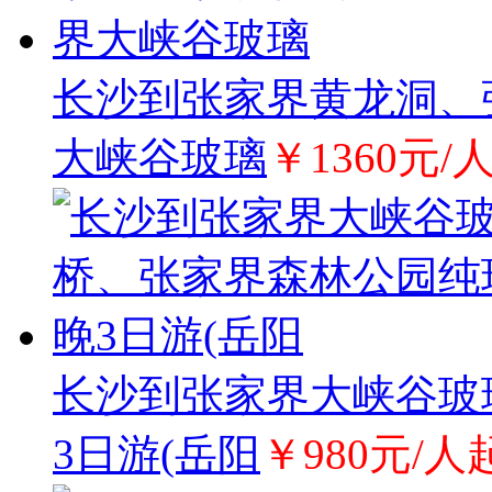
长沙到张家界黄龙洞、
大峡谷玻璃
￥1360元/
长沙到张家界大峡谷玻
3日游(岳阳
￥980元/人