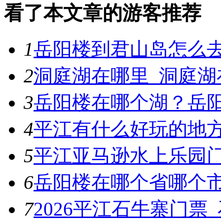
看了本文章的游客推荐
1
岳阳楼到君山岛怎么
2
洞庭湖在哪里_洞庭湖
3
岳阳楼在哪个湖？岳
4
平江有什么好玩的地
5
平江亚马逊水上乐园
6
岳阳楼在哪个省哪个
7
2026平江石牛寨门票