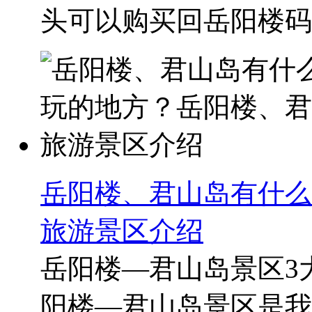
头可以购买回岳阳楼码头
岳阳楼、君山岛有什么
旅游景区介绍
岳阳楼—君山岛景区3大
阳楼—君山岛景区是我