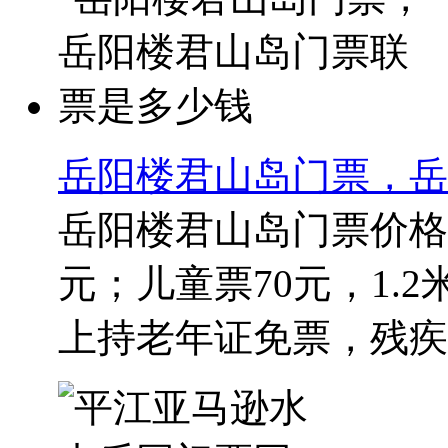
岳阳楼君山岛门票，岳
岳阳楼君山岛门票价格,
元；儿童票70元，1.
上持老年证免票，残疾人