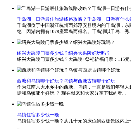
千岛湖一日游最佳旅游线路攻略？千岛湖一日游有什么
千岛湖位于中国浙江杭州西郊淳安县境内的千岛湖，东距
绝，因湖内拥有1078座翠岛而得名。千岛湖以千岛、秀..
绍兴大禹陵门票多少钱？绍兴大禹陵好玩吗？
绍兴大禹陵门票多少钱？大禹陵+祭祀祈福门票：115元
西塘和乌镇哪个好玩？乌镇与西塘古镇哪个好玩
作为江南六大水乡中的西塘、乌镇，一直是我们年轻人
塘和乌镇哪个好玩 ？ 现在就来和大家分享下我的看...
乌镇住宿多少钱一晚
乌镇住宿多少钱一晚？从几十元的床位到西栅景区内上
...