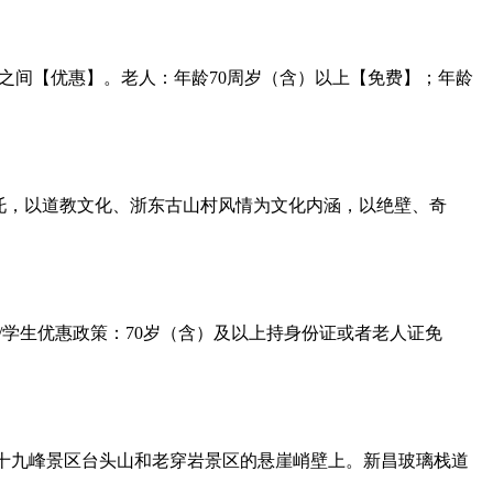
（含）之间【优惠】。老人：年龄70周岁（含）以上【免费】；年龄
依托，以道教文化、浙东古山村风情为文化内涵，以绝壁、奇
/学生优惠政策：70岁（含）及以上持身份证或者老人证免
十九峰景区台头山和老穿岩景区的悬崖峭壁上。新昌玻璃栈道