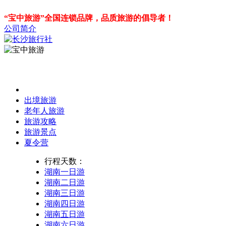
“宝中旅游”全国连锁品牌，品质旅游的倡导者！
公司简介
出境旅游
老年人旅游
旅游攻略
旅游景点
夏令营
行程天数：
湖南一日游
湖南二日游
湖南三日游
湖南四日游
湖南五日游
湖南六日游