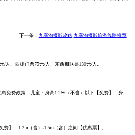
下一条：
九寨沟摄影攻略,九寨沟摄影旅游线路推荐
人、西栅门票75元/人、东西栅联票130元/人...
优惠免费政策：儿童：身高1.2米（不含）以下【免费】；身
；1.2m（含）-1.5m（含）之间【优惠票】。...