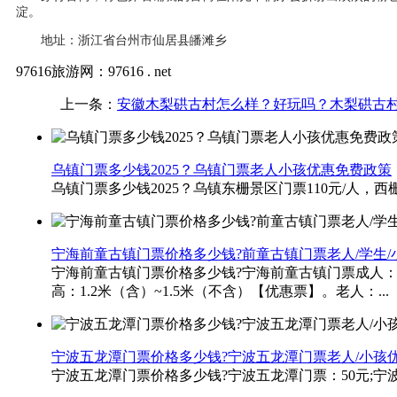
淀。
地址：浙江省台州市仙居县皤滩乡
97616旅游网：97616 . net
上一条：
安徽木梨硔古村怎么样？好玩吗？木梨硔古
乌镇门票多少钱2025？乌镇门票老人小孩优惠免费政策
乌镇门票多少钱2025？乌镇东栅景区门票110元/人，西栅
宁海前童古镇门票价格多少钱?前童古镇门票老人/学生
宁海前童古镇门票价格多少钱?宁海前童古镇门票成人：7
高：1.2米（含）~1.5米（不含）【优惠票】。老人：...
宁波五龙潭门票价格多少钱?宁波五龙潭门票老人/小孩
宁波五龙潭门票价格多少钱?宁波五龙潭门票：50元;宁波五