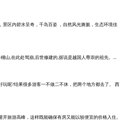
园，景区内碧水呈奇，千岛百姿 ，自然风光旖旎，生态环境佳
山,在此处驾崩,后世修建的,据说是越国人尊崇的祖先。...
玩呢?结果很多游客一不做二不休，把两个地方都去了。 西
避开旅游高峰，这样既能确保有房又能以较便宜的价格入住。