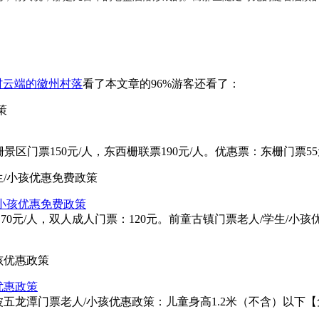
村云端的徽州村落
看了本文章的96%游客还看了：
景区门票150元/人，东西栅联票190元/人。优惠票：东栅门票55元/
/小孩优惠免费政策
0元/人，双人成人门票：120元。前童古镇门票老人/学生/小孩
优惠政策
龙潭门票老人/小孩优惠政策：儿童身高1.2米（不含）以下【免费】