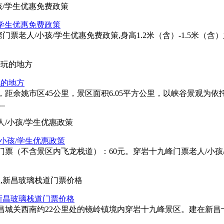
/学生优惠免费政策
门票老人/小孩/学生优惠免费政策,身高1.2米（含）-1.5米
玩的地方
距余姚市区45公里，景区面积6.05平方公里，以峡谷景观为
.
小孩/学生优惠政策
票（不含景区内飞龙栈道）：60元。穿岩十九峰门票老人/小孩
新昌玻璃栈道门票价格
昌城关西南约22公里处的镜岭镇境内穿岩十九峰景区。建在新昌