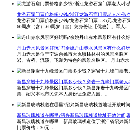
龙游石窟门票价格多少钱?浙江龙游石窟门票老人/小孩
龙游石窟门票价格多少钱?龙游石窟门票：85元.龙游石窟
60周岁（含）-69周岁（含）凭身份证【优惠】。军人...
丹山赤水风景区好玩吗?余姚丹山赤水风景区有什么好
丹山赤水是位于宁波余姚市大岚镇柿林村的风景名胜区，
岩、古桥、流溪、飞瀑为特色的风景名胜区。 丹山赤水..
新昌穿岩十九峰景区门票多少钱？穿岩十九峰门票老人/
新昌穿岩十九峰景区门票多少钱？新昌穿岩十九峰景区门
票。绍兴本地市民凭本人身份证免费入园。...
新昌玻璃栈道在哪里?绍兴新昌玻璃栈道地址开放时间,
新昌玻璃栈道在哪里：新昌玻璃栈道位于浙江省绍兴新
门票价格：30元...