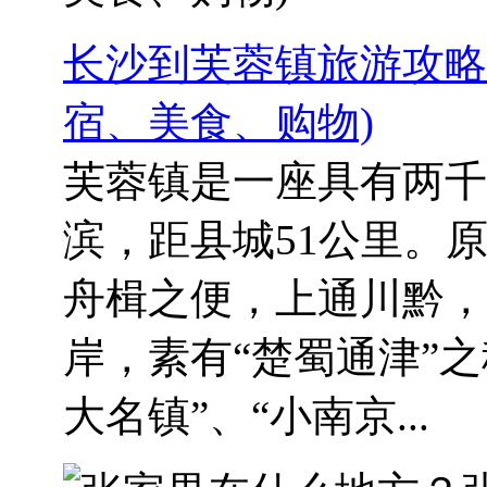
长沙到芙蓉镇旅游攻略
宿、美食、购物)
芙蓉镇是一座具有两千
滨，距县城51公里。
舟楫之便，上通川黔，
岸，素有“楚蜀通津”
大名镇”、“小南京...