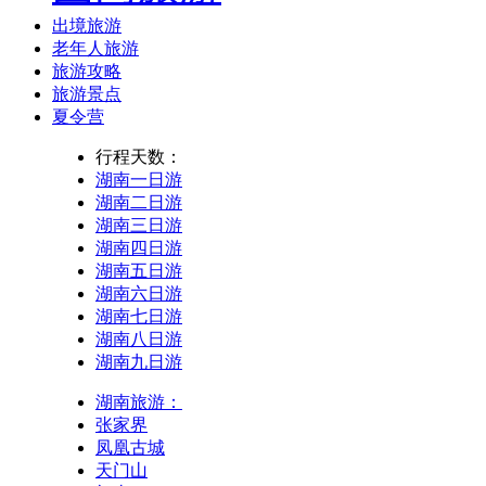
出境旅游
老年人旅游
旅游攻略
旅游景点
夏令营
行程天数：
湖南一日游
湖南二日游
湖南三日游
湖南四日游
湖南五日游
湖南六日游
湖南七日游
湖南八日游
湖南九日游
湖南旅游：
张家界
凤凰古城
天门山