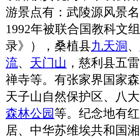
游景点有：武陵源风景名
1992年被联合国教科文
录》），桑植县
九天洞
、
流
、
天门山
，慈利县五雷
禅寺等。有张家界国家森
天子山自然保护区、八大
森林公园
等。纪念地有红
居、中华苏维埃共和国湘