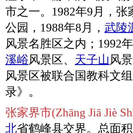
市之一。1982年9月，
公园，1988年8月，
武陵
风景名胜区之内；1992
溪峪
风景区、
天子山
风景
风景区被联合国教科文组
录》。
张家界市(Zhāng Jiā Ji
北
省鹤峰县交界。总面积9