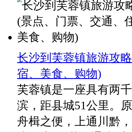
长沙到芙蓉镇旅游攻略
宿、美食、购物)
芙蓉镇是一座具有两千
滨，距县城51公里。
舟楫之便，上通川黔，