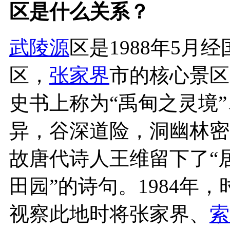
区是什么关系？
武陵源
区是1988年5月
区，
张家界
市的核心景区
史书上称为“禹甸之灵境”
异，谷深道险，洞幽林密
故唐代诗人王维留下了“
田园”的诗句。1984年
视察此地时将张家界、
索