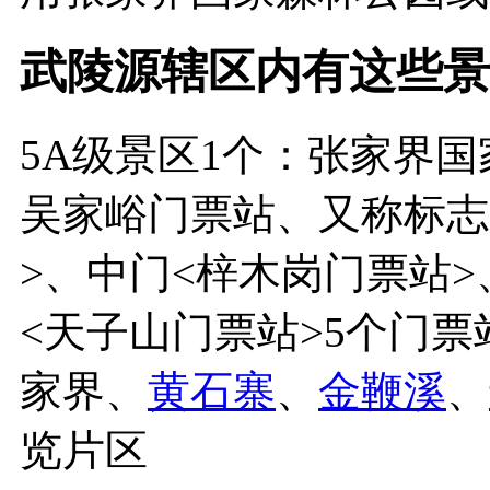
武陵源辖区内有这些景
5A级景区1个：张家界
吴家峪门票站、又称标志
>、中门<梓木岗门票站>
<天子山门票站>5个门
家界、
黄石寨
、
金鞭溪
、
览片区