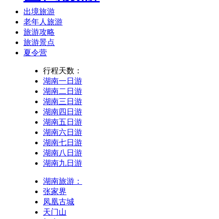
出境旅游
老年人旅游
旅游攻略
旅游景点
夏令营
行程天数：
湖南一日游
湖南二日游
湖南三日游
湖南四日游
湖南五日游
湖南六日游
湖南七日游
湖南八日游
湖南九日游
湖南旅游：
张家界
凤凰古城
天门山