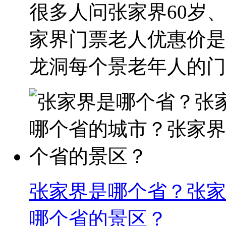
很多人问张家界60岁、
家界门票老人优惠价是
龙洞每个景老年人的门票
张家界是哪个省？张家
哪个省的景区？