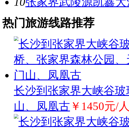
10
张家界武陵源凯鑫大
热门旅游线路推荐
长沙到张家界大峡谷玻
山、凤凰古
￥1450元/