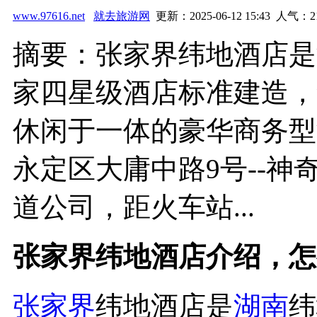
www.97616.net
就去旅游网
更新：2025-06-12 15:43 人气：
2
摘要：张家界纬地酒店是
家四星级酒店标准建造，
休闲于一体的豪华商务型
永定区大庸中路9号--
道公司，距火车站...
张家界纬地酒店介绍，怎
张家界
纬地酒店是
湖南
纬