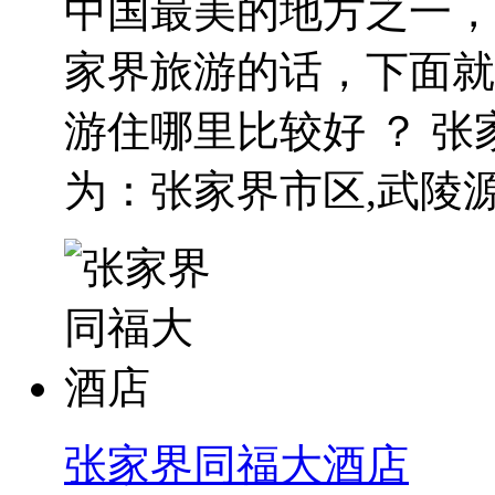
中国最美的地方之一，
家界旅游的话，下面就
游住哪里比较好 ？ 
为：张家界市区,武陵源区
张家界同福大酒店