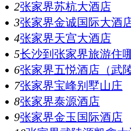
2
张家界苏杭大酒店
3
张家界金诚国际大酒
4
张家界天宫大酒店
5
长沙到张家界旅游住
6
张家界五悦酒店（武
7
张家界宝峰别墅山庄
8
张家界泰源酒店
9
张家界金玉国际酒店