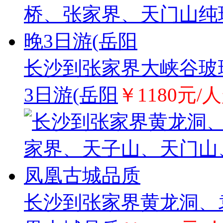
长沙到张家界大峡谷玻
3日游(岳阳
￥1180元/
长沙到张家界黄龙洞、