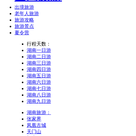
出境旅游
老年人旅游
旅游攻略
旅游景点
夏令营
行程天数：
湖南一日游
湖南二日游
湖南三日游
湖南四日游
湖南五日游
湖南六日游
湖南七日游
湖南八日游
湖南九日游
湖南旅游：
张家界
凤凰古城
天门山