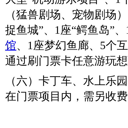
（猛兽剧场、宠物剧场）、
捉鱼城”、1座“鳄鱼岛”、
馆
、1座梦幻鱼廊、5个
通过刷门票卡任意游玩想
（六）卡丁车、水上乐园
在门票项目内，需另收费