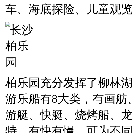
车、海底探险、儿童观览
柏乐园充分发挥了柳林湖
游乐船有8大类，有画舫
游艇、快艇、烧烤船、龙
特，有快有慢，可为不同