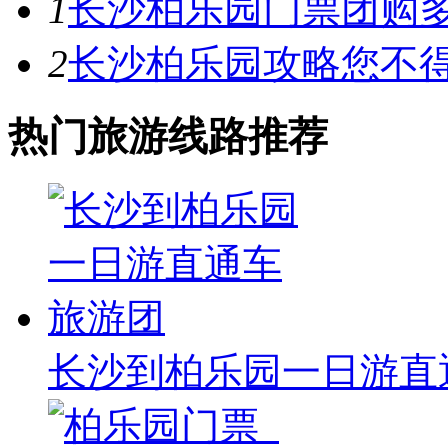
1
长沙柏乐园门票团购
2
长沙柏乐园攻略您不
热门旅游线路推荐
长沙到柏乐园一日游直