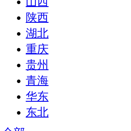
山西
陕西
湖北
重庆
贵州
青海
华东
东北