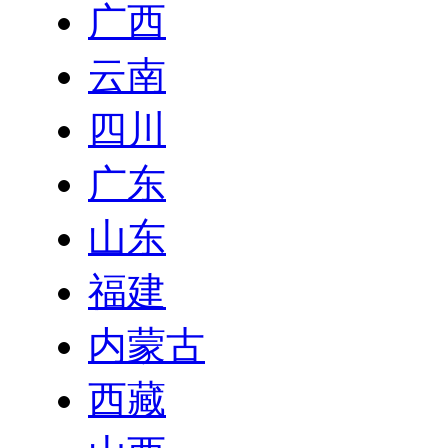
广西
云南
四川
广东
山东
福建
内蒙古
西藏