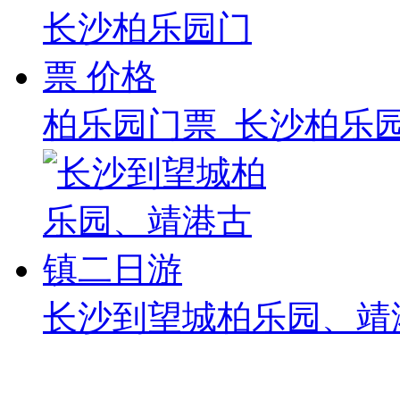
柏乐园门票_长沙柏乐园
长沙到望城柏乐园、靖