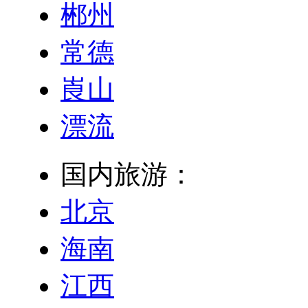
郴州
常德
崀山
漂流
国内旅游：
北京
海南
江西