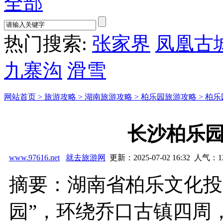
全部
热门搜索:
张家界
凤凰古
九寨沟
滑雪
网站首页 >
旅游攻略 >
湖南旅游攻略 >
柏乐园旅游攻略 >
柏乐
长沙柏乐
www.97616.net
就去旅游网
更新：2025-07-02 16:32 人气：
1
摘要：湖南省柏乐文化投
园”，环绕乔口古镇四周，