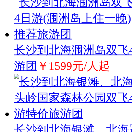
长沙到北海涠洲岛双飞4
游团
￥1599元/人起
长沙到北海银滩、北海