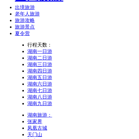
出境旅游
老年人旅游
旅游攻略
旅游景点
夏令营
行程天数：
湖南一日游
湖南二日游
湖南三日游
湖南四日游
湖南五日游
湖南六日游
湖南七日游
湖南八日游
湖南九日游
湖南旅游：
张家界
凤凰古城
天门山