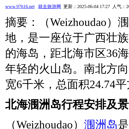
www.97616.net
就去旅游网
更新：2025-06-04 17:27 人气：
2
摘要：（Weizhouda
地，是一座位于广西壮族
的海岛，距北海市区36
年轻的火山岛。南北方向
宽6千米，总面积24.74平方
北海涠洲岛行程安排及景
（Weizhoudao）
涠洲岛
是