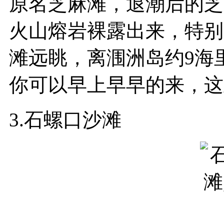
原名芝麻滩，退潮后的芝
火山熔岩裸露出来，特别
滩远眺，离涠洲岛约9海
你可以早上早早的来，这
3.石螺口沙滩