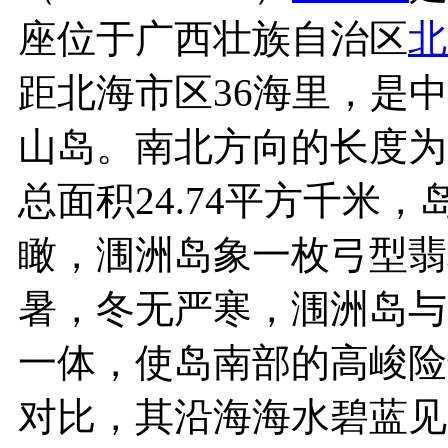
座位于广西壮族自治区
北
距北海市区36海里，是
山岛。南北方向的长度为6
总面积24.74平方千米
瞰，涠洲岛象一枚弓型翡
暑，冬无严寒，涠洲岛与
一体，使岛南部的高峻险
对比，其沿海海水碧蓝见