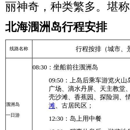
丽神奇，种类繁多。堪称
北海涠洲岛行程安排
行程按排（城市、
线路名称
08:30：坐船前往涠洲岛
09:50：上岛后乘车游览火
广场、滴水丹屏、天主教堂
壳沙滩、香蕉园、探险洞、
涠洲岛
滩
、古居民区；
一日游
12:30：岛上用中餐