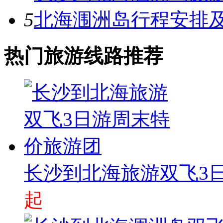
5
北海涠洲岛行程安排
热门旅游线路推荐
长沙到北海旅游双飞3
起