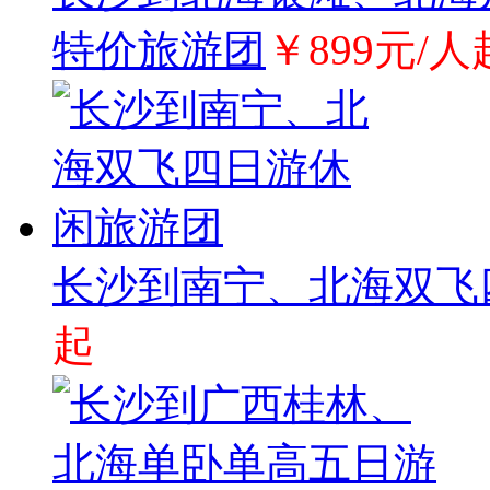
特价旅游团
￥899元/人
长沙到南宁、北海双飞
起