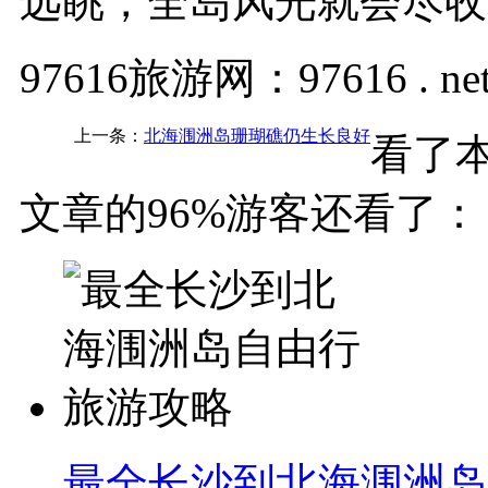
远眺，全岛风光就会尽
97616旅游网：97616 . ne
上一条：
北海涠洲岛珊瑚礁仍生长良好
看了
文章的96%游客还看了：
最全长沙到北海涠洲岛