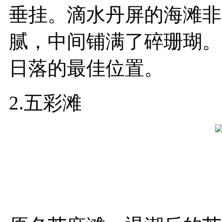
垂挂。滴水丹屏的海滩非
腻，中间铺满了碎珊瑚。
日落的最佳位置。
2.五彩滩