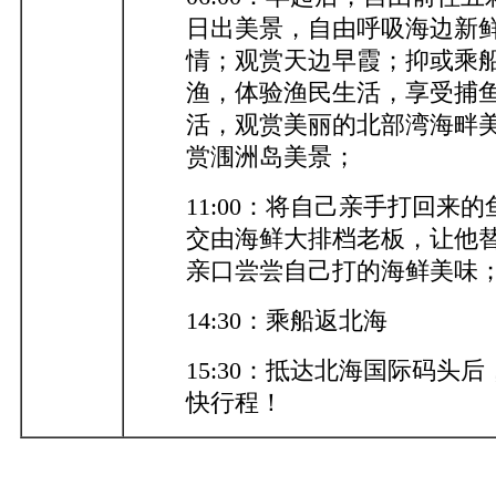
日出美景，自由呼吸海边新
情；观赏天边早霞；抑或乘
渔，体验渔民生活，享受捕
活，观赏美丽的北部湾海畔美
赏涠洲岛美景；
11:00：将自己亲手打回来
交由海鲜大排档老板，让他
亲口尝尝自己打的海鲜美味
14:30：乘船返北海
15:30：抵达北海国际码头
快行程！