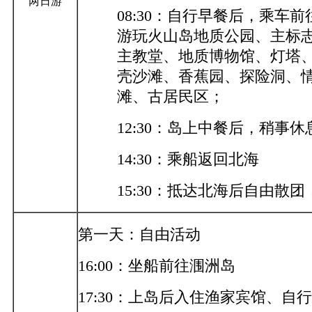
两日游
08:30：自行早餐后，乘车
游玩火山岛地质公园、主标
主教堂、地质博物馆、灯塔
壳沙滩、香蕉园、探险洞、
滩、古居民区；
12:30：岛上中餐后，稍事休
14:30：乘船返回北海
15:30：抵达北海后自由散
第一天：自由活动
16:00：坐船前往涠洲岛
17:30：上岛后入住渔家宾馆、自