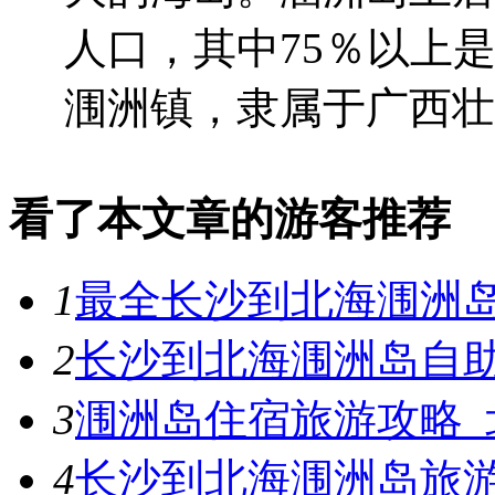
人口，其中75％以上
涠洲镇，隶属于广西壮族
看了本文章的游客推荐
1
最全长沙到北海涠洲
2
长沙到北海涠洲岛自
3
涠洲岛住宿旅游攻略_
4
长沙到北海涠洲岛旅