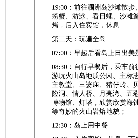
19:00：前往涠洲岛沙滩散
螃蟹、游泳、看日螺、沙滩
烤，后入住宾馆，休息
第二天：玩遍全岛
07:00：早起后看岛上日出
08:30：自行早餐后，乘车
游玩火山岛地质公园、主标
主教堂、三婆庙、猪仔岭、
险洞、情人桥、月亮湾、五
博物馆、灯塔，欣赏欣赏海
等奇妙的火山岩熔地貌；
12:30：岛上用中餐