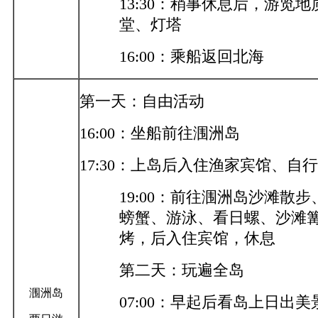
13:30：稍事休息后，游览
堂、灯塔
16:00：乘船返回北海
第一天：自由活动
16:00：坐船前往涠洲岛
17:30：上岛后入住渔家宾馆、自
19:00：前往涠洲岛沙滩散
螃蟹、游泳、看日螺、沙滩
烤，后入住宾馆，休息
第二天：玩遍全岛
涠洲岛
07:00：早起后看岛上日出