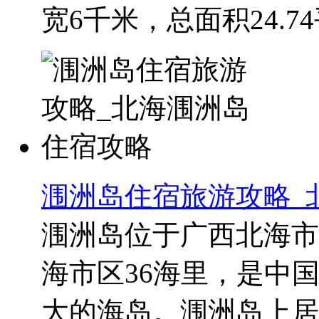
宽6千米，总面积24.74
涠洲岛住宿旅游攻略_
涠洲岛位于广西北海市
海市区36海里，是中
大的海岛。涠洲岛上居住