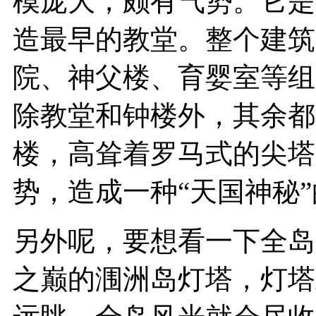
模庞大，颇有气势。它是
造最早的教堂。整个建筑
院、神父楼、育婴室等组成
除教堂和钟楼外，其余都
楼，高耸着罗马式的尖塔
势，造成一种“天国神秘
另外呢，要想看一下全岛
之巅的涠洲岛灯塔，灯塔