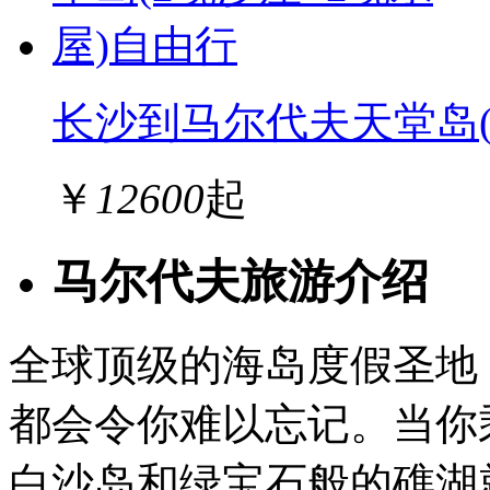
长沙到马尔代夫天堂岛(
￥
12600
起
马尔代夫旅游介绍
全球顶级的海岛度假圣地
都会令你难以忘记。当你
白沙岛和绿宝石般的礁湖