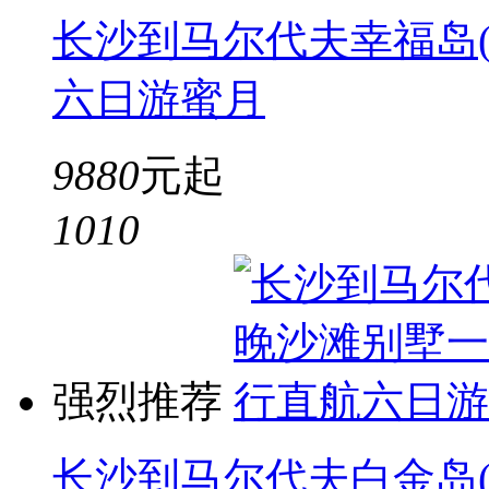
长沙到马尔代夫幸福岛(
六日游蜜月
9880
元起
10
10
强烈推荐
长沙到马尔代夫白金岛(