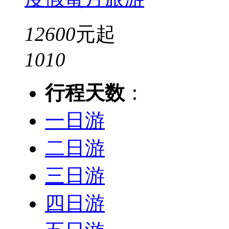
12600
元起
10
10
行程天数
：
一日游
二日游
三日游
四日游