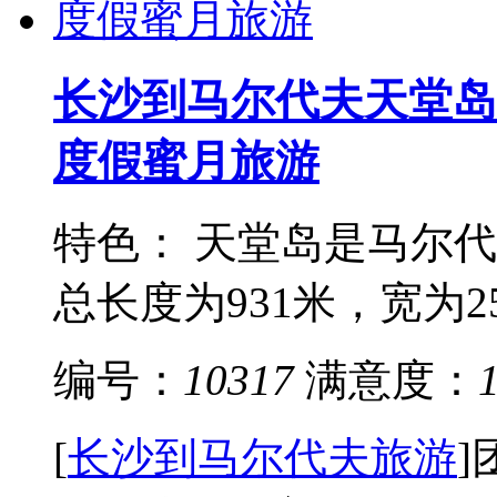
长沙到马尔代夫天堂岛(
度假蜜月旅游
特色： 天堂岛是马尔
总长度为931米，宽为25
编号：
10317
满意度：
[
长沙到马尔代夫旅游
]