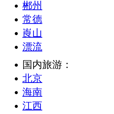
郴州
常德
崀山
漂流
国内旅游：
北京
海南
江西