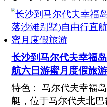
长沙到马尔代夫幸福岛
航六日游蜜月度假旅游
特色： 马尔代夫幸福岛
艇，位于马尔代夫北巴群