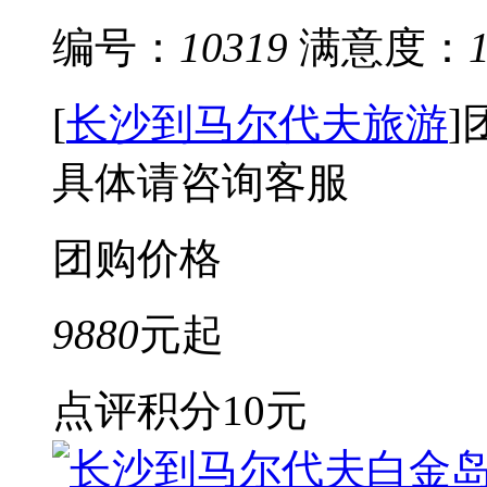
编号：
10319
满意度：
[
长沙到马尔代夫旅游
]
具体请咨询客服
团购价格
9880
元起
点评积分
10元