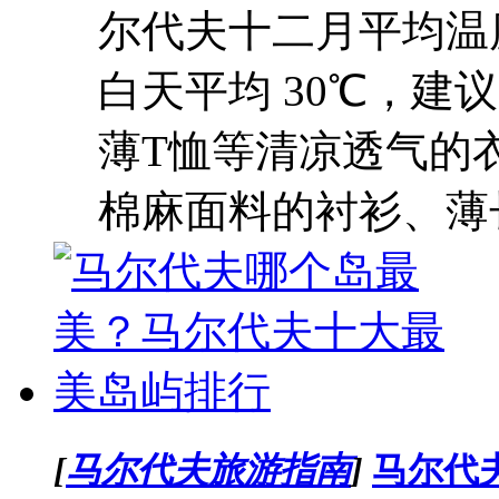
尔代夫十二月平均温度是
白天平均 30℃，
薄T恤等清凉透气的衣
棉麻面料的衬衫、薄长
[
马尔代夫旅游指南
]
马尔代