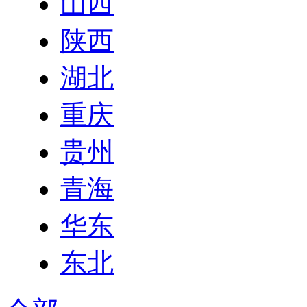
山西
陕西
湖北
重庆
贵州
青海
华东
东北