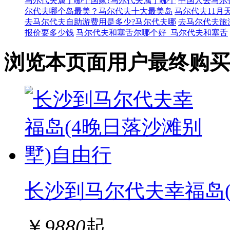
马尔代夫属于哪个国家?马尔代夫属于哪个
中国人去马尔
尔代夫哪个岛最美？马尔代夫十大最美岛
马尔代夫11月
去马尔代夫自助游费用是多少?马尔代夫哪
去马尔代夫旅
报价要多少钱
马尔代夫和塞舌尔哪个好_马尔代夫和塞舌
浏览本页面用户最终购买
长沙到马尔代夫幸福岛(
￥
9880
起