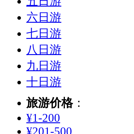
五日游
六日游
七日游
八日游
九日游
十日游
旅游价格
：
¥1-200
¥201-500