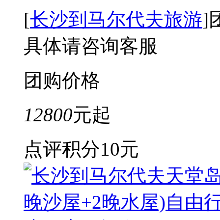
[
长沙到马尔代夫旅游
]
具体请咨询客服
团购价格
12800
元起
点评积分
10元