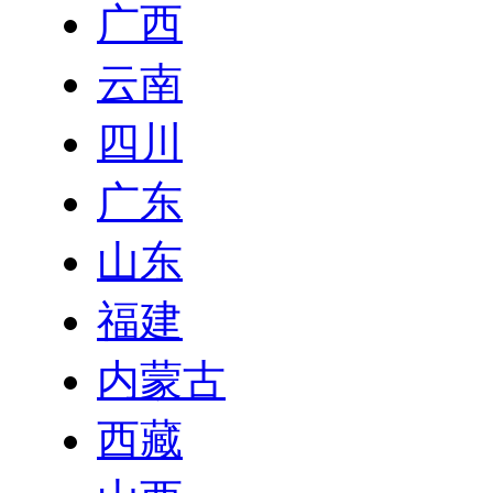
广西
云南
四川
广东
山东
福建
内蒙古
西藏