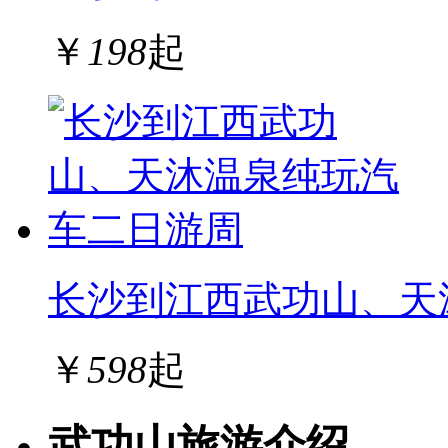
￥
198
起
长沙到江西武功山、天
￥
598
起
武功山旅游介绍