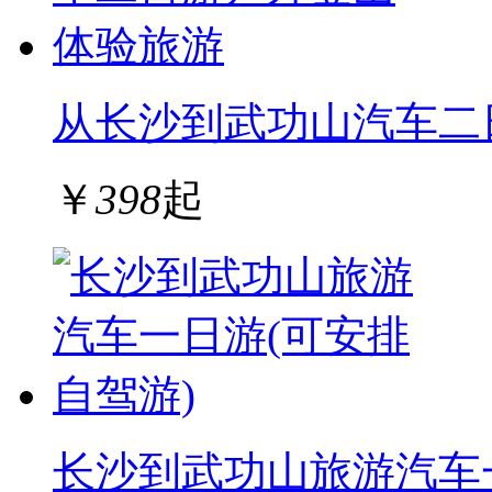
从长沙到武功山汽车二
￥
398
起
长沙到武功山旅游汽车