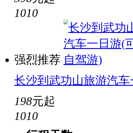
10
10
强烈推荐
长沙到武功山旅游汽车
198
元起
10
10