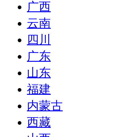
广西
云南
四川
广东
山东
福建
内蒙古
西藏