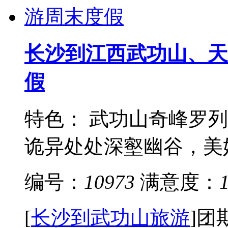
长沙到江西武功山、天
假
特色： 武功山奇峰罗
诡异处处深壑幽谷，美妙
编号：
10973
满意度：
[
长沙到武功山旅游
]
团