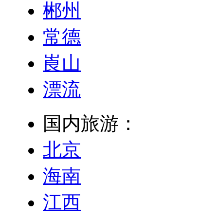
郴州
常德
崀山
漂流
国内旅游：
北京
海南
江西