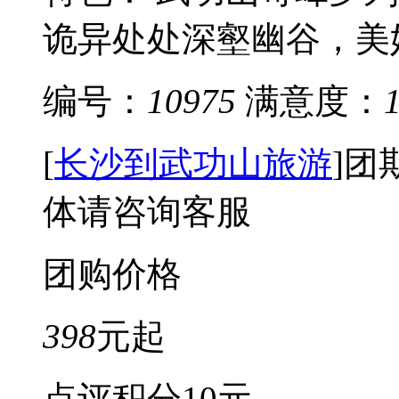
诡异处处深壑幽谷，美妙
编号：
10975
满意度：
[
长沙到武功山旅游
]
团
体请咨询客服
团购价格
398
元起
点评积分
10元