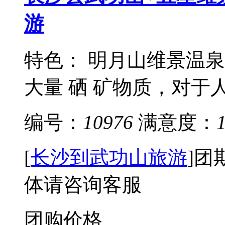
游
特色： 明月山维景温
大量 硒 矿物质，对于人
编号：
10976
满意度：
[
长沙到武功山旅游
]
团
体请咨询客服
团购价格