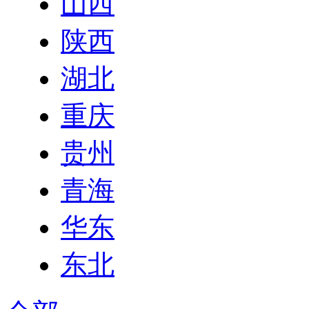
山西
陕西
湖北
重庆
贵州
青海
华东
东北