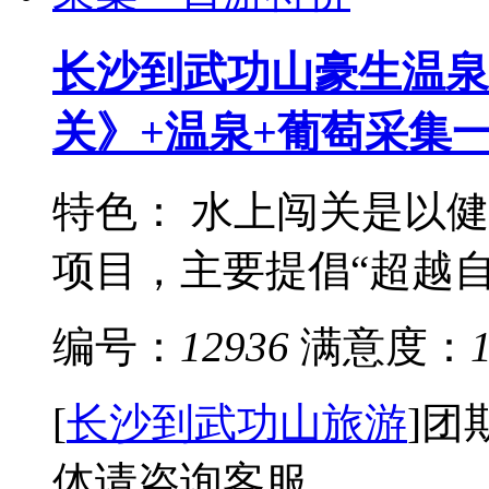
长沙到武功山豪生温泉
关》+温泉+葡萄采集
特色： 水上闯关是以
项目，主要提倡“超越自我
编号：
12936
满意度：
[
长沙到武功山旅游
]
团
体请咨询客服