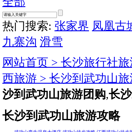
全部
热门搜索:
张家界
凤凰古
九寨沟
滑雪
网站首页 >
长沙旅行社旅
西旅游 >
长沙到武功山旅
沙到武功山旅游团购
,
长沙
长沙到武功山旅游攻略