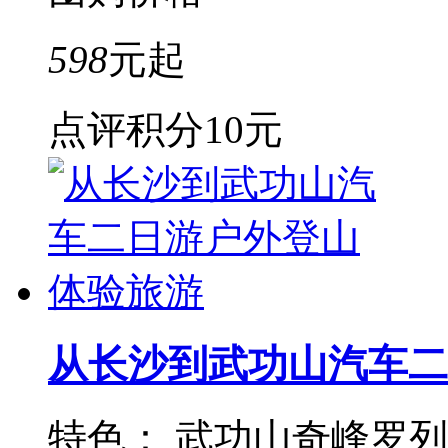
598
元起
点评积分
10元
从长沙到武功山汽车二
特色： 武功山奇峰罗