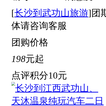
[
长沙到武功山旅游
]
团
体请咨询客服
团购价格
198
元起
点评积分
10元