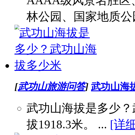
AAAA级风景名胜
林公园、国家地质公园
[
武功山旅游问答
]
武功山海
武功山海拔是多少？
拔1918.3米。 ...
[详细