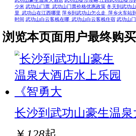
武功山豪生温泉大酒店
武功山徒步攻略,江西武功山徒步
少米
武功山门票_武功山门票价格优惠政策
冬天到武功山
里_武功山在江西哪里
萍乡到武功山怎么走_萍乡火车站
时间
武功山白云客栈在哪_武功山白云客栈住宿
武功山门
浏览本页面用户最终购买
长沙到武功山豪生温泉
￥
128
起