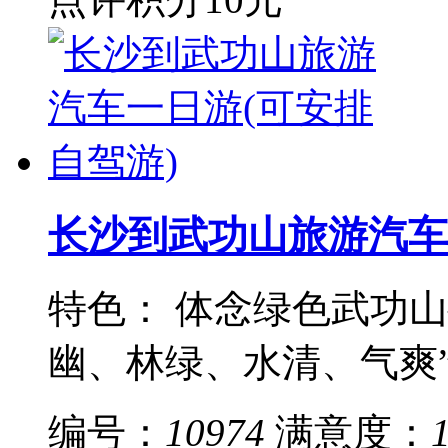
长沙到武功山旅游汽车
特色： 体念绿色武功
幽、林绿、水清、气爽”四
编号：
10974
满意度：