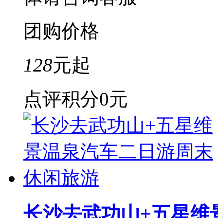
团购价格
128
元起
点评积分
0元
长沙去武功山+五星维