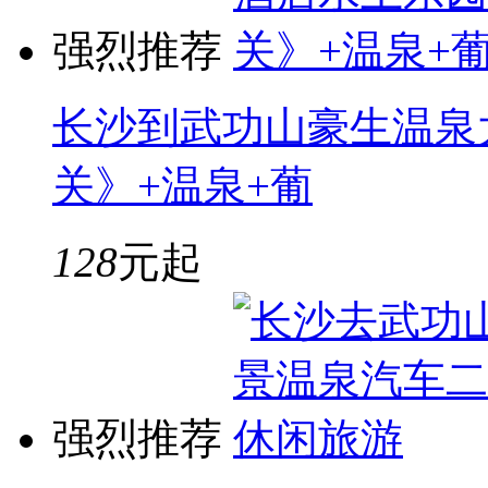
强烈推荐
长沙到武功山豪生温泉
关》+温泉+葡
128
元起
强烈推荐