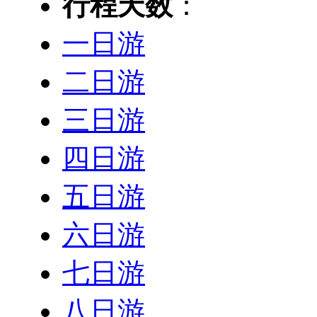
行程天数
：
一日游
二日游
三日游
四日游
五日游
六日游
七日游
八日游