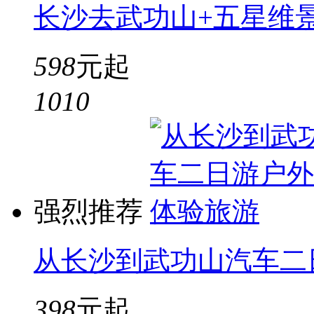
长沙去武功山+五星维
598
元起
10
10
强烈推荐
从长沙到武功山汽车二
398
元起