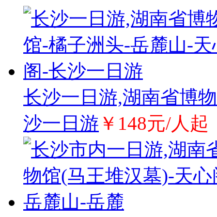
长沙一日游,湖南省博物
沙一日游
￥148元/人起