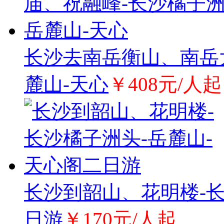
长沙去南岳衡山、南岳
麓山-天心
￥408元/人起
长沙到韶山、花明楼-长
日游
￥170元/人起