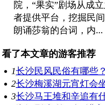
院，“果实”剧场从成
者提供平台，挖掘民间
朗诵莎翁的台词，内...
看了本文章的游客推荐
1
长沙民风民俗有哪些
2
长沙梅溪湖元宵灯会
3
长沙马王堆和辛追有