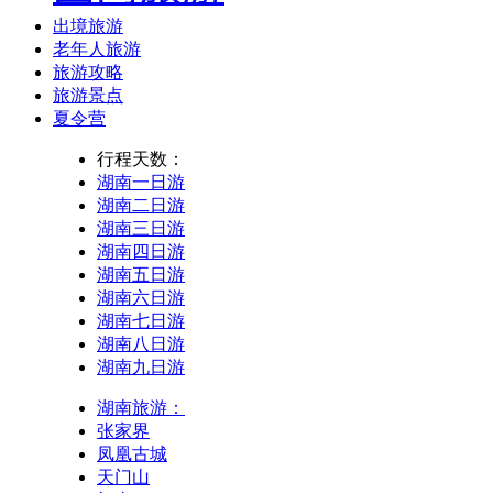
出境旅游
老年人旅游
旅游攻略
旅游景点
夏令营
行程天数：
湖南一日游
湖南二日游
湖南三日游
湖南四日游
湖南五日游
湖南六日游
湖南七日游
湖南八日游
湖南九日游
湖南旅游：
张家界
凤凰古城
天门山