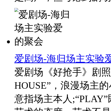
爱剧场-海归场主实验
爱剧场《好抢手》剧照 
HOUSE”，浪漫场主
意指场主本人;“PLA