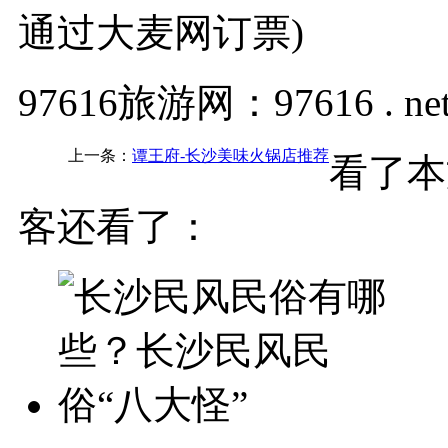
通过大麦网订票)
97616旅游网：97616 . ne
上一条：
谭王府-长沙美味火锅店推荐
看了本
客还看了：