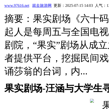
www.97616.net
就去旅游网
更新：2025-07-15 14:03 人气：
1
摘要：果实剧场《六十码
起人是每周五与全国电视
剧院，“果实”剧场从成
者提供平台，挖掘民间戏
诵莎翁的台词，内...
果实剧场-汪涵与大学生