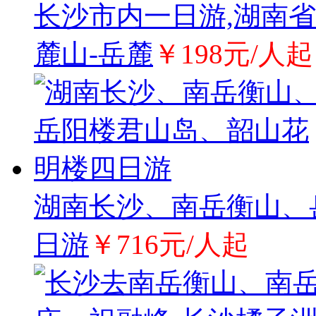
长沙市内一日游,湖南省
麓山-岳麓
￥198元/人起
湖南长沙、南岳衡山、
日游
￥716元/人起