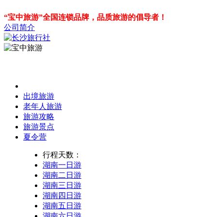
“宝中旅游”全国连锁品牌，品质旅游的倡导者！
公司简介
出境旅游
老年人旅游
旅游攻略
旅游景点
夏令营
行程天数：
湖南一日游
湖南二日游
湖南三日游
湖南四日游
湖南五日游
湖南六日游