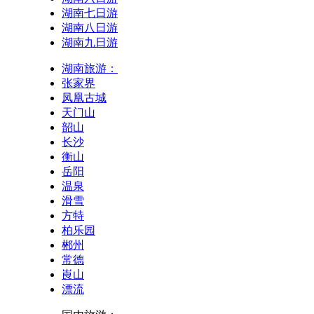
湖南七日游
湖南八日游
湖南九日游
湖南旅游：
张家界
凤凰古城
天门山
韶山
长沙
衡山
岳阳
温泉
滑雪
方特
柏乐园
郴州
常德
崀山
漂流