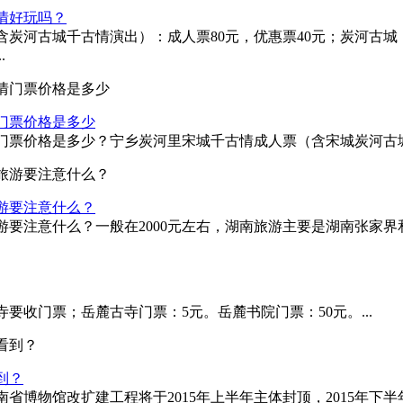
情好玩吗？
炭河古城千古情演出）：成人票80元，优惠票40元；炭河古城（
.
门票价格是多少
票价格是多少？宁乡炭河里宋城千古情成人票（含宋城炭河古城）：
游要注意什么？
要注意什么？一般在2000元左右，湖南旅游主要是湖南张家界和
收门票；岳麓古寺门票：5元。岳麓书院门票：50元。...
到？
省博物馆改扩建工程将于2015年上半年主体封顶，2015年下