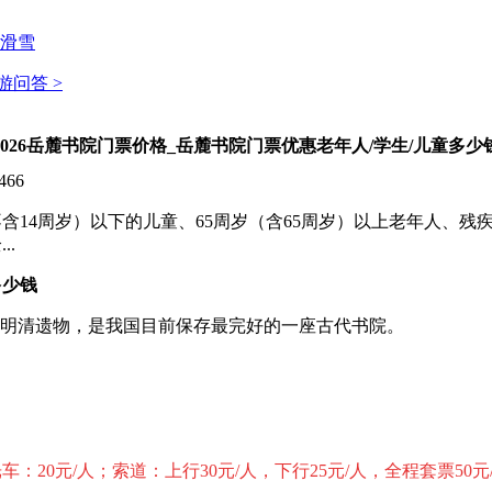
滑雪
游问答 >
2026岳麓书院门票价格_岳麓书院门票优惠老年人/学生/儿童多少
466
（不含14周岁）以下的儿童、65周岁（含65周岁）以上老年人
..
多少钱
为明清遗物，是我国目前保存最完好的一座古代书院。
：20元/人；索道：上行30元/人，下行25元/人，全程套票50元