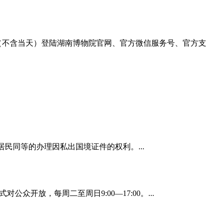
天（不含当天）登陆湖南博物院官网、官方微信服务号、官方支
同等的办理因私出国境证件的权利。...
众开放，每周二至周日9:00—17:00。...