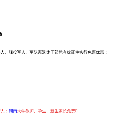
钱
、残疾人、现役军人、军队离退休干部凭有效证件实行免票优惠；
/人；
湖南
大学教师、学生、新生家长免费