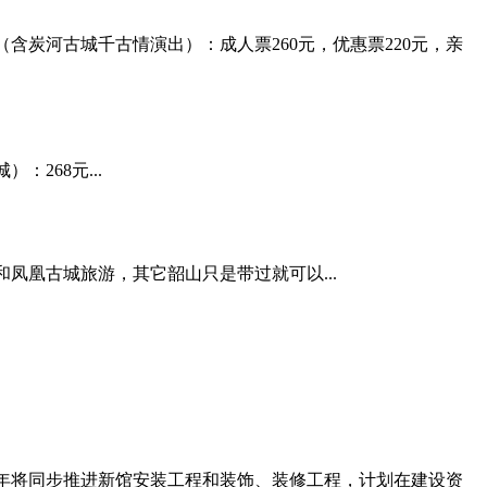
含炭河古城千古情演出）：成人票260元，优惠票220元，亲
268元...
凤凰古城旅游，其它韶山只是带过就可以...
半年将同步推进新馆安装工程和装饰、装修工程，计划在建设资