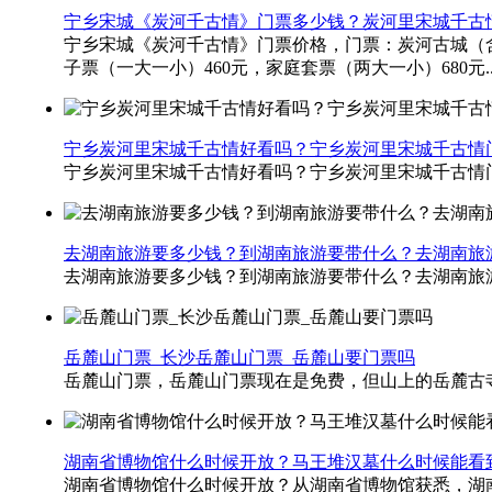
宁乡宋城《炭河千古情》门票多少钱？炭河里宋城千古
宁乡宋城《炭河千古情》门票价格​，门票：炭河古城（含
子票（一大一小）460元，家庭套票（两大一小）680元..
宁乡炭河里宋城千古情好看吗？宁乡炭河里宋城千古情
宁乡炭河里宋城千古情好看吗？宁乡炭河里宋城千古情门
去湖南旅游要多少钱？到湖南旅游要带什么？去湖南旅
去湖南旅游要多少钱？到湖南旅游要带什么？去湖南旅游
岳麓山门票_长沙岳麓山门票_岳麓山要门票吗
岳麓山门票，岳麓山门票现在是免费，但山上的岳麓古寺要
湖南省博物馆什么时候开放？马王堆汉墓什么时候能看
湖南省博物馆什么时候开放？从湖南省博物馆获悉，湖南