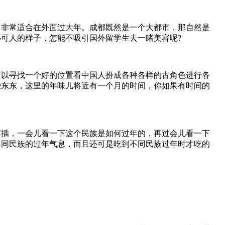
，非常适合在外面过大年。成都既然是一个大都市，那自然是
可人的样子，怎能不吸引国外留学生去一睹美容呢?
可以寻找一个好的位置看中国人扮成各种各样的古角色进行各
些东东，这里的年味儿将近有一个月的时间，你如果有时间的
穿插，一会儿看一下这个民族是如何过年的，再过会儿看一下
不同民族的过年气息，而且还可是吃到不同民族过年时才吃的