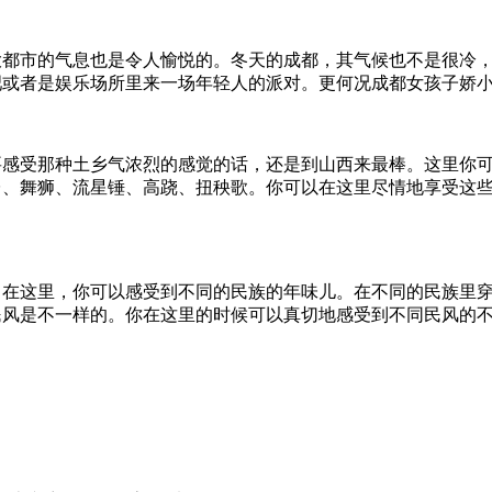
大都市的气息也是令人愉悦的。冬天的成都，其气候也不是很冷
或者是娱乐场所里来一场年轻人的派对。更何况成都女孩子娇小
要感受那种土乡气浓烈的感觉的话，还是到山西来最棒。这里你
台、舞狮、流星锤、高跷、扭秧歌。你可以在这里尽情地享受这
。在这里，你可以感受到不同的民族的年味儿。在不同的民族里
民风是不一样的。你在这里的时候可以真切地感受到不同民风的