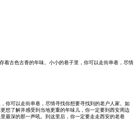
保存着古色古香的年味。小小的巷子里，你可以走街串巷，尽情
里，你可以走街串巷，尽情寻找你想要寻找到的老户人家。如
你更想了解并感受到当地更重的年味儿，你一定要到西安周边
味里最深的那一声吼。到这里后，你一定要走走西安的老巷