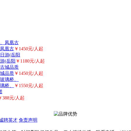
凤凰古
￥1450元/人起
游(岳阳
￥1180元/人起
城品质
￥1450元/人起
璃桥、
￥1550元/人起
￥388元/人起
诚聘英才
免责声明