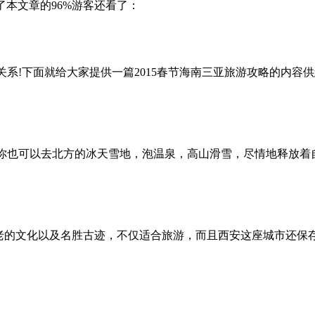
了本文章的96%游客还看了：
系!下面就给大家提供一篇2015春节海南三亚旅游攻略的内容供
你也可以去北方的冰天雪地，泡温泉，高山滑雪，尽情地释放着
古老的文化以及名胜古迹，不仅适合旅游，而且西安这座城市还保