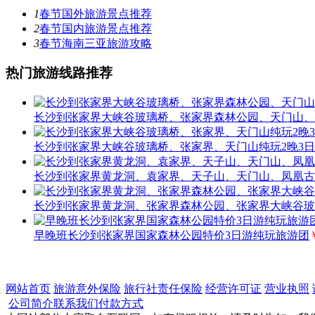
1
春节国外旅游景点推荐
2
春节国内旅游景点推荐
3
春节海南三亚旅游攻略
热门旅游线路推荐
长沙到张家界大峡谷玻璃桥、张家界森林公园、天门山、
长沙到张家界大峡谷玻璃桥、张家界、天门山纯玩2晚3日
长沙到张家界黄龙洞、袁家界、天子山、天门山、凤凰古
长沙到张家界黄龙洞、张家界森林公园、张家界大峡谷玻
早晚班长沙到张家界国家森林公园特价3日游纯玩旅游团
网站首页
旅游意外保险
旅行社责任保险
经营许可证
营业执照
公司简介
联系我们
付款方式