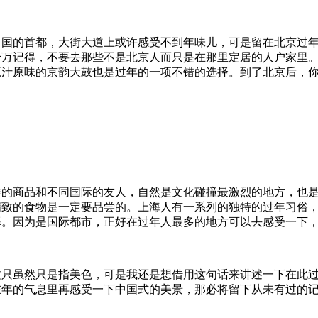
中国的首都，大街大道上或许感受不到年味儿，可是留在北京过
千万记得，不要去那些不是北京人而只是在那里定居的人户家里
原汁原味的京韵大鼓也是过年的一项不错的选择。到了北京后，
样的商品和不同国际的友人，自然是文化碰撞最激烈的地方，也
精致的食物是一定要品尝的。上海人有一系列的独特的过年习俗
择。因为是国际都市，正好在过年人最多的地方可以去感受一下
这只虽然只是指美色，可是我还是想借用这句话来讲述一下在此
在年的气息里再感受一下中国式的美景，那必将留下从未有过的