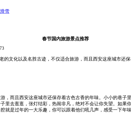
滑雪
春节国内旅游景点推荐
73
古老的文化以及名胜古迹，不仅适合旅游，而且西安这座城市还
旅游，而且西安这座城市还保存着古色古香的年味。小小的巷子
房子里去逛逛，张灯结彩，热闹非凡，绝对不会让你失望。如果
秦腔就是过年的一大乐趣，你可以跟着他们吼几声，感受一下年