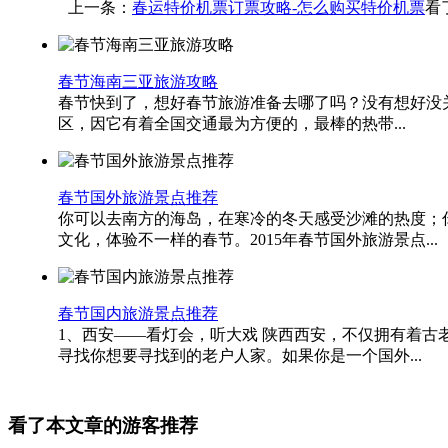
上一条：
春运特价机票订票攻略-怎么购买特价机票
看
春节海南三亚旅游攻略
春节快到了，想好春节旅游准备去哪了吗？没有想好没关
区，因它有着全国交通最为方便的，最棒的热带...
春节国外旅游景点推荐
你可以去南方的海岛，在寒冷的冬天感受沙滩的热度；
文化，体验不一样的春节。2015年春节国外旅游景点...
春节国内旅游景点推荐
1、西安——看灯会，听大戏 陕西西安，不仅拥有着
寻找你想要寻找到的老户人家。如果你是一个国外...
看了本文章的游客推荐