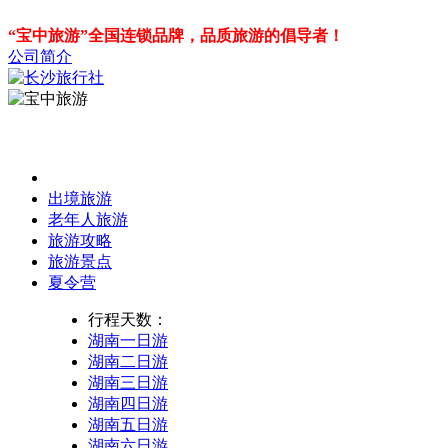
“宝中旅游”全国连锁品牌，品质旅游的倡导者！
公司简介
出境旅游
老年人旅游
旅游攻略
旅游景点
夏令营
行程天数：
湖南一日游
湖南二日游
湖南三日游
湖南四日游
湖南五日游
湖南六日游