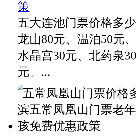
策
五大连池门票价格多少
龙山80元、温泊50元
水晶宫30元、北药泉3
元。...