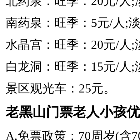
北药泉：旺季：20元/人;
南药泉：旺季：5元/人;淡
水晶宫：旺季：20元/人;
白龙洞：旺季：15元/人;
景区观光车：25元。
老黑山门票老人小孩优
A.免票政策：70周岁(含