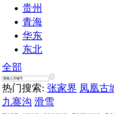
贵州
青海
华东
东北
全部
热门搜索:
张家界
凤凰古
九寨沟
滑雪