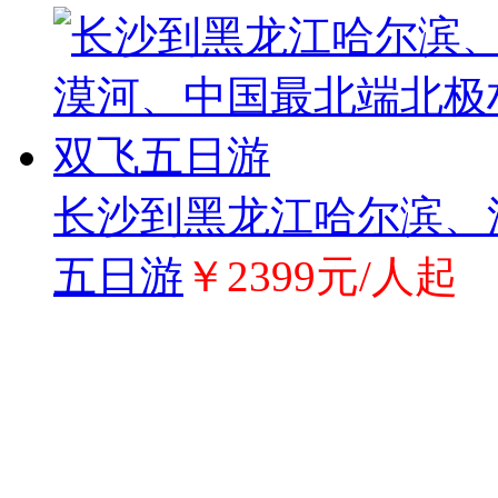
长沙到黑龙江哈尔滨、
五日游
￥2399元/人起