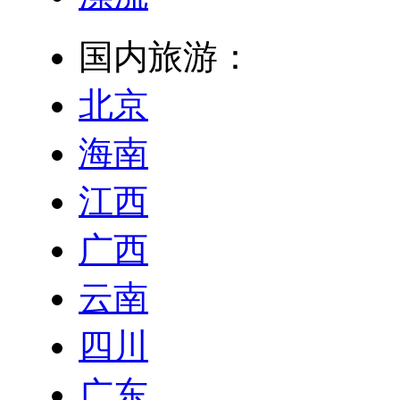
国内旅游：
北京
海南
江西
广西
云南
四川
广东