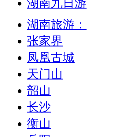
湖南九日游
湖南旅游：
张家界
凤凰古城
天门山
韶山
长沙
衡山