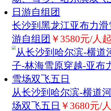
长沙到黑龙江亚布力滑
游自组团
￥3580元/人
从长沙到哈尔滨-横道河
场双飞五日
￥3680元/