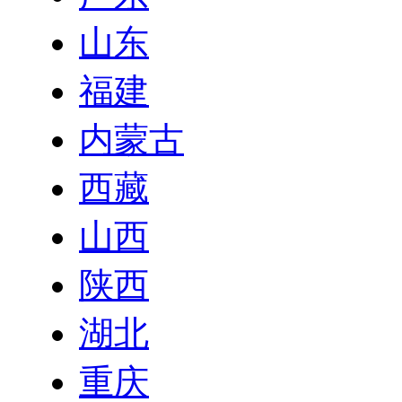
山东
福建
内蒙古
西藏
山西
陕西
湖北
重庆