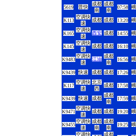
成都
成都
普快
5619
07:58
南
南
空调快
成都
成都
K113
13:20
速
空调快
西安
成都
K165
14:55
速
空调快
成都
成都
K145
16:10
速
空调快
成都
江油
K9483
16:56
速
南
快速
成都
成都
K9439
17:26
空调快
北京
成都
K117
17:58
速
西
成都
快速
成都
K9439
17:59
南
空调快
成都
成都
K9471
19:20
速
空调快
成都
成都
K9455
19:25
速
南
南
空调快
成都