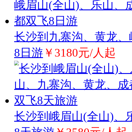
长沙到九寨沟、黄龙、
8日游
￥3180元/人起
长沙到峨眉山(全山)