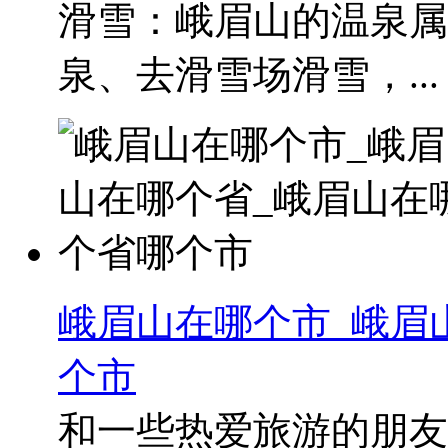
滑雪：峨眉山的温泉属
泉、去滑雪场滑雪，...
峨眉山在哪个市_峨眉
个市
和一些热爱旅游的朋友