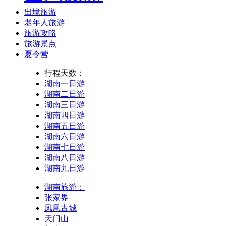
出境旅游
老年人旅游
旅游攻略
旅游景点
夏令营
行程天数：
湖南一日游
湖南二日游
湖南三日游
湖南四日游
湖南五日游
湖南六日游
湖南七日游
湖南八日游
湖南九日游
湖南旅游：
张家界
凤凰古城
天门山