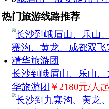
热门旅游线路推荐
长沙到峨眉山、乐山、
华旅游团
￥2180元/人