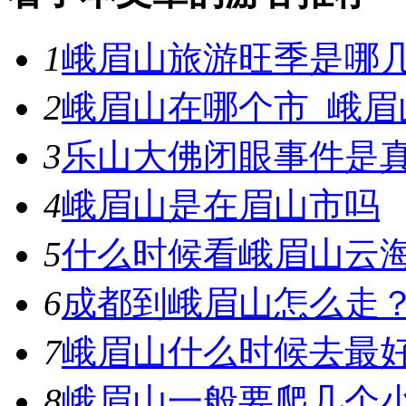
1
峨眉山旅游旺季是哪几
2
峨眉山在哪个市_峨眉
3
乐山大佛闭眼事件是
4
峨眉山是在眉山市吗
5
什么时候看峨眉山云
6
成都到峨眉山怎么走
7
峨眉山什么时候去最好
8
峨眉山一般要爬几个