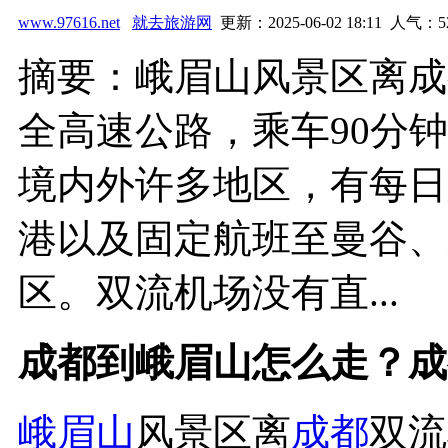
www.97616.net
就去旅游网
更新：2025-06-02 18:11 人气：
5
摘要：峨眉山风景区离成
全高速公路，乘车90分
境内外许多地区，有每日
港以及固定航班至曼谷、
区。双流机场没有直...
成都到峨眉山怎么走？成
峨眉山
风景区离
成都
双流