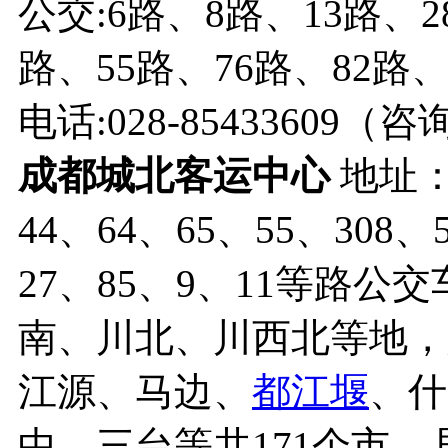
公交:6路、8路、13路、2
路、55路、76路、82路、
电话:028-85433609（
成都城北客运中心
地址：
44、64、65、55、308、
27、85、9、11等路
南、川北、川西北等地，
江源、马边、
都江堰
、什
中、三台等共171个市