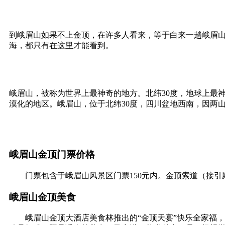
到峨眉山如果不上金顶，在许多人看来，等于白来一趟峨眉
海，都只有在这里才能看到。
峨眉山，被称为世界上最神奇的地方。北纬30度，地球上最
漠化的地区。峨眉山，位于北纬30度，四川盆地西南，因两
峨眉山金顶门票价格
门票包含于峨眉山风景区门票150元内。金顶索道（接引殿——
峨眉山金顶美食
峨眉山金顶大酒店美食林推出的“金顶天宴”快乐全家福，主要由