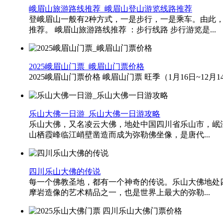
峨眉山旅游路线推荐_峨眉山登山游览线路推荐
登峨眉山一般有2种方式，一是步行，一是乘车。由此
推荐。 峨眉山旅游路线推荐 ：步行线路 步行游览是...
2025峨眉山门票_峨眉山门票价格
2025峨眉山门票价格 峨眉山门票 旺季（1月16日~12月14日）
乐山大佛一日游_乐山大佛一日游攻略
乐山大佛，又名凌云大佛，地处中国四川省乐山市，岷
山栖霞峰临江峭壁凿造而成为弥勒佛坐像，是唐代...
四川乐山大佛的传说
每一个佛教圣地，都有一个神奇的传说。乐山大佛地处
摩岩造像的艺术精品之一，也是世界上最大的弥勒...