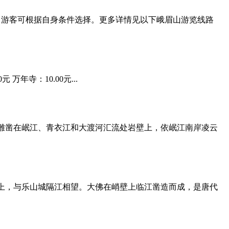
，游客可根据自身条件选择。更多详情见以下峨眉山游览线路
 万年寺：10.00元...
雕凿在岷江、青衣江和大渡河汇流处岩壁上，依岷江南岸凌云
上，与乐山城隔江相望。大佛在峭壁上临江凿造而成，是唐代