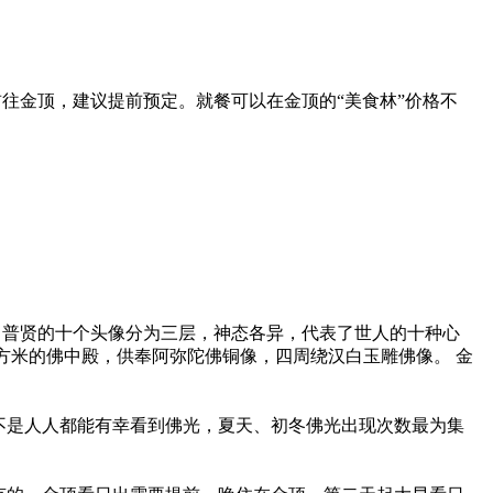
金顶，建议提前预定。就餐可以在金顶的“美食林”价格不
。普贤的十个头像分为三层，神态各异，代表了世人的十种心
方米的佛中殿，供奉阿弥陀佛铜像，四周绕汉白玉雕佛像。 金
不是人人都能有幸看到佛光，夏天、初冬佛光出现次数最为集