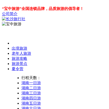
“宝中旅游”全国连锁品牌，品质旅游的倡导者！
公司简介
出境旅游
老年人旅游
旅游攻略
旅游景点
夏令营
行程天数：
湖南一日游
湖南二日游
湖南三日游
湖南四日游
湖南五日游
湖南六日游