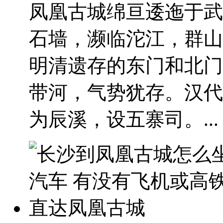
凤凰古城绵亘逶迤于武
石墙，濒临沱江，群山
明清遗存的东门和北门
带河，气势犹存。汉代
为辰溪，设五寨司。...