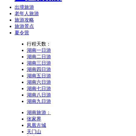
出境旅游
老年人旅游
旅游攻略
旅游景点
夏令营
行程天数：
湖南一日游
湖南二日游
湖南三日游
湖南四日游
湖南五日游
湖南六日游
湖南七日游
湖南八日游
湖南九日游
湖南旅游：
张家界
凤凰古城
天门山