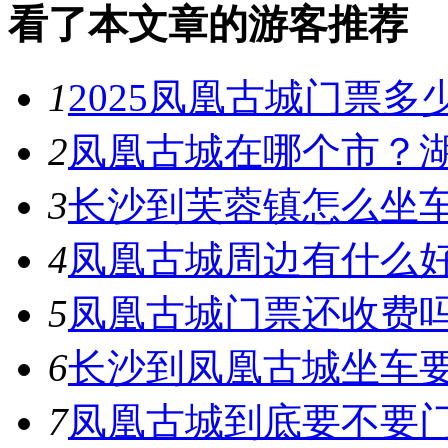
看了本文章的游客推荐
1
2025凤凰古城门票多
2
凤凰古城在哪个市？
3
长沙到芙蓉镇怎么坐
4
凤凰古城周边有什么
5
凤凰古城门票还收费
6
长沙到凤凰古城坐车
7
凤凰古城到底要不要