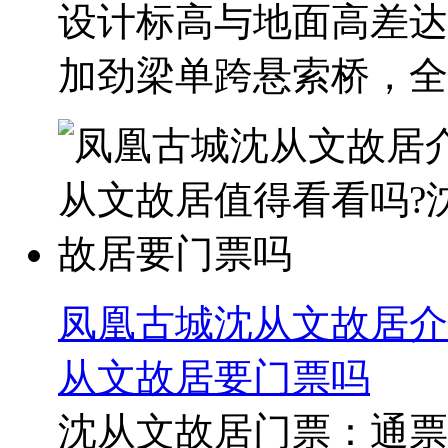
设计标高与地面高差达
加劲梁单跨悬索桥，全长
凤凰古城沈从文故居介
从文故居要门票吗
沈从文故居门票：通票