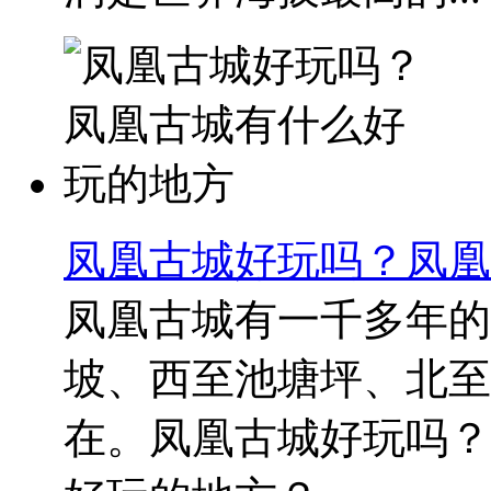
凤凰古城好玩吗？凤凰
凤凰古城有一千多年的
坡、西至池塘坪、北至
在。凤凰古城好玩吗？