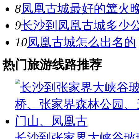
8
凤凰古城最好的篝火
9
长沙到凤凰古城多少
10
凤凰古城怎么出名的
热门旅游线路推荐
长沙到张家界大峡谷玻