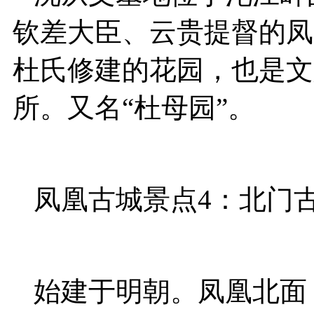
钦差大臣、云贵提督的凤
杜氏修建的花园，也是文
所。又名“杜母园”。
凤凰古城景点4：北门
始建于明朝。凤凰北面