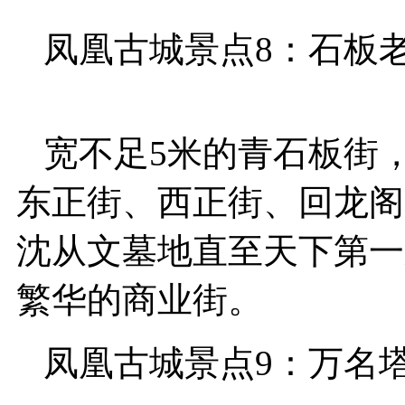
凤凰古城景点8：石板
宽不足5米的青石板街
东正街、西正街、回龙阁
沈从文墓地直至天下第一
繁华的商业街。
凤凰古城景点9：万名