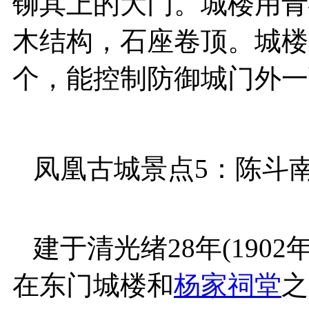
铆其上的大门。城楼用青
木结构，石座卷顶。城楼
个，能控制防御城门外一
凤凰古城景点5：陈斗
建于清光绪28年(190
在东门城楼和
杨家祠堂
之