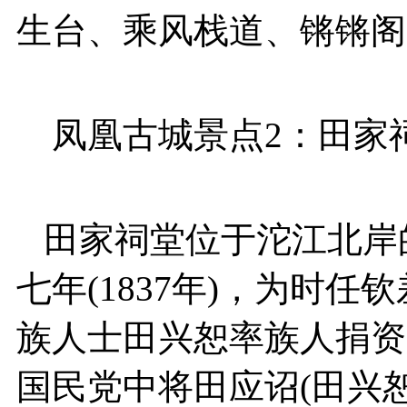
生台、乘风栈道、锵锵阁
凤凰古城景点2：田家
田家祠堂位于沱江北岸
七年(1837年)，为时任
族人士田兴恕率族人捐资
国民党中将田应诏(田兴