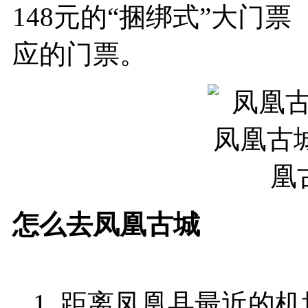
148元的“捆绑式”大门
应的门票。
怎么去凤凰古城
1. 距离凤凰县最近的