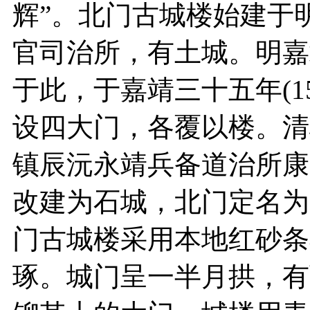
辉”。北门古城楼始建于
官司治所，有土城。明嘉
于此，于嘉靖三十五年(1
设四大门，各覆以楼。清
镇辰沅永靖兵备道治所康熙
改建为石城，北门定名为
门古城楼采用本地红砂条
琢。城门呈一半月拱，有