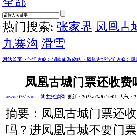
全部
热门搜索:
张家界
凤凰古
九寨沟
滑雪
网站首页 >
旅游攻略 >
湖南旅游攻略 >
凤凰古城旅游攻略 >
凤
凤凰古城门票还收费
www.97616.net
就去旅游网
更新：2025-09-30 10:01 人气：
2
摘要：凤凰古城门票还收
吗？进凤凰古城不要门票