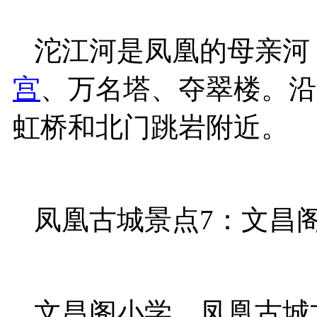
沱江河是凤凰的母亲河
宫
、万名塔、夺翠楼。沿
虹桥和北门跳岩附近。
凤凰古城景点7：文昌
文昌阁小学，凤凰古城