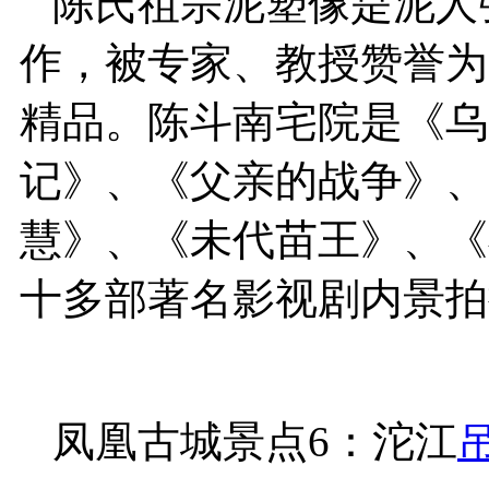
陈氏祖宗泥塑像是泥人
作，被专家、教授赞誉为
精品。陈斗南宅院是《乌
记》、《父亲的战争》、
慧》、《未代苗王》、《
十多部著名影视剧内景拍
凤凰古城景点6：沱江