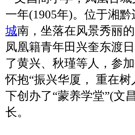
一年(1905年)。位于
城
南，坐落在风景秀丽的
凤凰籍青年田兴奎东渡日
了黄兴、秋瑾等人，参加
怀抱“振兴华厦， 重在
下创办了“蒙养学堂”(文
长。