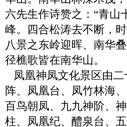
六先生作诗赞之：“青山
峰。四合松涛去不断，时
八景之东岭迎晖、南华叠
径樵歌皆在南华山。
凤凰神凤文化景区由二
阵、凤凰台、凤竹林海、
百鸟朝凤、九九神阶、神
柱、凤凰纪、醴泉台、五