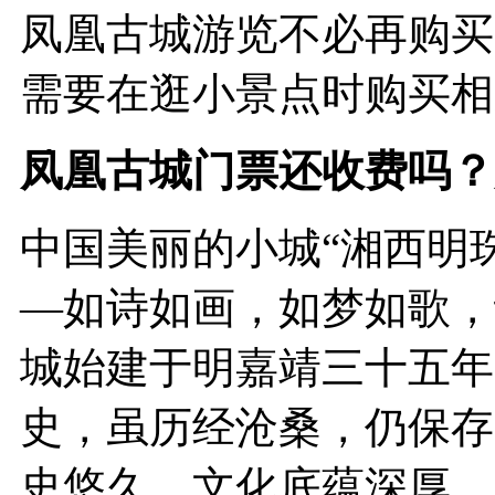
凤凰古城游览不必再购买1
需要在逛小景点时购买相应
凤凰古城门票还收费吗？
中国美丽的小城“湘西明
—如诗如画，如梦如歌，
城始建于明嘉靖三十五年(
史，虽历经沧桑，仍保存
史悠久，文化底蕴深厚，