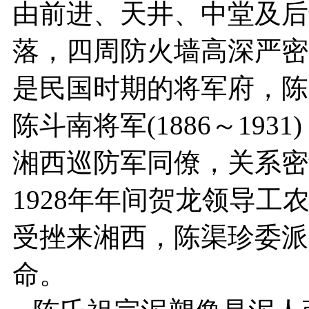
由前进、天井、中堂及后
落，四周防火墙高深严密
是民国时期的将军府，陈
陈斗南将军(1886～1931
湘西巡防军同僚，关系密
1928年年间贺龙领导
受挫来湘西，陈渠珍委派
命。