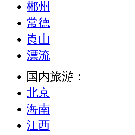
郴州
常德
崀山
漂流
国内旅游：
北京
海南
江西