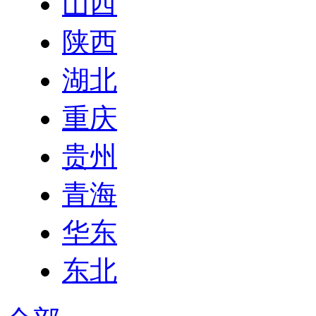
山西
陕西
湖北
重庆
贵州
青海
华东
东北