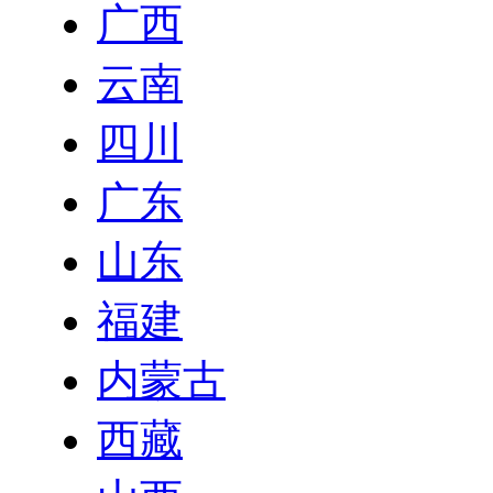
广西
云南
四川
广东
山东
福建
内蒙古
西藏