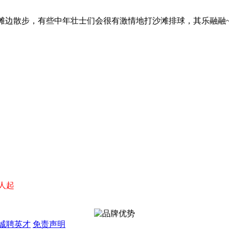
滩边散步，有些中年壮士们会很有激情地打沙滩排球，其乐融融
/人起
诚聘英才
免责声明