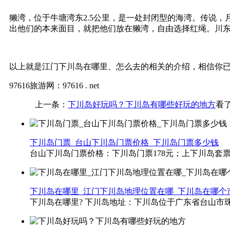
獭湾，位于牛塘湾东2.5公里，是一处封闭型的海湾。传说
出他们的本来面目，就把他们放在獭湾，自由选择红绳。川东
以上就是江门下川岛在哪里、怎么去的相关的介绍，相信你
97616旅游网：97616 . net
上一条：
下川岛好玩吗？下川岛有哪些好玩的地方
看
下川岛门票_台山下川岛门票价格_下川岛门票多少钱
台山下川岛门票价格：下川岛门票178元；上下川岛套票287
下川岛在哪里_江门下川岛地理位置在哪_下川岛在哪个
下川岛在哪里? 下川岛地址：下川岛位于广东省台山市珠