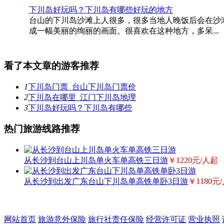
下川岛好玩吗？下川岛有哪些好玩的地方
台山的下川岛沙滩上人很多，很多当地人晚饭后会在沙
成一幅美丽的绚丽的画面。很喜欢在这种地方，多呆...
看了本文章的游客推荐
1
下川岛门票_台山下川岛门票价
2
下川岛在哪里_江门下川岛地理
3
下川岛好玩吗？下川岛有哪些
热门旅游线路推荐
从长沙到台山上川岛单火车单高铁三日游
￥1220元/人起
从长沙到出发广东台山下川岛单高铁单卧3日游
￥1180元
网站首页
旅游意外保险
旅行社责任保险
经营许可证
营业执照