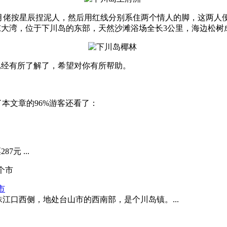
，月佬按星辰捏泥人，然后用红线分别系住两个情人的脚，这两人
大湾，位于下川岛的东部，天然沙滩浴场全长3公里，海边松树
已经有所了解了，希望对你有所帮助。
了本文章的96%游客还看了：
元 ...
市
江口西侧，地处台山市的西南部，是个川岛镇。...