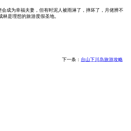
便会成为幸福夫妻，但有时泥人被雨淋了，摔坏了，月佬辨不
成林是理想的旅游度假圣地。
下一条：
台山下川岛旅游攻略