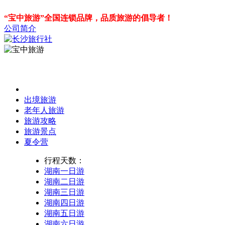
“宝中旅游”全国连锁品牌，品质旅游的倡导者！
公司简介
出境旅游
老年人旅游
旅游攻略
旅游景点
夏令营
行程天数：
湖南一日游
湖南二日游
湖南三日游
湖南四日游
湖南五日游
湖南六日游