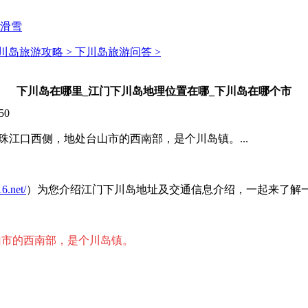
滑雪
川岛旅游攻略 >
下川岛旅游问答 >
下川岛在哪里_江门下川岛地理位置在哪_下川岛在哪个市
50
珠江口西侧，地处台山市的西南部，是个川岛镇。...
6.net/
）为您介绍江门下川岛地址及交通信息介绍，一起来了解
山市的西南部，是个川岛镇。