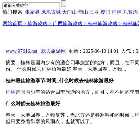
热门搜索:
张家界
凤凰古城
天门山
韶山
三亚
厦门
桂林
九寨沟
网站首页 >
旅游攻略 >
广西旅游攻略 >
桂林旅游攻略 >
桂林旅
www.97616.net
就去旅游网
更新：2025-06-10 14:01 人气：
3
摘要：桂林是国内少有的适合四季旅游的地方，而且，在不同的
份。 什么时候去桂林旅游最好 春天，大地回春，万物...
桂林最佳旅游季节/时间_什么时候去桂林旅游最好
桂林
是国内少有的适合四季旅游的地方，而且，在不同的季
什么时候去桂林旅游最好
春天，大地回春，万物复苏，当北方还是春寒料峭的时候，桂
但只要身着御寒的风雨衣，也就可以了。