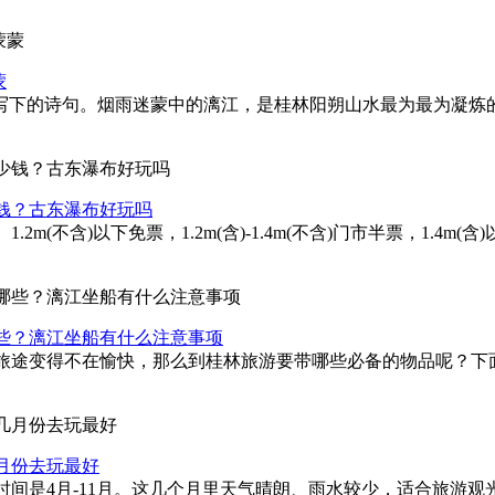
蒙
后写下的诗句。烟雨迷蒙中的漓江，是桂林阳朔山水最为最为凝炼
钱？古东瀑布好玩吗
m(不含)以下免票，1.2m(含)-1.4m(不含)门市半票，1.
些？漓江坐船有什么注意事项
旅途变得不在愉快，那么到桂林旅游要带哪些必备的物品呢？下
月份去玩最好
间是4月-11月。这几个月里天气晴朗、雨水较少，适合旅游