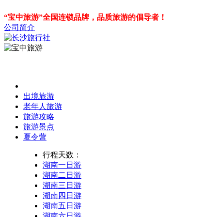
“宝中旅游”全国连锁品牌，品质旅游的倡导者！
公司简介
出境旅游
老年人旅游
旅游攻略
旅游景点
夏令营
行程天数：
湖南一日游
湖南二日游
湖南三日游
湖南四日游
湖南五日游
湖南六日游