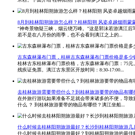
8月到桂林阳朔旅游怎么样？桂林阳朔 风姿卓越烟雨蒙
“神奇景物疑三峡，烟云绕万峰。”这是郭沫若游漓江
若不是在八月份的雨季，也不会看到漓江之上的...
古东森林瀑布门票，桂林古东森林瀑布门票价格是多少
桂林古东桂林瀑布门票价格，古东森林瀑布门票：75元。1.2
残疾证免票。漓江古东景区开放时间：8:30-17:00...
去桂林旅游需要带些什么？到桂林旅游要带的物品有哪
在外旅行游玩如果准备不足就会带来诸多的不便，导致
什么 ？ 到桂林旅游要带的物品有哪些？漓江坐船...
什么时候去桂林阳朔旅游最好？长沙到桂林阳朔旅游几
什么时候去桂林阳朔旅游最好？到桂林阳朔旅游的最佳时