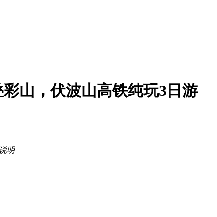
彩山，伏波山高铁纯玩3日游
说明