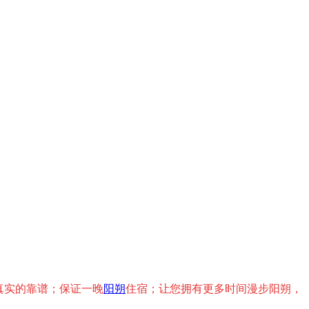
真实的靠谱；保证一晚
阳朔
住宿；让您拥有更多时间漫步阳朔，