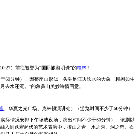
10:27
）前往被誉为“国际旅游明珠”的
桂林
！
少于60分钟），因整座山形似一头驻足江边饮水的大象，栩栩如
 月去水还流。”的象鼻山美妙诗情画意。
峰
、华夏之光广场、克林顿演讲处）（游览时间不少于60分钟）
实际情况安排下午场或夜场，演出时间不少于60分钟）。该剧
味融入到跌宕起
伏的艺术表演中，按山之青、水之秀、洞之奇、石