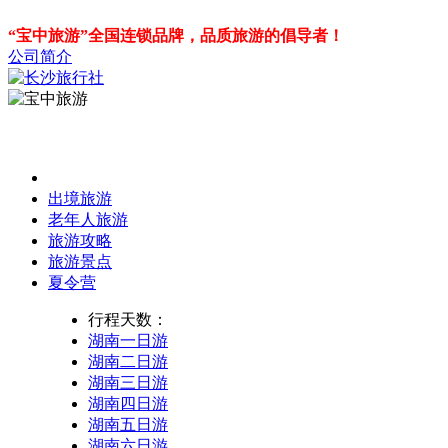
“宝中旅游”全国连锁品牌，品质旅游的倡导者！
公司简介
出境旅游
老年人旅游
旅游攻略
旅游景点
夏令营
行程天数：
湖南一日游
湖南二日游
湖南三日游
湖南四日游
湖南五日游
湖南六日游