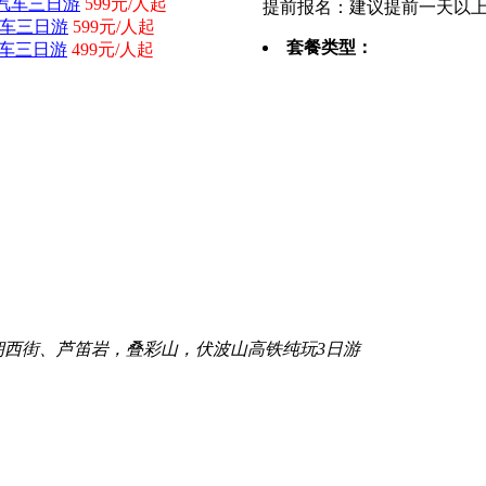
汽车三日游
599元/人起
提前报名：建议提前一天以
汽车三日游
599元/人起
套餐类型：
汽车三日游
499元/人起
朔西街、芦笛岩，叠彩山，伏波山高铁纯玩3日游