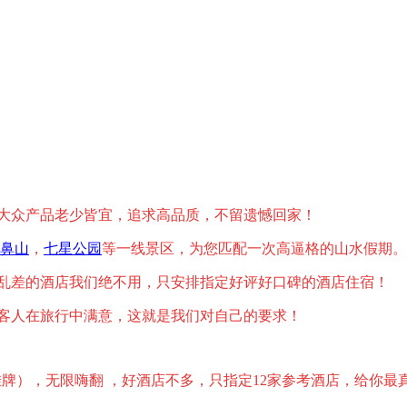
大众产品老少皆宜，追求高品质，不留遗憾回家！
鼻山
，
七星公园
等一线景区，为您匹配一次高逼格的山水假期。
乱差的酒店我们绝不用，只安排指定好评好口碑的酒店住宿！
客人在旅行中满意，这就是我们对自己的要求！
牌），无限嗨翻 ，好酒店不多，只指定12家参考酒店，给你最