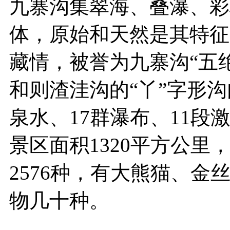
九寨沟集翠海、叠瀑、彩
体，原始和天然是其特征
藏情，被誉为九寨沟“五
和则渣洼沟的“丫”字形沟
泉水、17群瀑布、11段
景区面积1320平方公里
2576种，有大熊猫、
物几十种。