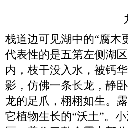
栈道边可见湖中的“腐木
代表性的是五第左侧湖区
内，枝干没入水，被钙华
影，仿佛一条长龙，静卧
龙的足爪，栩栩如生。露
它植物生长的“沃土”。