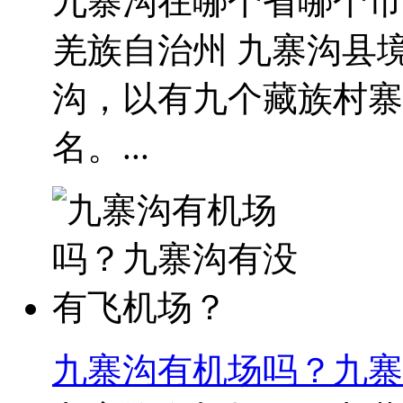
九寨沟在哪个省哪个市
羌族自治州 九寨沟县
沟，以有九个藏族村寨
名。...
九寨沟有机场吗？九寨