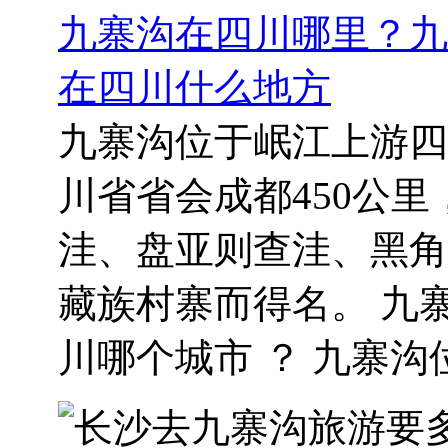
九寨沟在四川哪里？九
在四川什么地方
九寨沟位于岷江上游四
川省省会成都450公
洼、盘亚则查洼、黑角
藏族村寨而得名。 九
川哪个城市 ？ 九寨沟位.