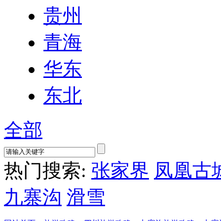
贵州
青海
华东
东北
全部
热门搜索:
张家界
凤凰古
九寨沟
滑雪