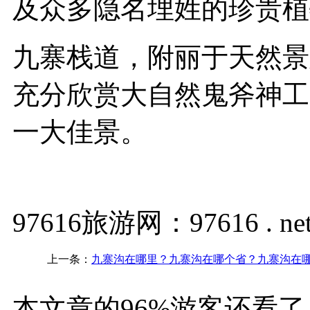
及众多隐名埋姓的珍贵植
九寨栈道，附丽于天然景
充分欣赏大自然鬼斧神工
一大佳景。
97616旅游网：97616 . ne
上一条：
九寨沟在哪里？九寨沟在哪个省？九寨沟在
本文章的96%游客还看了