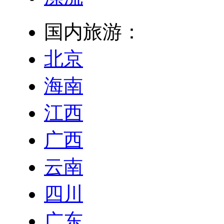
国内旅游：
北京
海南
江西
广西
云南
四川
广东