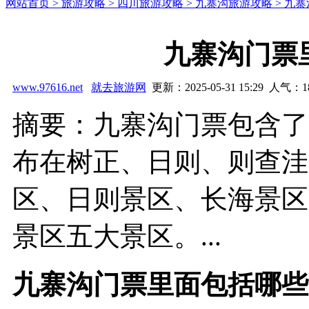
网站首页 >
旅游攻略 >
四川旅游攻略 >
九寨沟旅游攻略 >
九寨
九寨沟门票
www.97616.net
就去旅游网
更新：2025-05-31 15:29 人气：
1
摘要：九寨沟门票包含了
布在树正、日则、则查洼
区、日则景区、长海景区
景区五大景区。...
九寨沟门票里面包括哪些