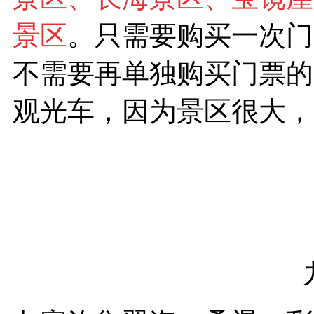
景区
。只需要购买一次门
不需要再单独购买门票的
观光车，因为景区很大，