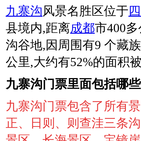
九寨沟
风景名胜区位于
四
县境内,距离
成都
市400
沟谷地,因周围有9 个藏
公里,大约有52%的面
九寨沟门票里面包括哪些
九寨沟门票包含了所有景
正、日则、则查洼三条沟
景区、长海景区、宝镜崖