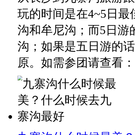
玩的时间是在4~5日
沟和牟尼沟；而5日游
沟；如果是五日游的话
原。如需参团请查看： 长