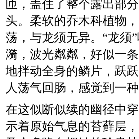
匝，盖住了整个露出部分
头。柔软的乔木科植物，
荡，与龙须无异。“龙须
漪，波光粼粼，好似一条
地拌动全身的鳞片，跃跃
人荡气回肠，感觉到一种
在这似断似续的幽径中穿
示着原始气息的苔藓层，