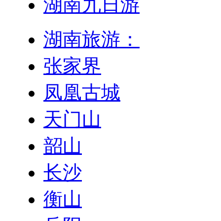
湖南九日游
湖南旅游：
张家界
凤凰古城
天门山
韶山
长沙
衡山