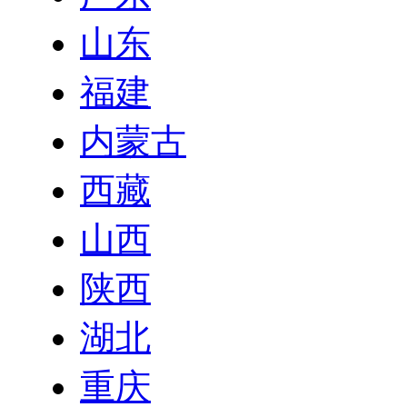
山东
福建
内蒙古
西藏
山西
陕西
湖北
重庆