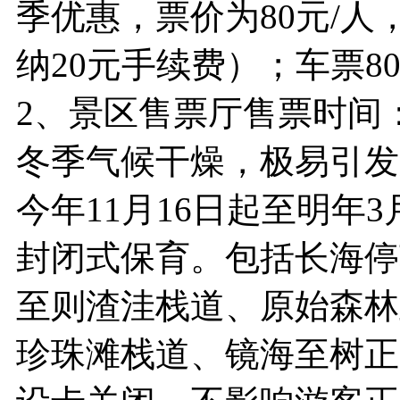
季优惠，票价为80元/
纳20元手续费）；车票8
2、景区售票厅售票时间：
冬季气候干燥，极易引发
今年11月16日起至明年
封闭式保育。包括长海停
至则渣洼栈道、原始森林
珍珠滩栈道、镜海至树正