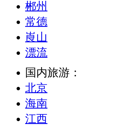
郴州
常德
崀山
漂流
国内旅游：
北京
海南
江西