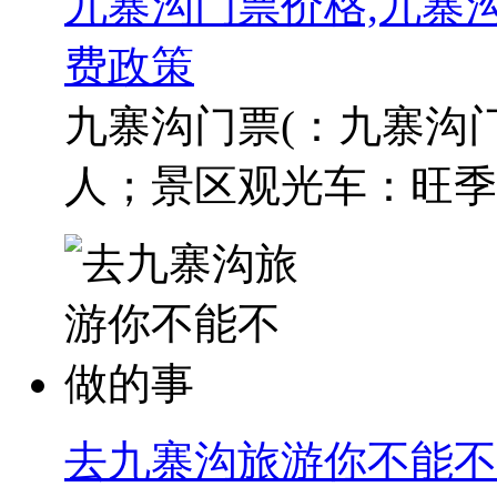
九寨沟门票价格,九寨
费政策
九寨沟门票(：九寨沟门票
人；景区观光车：旺季90
去九寨沟旅游你不能不