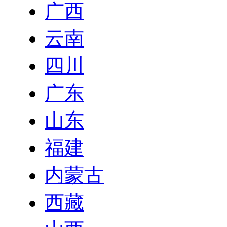
广西
云南
四川
广东
山东
福建
内蒙古
西藏