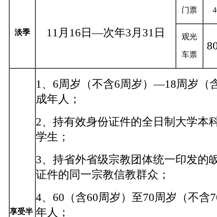
门票
11月16日—次年3月31日
淡季
观光
8
车票
1、6周岁（不含6周岁）—18周岁（
成年人；
2、持有效身份证件的全日制大学本
学生；
3、持省外省级宗教团体统一印发的
证件的同一宗教信教群众；
4、60（含60周岁）至70周岁（不含
年人；
享受半