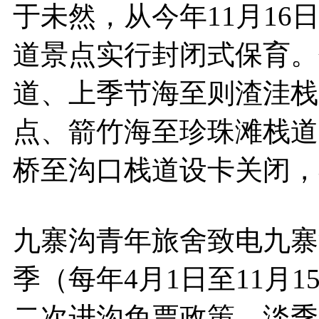
于未然，从今年11月16
道景点实行封闭式保育。
道、上季节海至则渣洼栈
点、箭竹海至珍珠滩栈道
桥至沟口栈道设卡关闭，
九寨沟青年旅舍致电九寨
季（每年4月1日至11月
二次进沟免票政策。淡季（