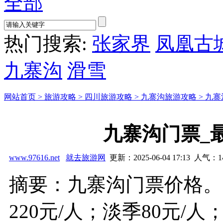
全部
热门搜索:
张家界
凤凰古
九寨沟
滑雪
网站首页 >
旅游攻略 >
四川旅游攻略 >
九寨沟旅游攻略 >
九寨
九寨沟门票_
www.97616.net
就去旅游网
更新：2025-06-04 17:13 人气：
1
摘要：九寨沟门票价格。
220元/人；淡季80元/