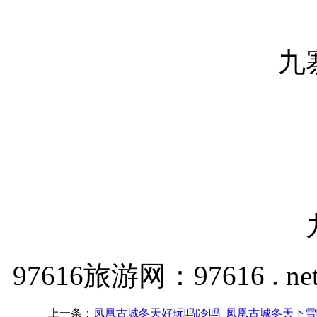
九
97616旅游网：97616 . ne
上一条：
凤凰古城冬天好玩吗|冷吗_凤凰古城冬天下雪