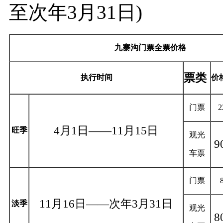
至次年3月31日)
九寨沟门票全票价格
票类
执行时间
价
门票
2
4月1日——11月15日
旺季
观光
9
车票
门票
11月16日——次年3月31日
淡季
观光
8