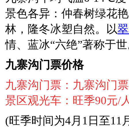
景色各异：仲春树绿花艳
林，隆冬冰塑自然。以
翠
情、蓝冰“六绝”著称于世
九寨沟门票价格
九寨沟门票：九寨沟
门票
景区观光车：旺季90元/
(旺季时间为4月1日至11