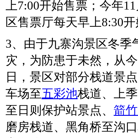
上7:00开始售票；今年1
区售票厅每天早上8:30
3、由于九寨沟景区冬季
灾，为防患于未然，从今年
日，景区对部分栈道景点
车场至
五彩池
栈道、上季
至日则保护站景点、
箭竹
磨房栈道、黑角桥至沟口