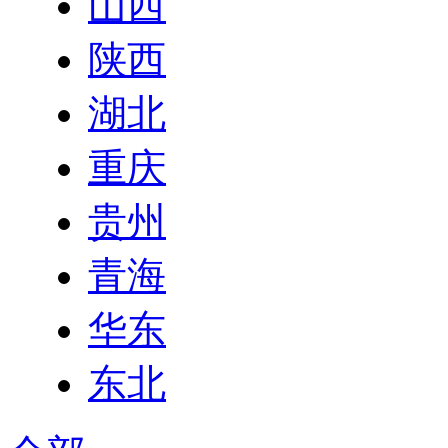
山西
陕西
湖北
重庆
贵州
青海
华东
东北