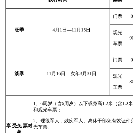
门票
旺季
4月1日—11月15日
观光
9
车票
门票
淡季
11月16日—次年3月31日
观光
8
车票
1、6周岁（含6周岁）以下或身高1.2米（含1.
和观光车票；
2、现役军人，残疾军人、离休干部凭有效证件
享 受免 票对
光车票。
象