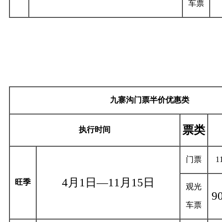
车票
九寨沟门票半价优惠类
票类
执行时间
门票
1
4月1日—11月15日
旺季
观光
9
车票