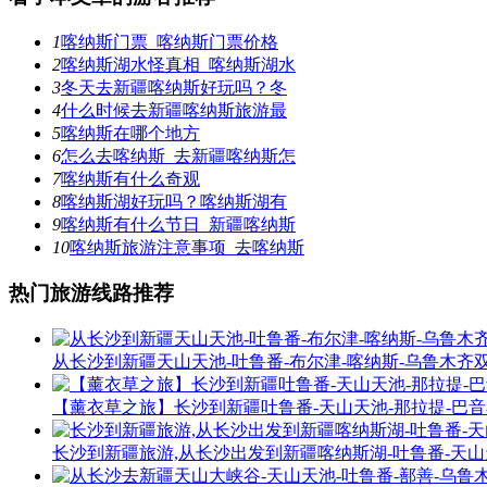
1
喀纳斯门票_喀纳斯门票价格
2
喀纳斯湖水怪真相_喀纳斯湖水
3
冬天去新疆喀纳斯好玩吗？冬
4
什么时候去新疆喀纳斯旅游最
5
喀纳斯在哪个地方
6
怎么去喀纳斯_去新疆喀纳斯怎
7
喀纳斯有什么奇观
8
喀纳斯湖好玩吗？喀纳斯湖有
9
喀纳斯有什么节日_新疆喀纳斯
10
喀纳斯旅游注意事项_去喀纳斯
热门旅游线路推荐
从长沙到新疆天山天池-吐鲁番-布尔津-喀纳斯-乌鲁木齐
【薰衣草之旅】长沙到新疆吐鲁番-天山天池-那拉提-巴
长沙到新疆旅游,从长沙出发到新疆喀纳斯湖-吐鲁番-天