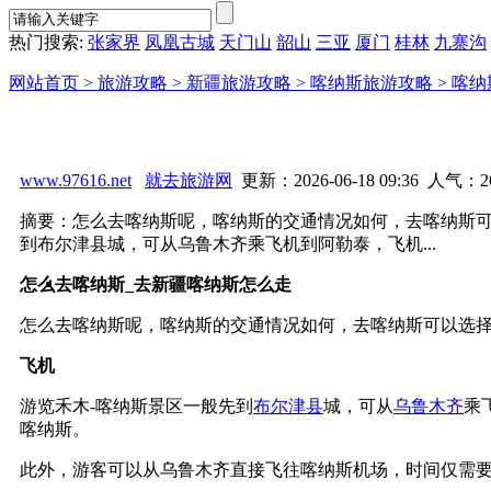
热门搜索:
张家界
凤凰古城
天门山
韶山
三亚
厦门
桂林
九寨沟
网站首页 >
旅游攻略 >
新疆旅游攻略 >
喀纳斯旅游攻略 >
喀纳
www.97616.net
就去旅游网
更新：2026-06-18 09:36 人气：
2
摘要：怎么去喀纳斯呢，喀纳斯的交通情况如何，去喀纳斯可
到布尔津县城，可从乌鲁木齐乘飞机到阿勒泰，飞机...
怎么去喀纳斯_去新疆喀纳斯怎么走
怎么去喀纳斯呢，喀纳斯的交通情况如何，去喀纳斯可以选
飞机
游览禾木-喀纳斯景区一般先到
布尔津县
城，可从
乌鲁木齐
乘
喀纳斯。
此外，游客可以从乌鲁木齐直接飞往喀纳斯机场，时间仅需要