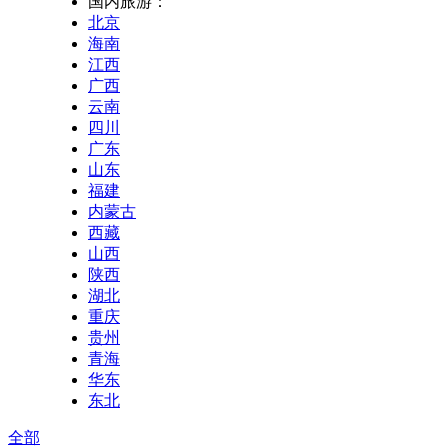
国内旅游：
北京
海南
江西
广西
云南
四川
广东
山东
福建
内蒙古
西藏
山西
陕西
湖北
重庆
贵州
青海
华东
东北
全部