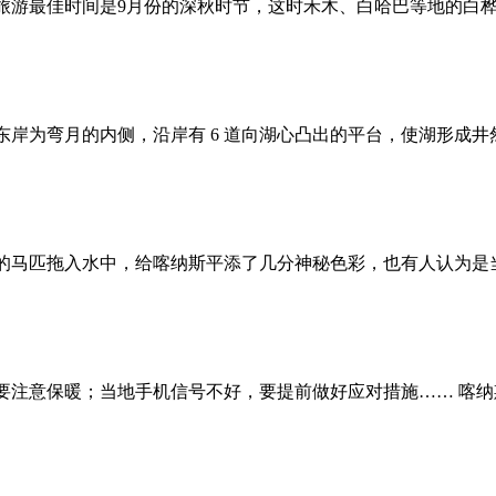
斯旅游最佳时间是9月份的深秋时节，这时禾木、白哈巴等地的白
岸为弯月的内侧，沿岸有 6 道向湖心凸出的平台，使湖形成井然
的马匹拖入水中，给喀纳斯平添了几分神秘色彩，也有人认为是
注意保暖；当地手机信号不好，要提前做好应对措施…… 喀纳斯