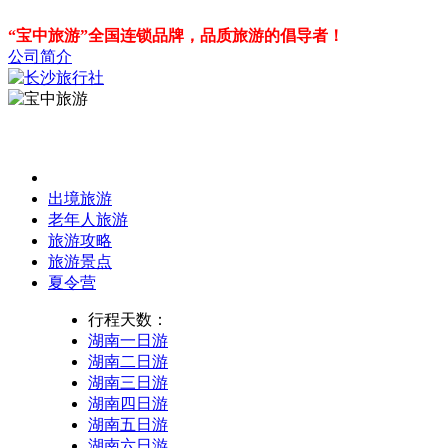
“宝中旅游”全国连锁品牌，品质旅游的倡导者！
公司简介
出境旅游
老年人旅游
旅游攻略
旅游景点
夏令营
行程天数：
湖南一日游
湖南二日游
湖南三日游
湖南四日游
湖南五日游
湖南六日游