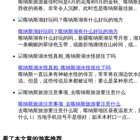
喀纳斯旅游最佳时间是6月的花海和9月的金秋。喀纳
胜收的画卷。非常令人沉醉。此时也是喀纳斯最佳旅...
喀纳斯湖好玩吗？喀纳斯湖有什么好玩的地方
喀纳斯湖有什么好玩的吗，新疆喀纳斯湖呈弯月形，湖东
一条蜿蜒的翠绿色玉带，或曲折地缠绕在山岭间，或...
喀纳斯湖水怪真相_喀纳斯湖水怪抓住了吗
喀纳斯一直以来有神秘水怪的传言，常常将在湖边饮水
说。但是，这些传说后来都被证明：要么是某种形式...
喀纳斯旅游注意事项_去喀纳斯旅游要注意什么
去喀纳斯旅游要注意什么呢，喀纳斯地区昼夜温差大，要
什么 1）当地手机信号不是很好，如禾木村口一点...
看了本文章的游客推荐