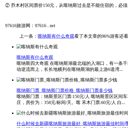
② 乔木村区间票价150元，从喀纳斯过去是不能住宿的，必
97616旅游网：97616 . net
上一条：
喀纳斯有什么奇观
看了本文章的96%游客还
喀纳斯有什么奇观
喀纳斯四大奇观 在喀纳斯湖最北端的入湖口，有一条
动逆流而上，长长地横列在喀纳斯湖的最上游6道湾...
喀纳斯门票_喀纳斯门票价格_喀纳斯门票多少钱
喀纳斯门票：纳斯景区门票:150元/人 喀纳斯景区区间车
庄，房价为：358元/标间/天。喀 禾木门票:60元/人 白...
什么时候去新疆喀纳斯旅游最好_喀纳斯旅游最佳时间|