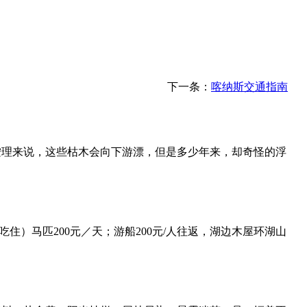
下一条：
喀纳斯交通指南
按理来说，这些枯木会向下游漂，但是多少年来，却奇怪的浮
包吃住）马匹200元／天；游船200元/人往返，湖边木屋环湖山