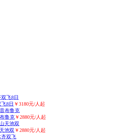
双飞8日
￥3180元/人起
音布鲁克
￥2880元/人起
山天池双
￥2880元/人起