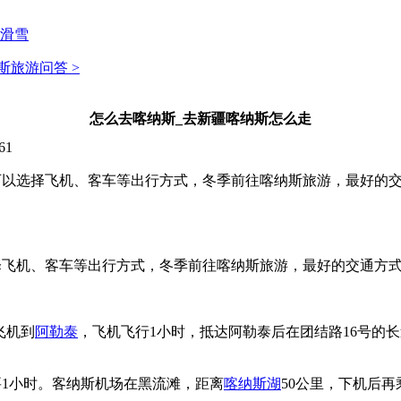
滑雪
斯旅游问答 >
怎么去喀纳斯_去新疆喀纳斯怎么走
61
以选择飞机、客车等出行方式，冬季前往喀纳斯旅游，最好的交通
择飞机、客车等出行方式，冬季前往喀纳斯旅游，最好的交通方
飞机到
阿勒泰
，飞机飞行1小时，抵达阿勒泰后在团结路16号的长
1小时。客纳斯机场在黑流滩，距离
喀纳斯湖
50公里，下机后