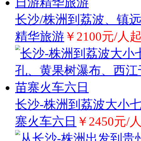
长沙/株洲到荔波、镇
精华旅游
￥2100元/人
长沙-株洲到荔波大小
寨火车六日
￥2450元/