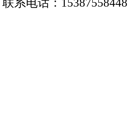
联系电话：15387558448