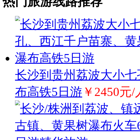
热门旅游线路推荐
长沙到贵州荔波大小七
布高铁5日游
￥2450元