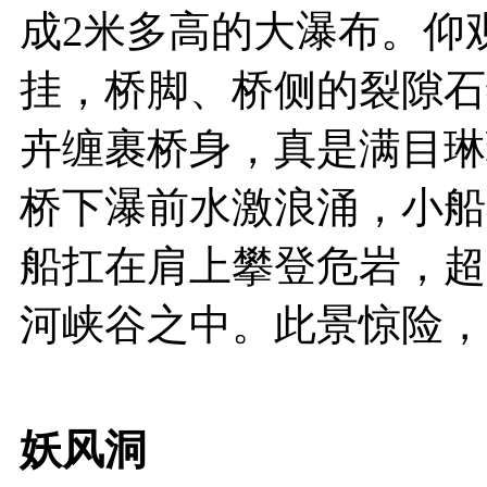
成2米多高的大瀑布。仰
挂，桥脚、桥侧的裂隙石
卉缠裹桥身，真是满目琳
桥下瀑前水激浪涌，小船
船扛在肩上攀登危岩，超
河峡谷之中。此景惊险，
妖风洞