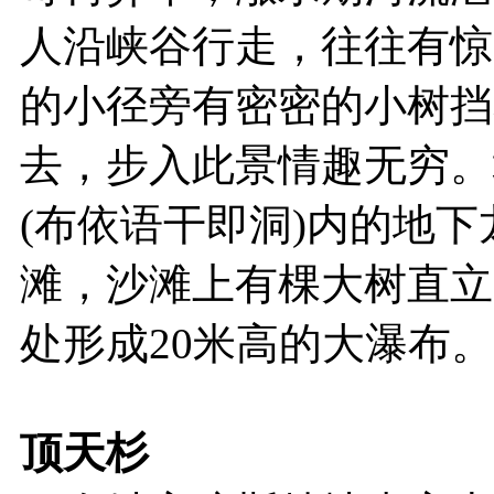
人沿峡谷行走，往往有惊
的小径旁有密密的小树挡
去，步入此景情趣无穷。
(布依语干即洞)内的地下
滩，沙滩上有棵大树直立
处形成20米高的大瀑布。
顶天杉