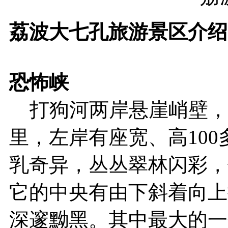
荔波大七孔旅游景区介绍
恐怖峡
打狗河两岸悬崖峭壁，
里，左岸有座宽、高10
乳奇异，丛丛翠林闪彩，
它的中央有由下斜着向上
深邃黝黑。其中最大的一