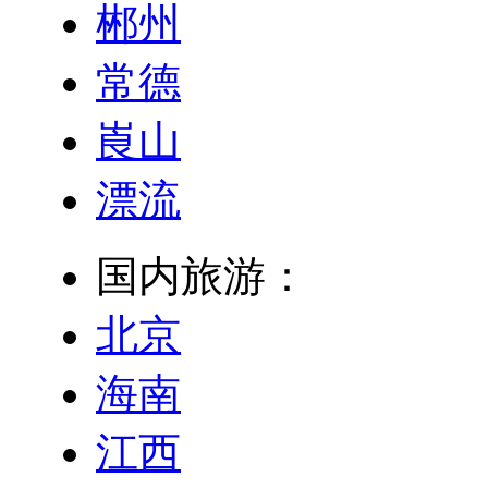
郴州
常德
崀山
漂流
国内旅游：
北京
海南
江西