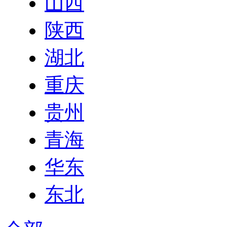
山西
陕西
湖北
重庆
贵州
青海
华东
东北