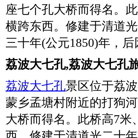
座七个孔大桥而得名。此桥
横跨东西。修建于清道光二
三十年(公元1850)年，后因
荔波大七孔,荔波大七孔
荔波
大七孔
景区位于荔波
蒙乡孟塘村附近的打狗河
大桥而得名。此桥高7米、
西。修建于清道光二十年(