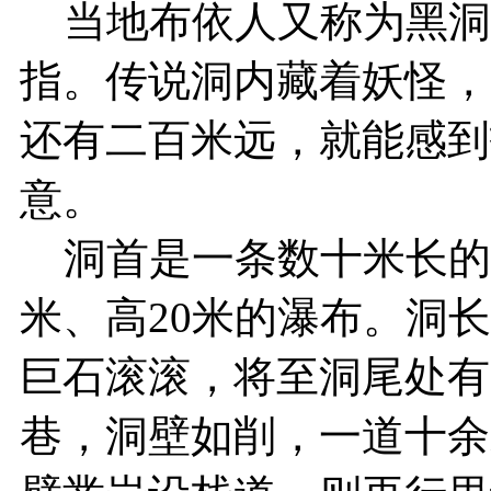
当地布依人又称为黑洞
指。传说洞内藏着妖怪，
还有二百米远，就能感到
意。
洞首是一条数十米长的窄
米、高20米的瀑布。洞
巨石滚滚，将至洞尾处有
巷，洞壁如削，一道十余