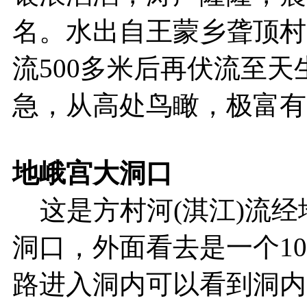
名。水出自王蒙乡聋顶村
流500多米后再伏流至
急，从高处鸟瞰，极富有
地峨宫大洞口
这是方村河(淇江)流经
洞口，外面看去是一个1
路进入洞内可以看到洞内