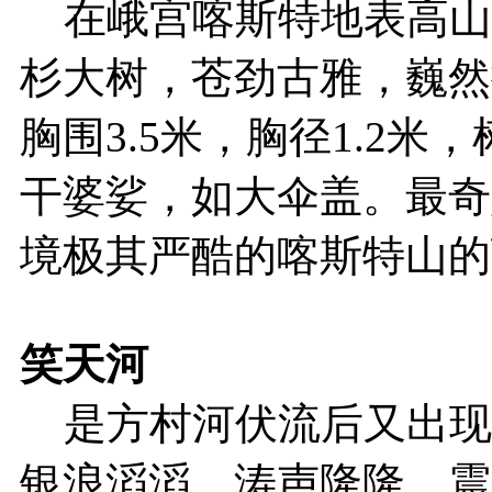
在峨宫喀斯特地表高山
杉大树，苍劲古雅，巍然
胸围3.5米，胸径1.2
干婆娑，如大伞盖。最奇
境极其严酷的喀斯特山的
笑天河
是方村河伏流后又出现的
银浪滔滔，涛声隆隆，震