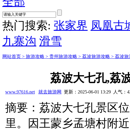
全部
热门搜索:
张家界
凤凰古
九寨沟
滑雪
网站首页 >
旅游攻略 >
贵州旅游攻略 >
荔波旅游攻略 >
荔波旅
荔波大七孔,荔
www.97616.net
就去旅游网
更新：2025-06-01 13:29 人气：
4
摘要：荔波大七孔景区位
里。因王蒙乡孟塘村附近