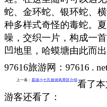
蛇、金环蛇、银环蛇、横
种多样式奇怪的毒蛇。夏
噪，交织一片，构成一首
凹地里，哈蟆塘由此而出
97616旅游网：97616 . ne
上一条：
荔波小七孔旅游风景区介绍
看了本
游客还看了：