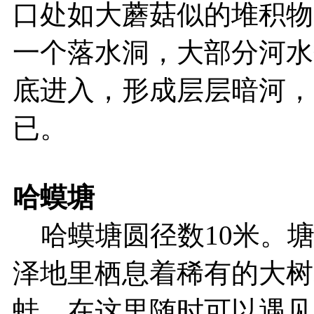
口处如大蘑菇似的堆积物
一个落水洞，大部分河水
底进入，形成层层暗河，
已。
哈蟆塘
哈蟆塘圆径数10米。塘
泽地里栖息着稀有的大树
蛙。在这里随时可以遇见