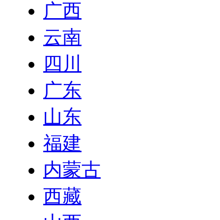
广西
云南
四川
广东
山东
福建
内蒙古
西藏