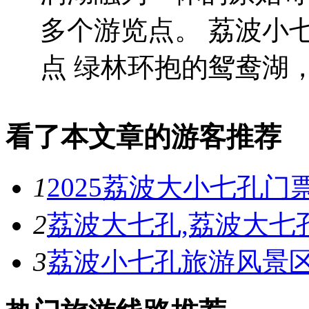
多个游览点。 荔波小
点 绿林环抱的鸳鸯湖，.
看了本文章的游客推荐
1
2025荔波大小七孔门
2
荔波大七孔,荔波大七
3
荔波小七孔旅游风景