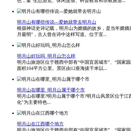
色，集“生态游览、休闲度假、科普教育和宗教旅游...
明月山有哪些传说---爱她就带去明月山
根据神话史诗记载，明月山为嫦娥的故乡，是当年嫦娥奔
月最明”，古人曾在诗中这样写道。位于宜...
明月山好玩吗_明月山怎么样
明月山旅游区位于赣西中部有“中国宜居城市”、“国家园林
面积104平方公里。景区由12座海拔千米以...
明月山在哪里_明月山属于哪个市
明月山在哪里?明月山属于哪个市?明月山风景区位于江
化"为主要特色...
明月山在江西哪个地方
明月山旅游区位于赣西中部有“中国宜居城市”、“国家园林