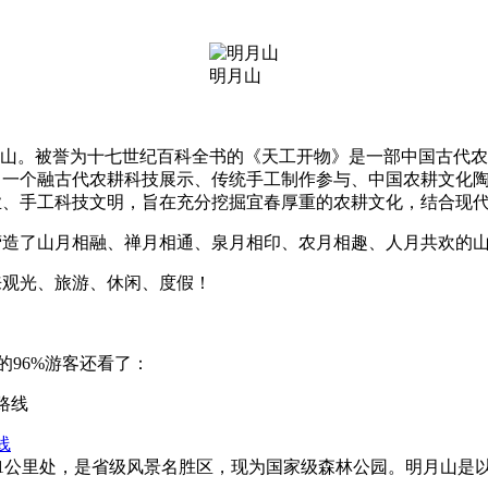
明月山
仰山。被誉为十七世纪百科全书的《天工开物》是一部中国古代
了一个融古代农耕科技展示、传统手工制作参与、中国农耕文化
业、手工科技文明，旨在充分挖掘宜春厚重的农耕文化，结合
营造了山月相融、禅月相通、泉月相印、农月相趣、人月共欢的
来观光、旅游、休闲、度假！
的96%游客还看了：
线
31公里处，是省级风景名胜区，现为国家级森林公园。明月山是