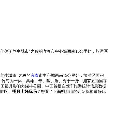
国最佳休闲养生城市”之称的宜春市中心城西南15公里处，旅游区
闲养生城市”之称的
宜春
市中心城西南15公里处，旅游区面积
、湖、竹海为一体，集雄、奇、幽、险、秀于一身，拥有五顶国字
中国最具影响力森林公园、中国首批自驾车旅游统计信息数据
名胜区。
明月山好玩吗
？您看了下面明月山的介绍就知道好玩