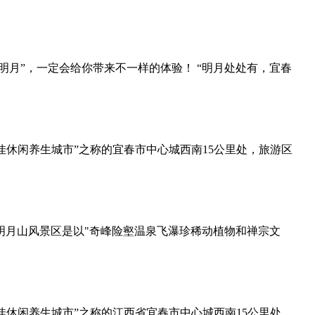
明月”，一定会给你带来不一样的体验！ “明月处处有，宜春
最佳休闲养生城市”之称的宜春市中心城西南15公里处，旅游区
明月山风景区是以"奇峰险壑温泉飞瀑珍稀动植物和禅宗文
最佳休闲养生城市”之称的江西省宜春市中心城西南15公里处，