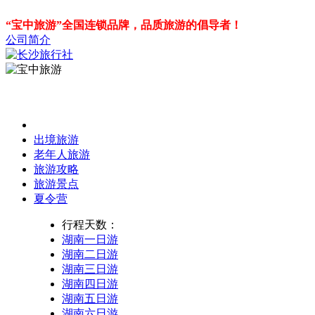
“宝中旅游”全国连锁品牌，品质旅游的倡导者！
公司简介
出境旅游
老年人旅游
旅游攻略
旅游景点
夏令营
行程天数：
湖南一日游
湖南二日游
湖南三日游
湖南四日游
湖南五日游
湖南六日游