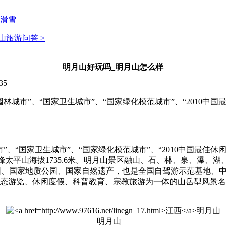
滑雪
山旅游问答 >
明月山好玩吗_明月山怎么样
35
林城市”、“国家卫生城市”、“国家绿化模范城市”、“2010中
”、“国家卫生城市”、“国家绿化模范城市”、“2010中国最佳休
主峰太平山海拔1735.6米。明月山景区融山、石、林、泉、瀑
园、国家地质公园、国家自然遗产，也是全国自驾游示范基地、
生态游览、休闲度假、科普教育、宗教旅游为一体的山岳型风景
明月山