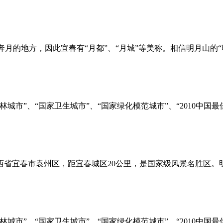
月的地方，因此宜春有“月都”、“月城”等美称。相信明月山的“
城市”、“国家卫生城市”、“国家绿化模范城市”、“2010中国
西省宜春市袁州区，距宜春城区20公里，是国家级风景名胜区。
城市”、“国家卫生城市”、“国家绿化模范城市”、“2010中国