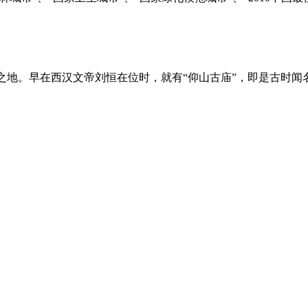
之地。早在西汉文帝刘恒在位时，就有“仰山古庙”，即是古时闻