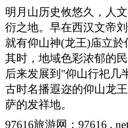
明月山历史攸悠久，人文
衍之地。早在西汉文帝刘恒在
就有仰山神(龙王)庙立於
其时，地域色彩浓郁的民
后来发展到"仰山行祀几
古时名播遐迩的仰山龙王
萨的发祥地。
97616旅游网：97616 . ne