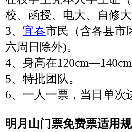
校、函授、电大、自修大
3、
宜春
市民（含各县市区
六周日除外)。
4、身高在120cm—140
5、特批团队。
6、一人一票，当日单次
明月山门票
免费票适用规