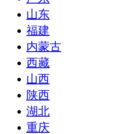
山东
福建
内蒙古
西藏
山西
陕西
湖北
重庆