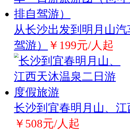
从长沙出发到明月山汽
驾游）
￥199元/人起
长沙到宜春明月山、江
￥508元/人起