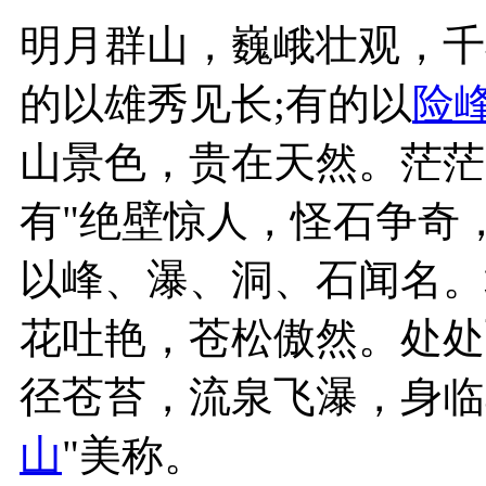
明月群山，巍峨壮观，千
的以雄秀见长;有的以
险
山景色，贵在天然。茫茫
有"绝壁惊人，怪石争奇
以峰、瀑、洞、石闻名。
花吐艳，苍松傲然。处处
径苍苔，流泉飞瀑，身临
山
"美称。