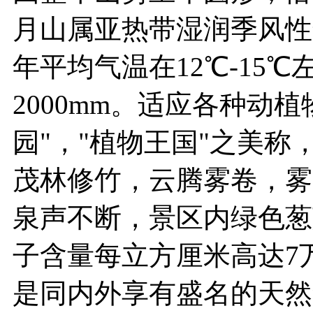
月山属亚热带湿润季风性
年平均气温在12℃-15℃
2000mm。适应各种动
园"，"植物王国"之美
茂林修竹，云腾雾卷，雾
泉声不断，景区内绿色葱
子含量每立方厘米高达7
是同内外享有盛名的天然