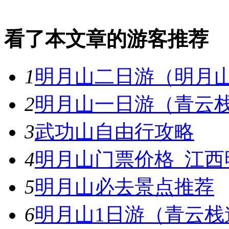
看了本文章的游客推荐
1
明月山二日游（明月山
2
明月山一日游（青云栈
3
武功山自由行攻略
4
明月山门票价格_江西
5
明月山必去景点推荐
6
明月山1日游（青云栈