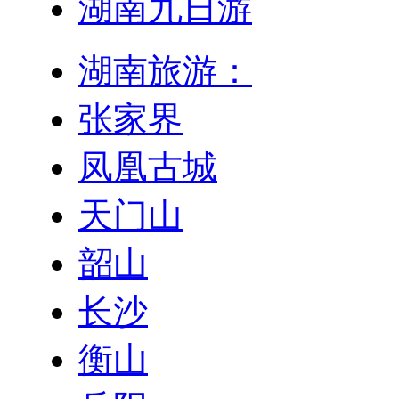
湖南九日游
湖南旅游：
张家界
凤凰古城
天门山
韶山
长沙
衡山