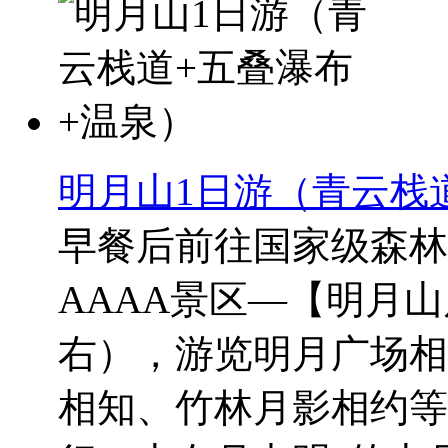
明月山1日游（青云栈
早餐后前往国家级森林
AAAA景区—【明月
右），游览明月广场相
相知、竹林月影相约等