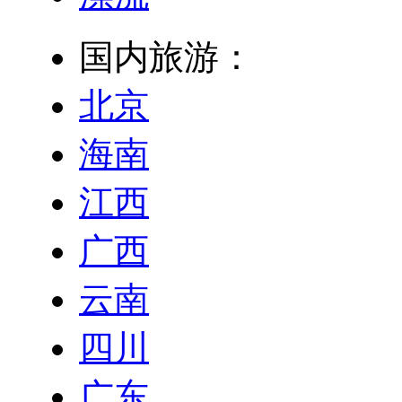
国内旅游：
北京
海南
江西
广西
云南
四川
广东