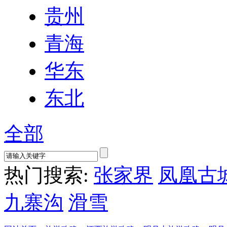
贵州
青海
华东
东北
全部
热门搜索:
张家界
凤凰古
九寨沟
滑雪