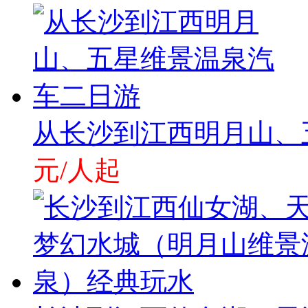
从长沙到江西明月山、
元/人起