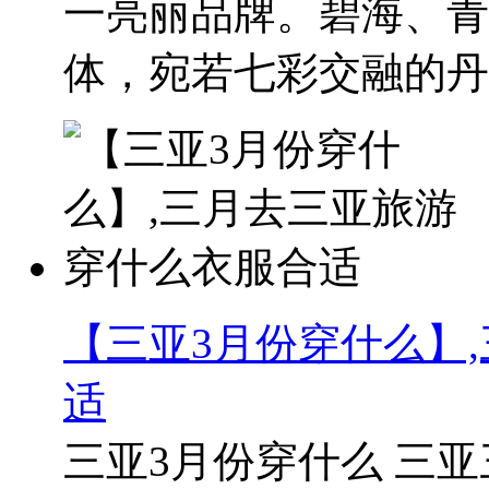
一亮丽品牌。碧海、青
体，宛若七彩交融的丹..
【三亚3月份穿什么】
适
三亚3月份穿什么 三