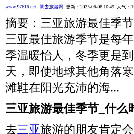
www.97616.net
就去旅游网
更新：2025-06-08 10:49 人气：
1
摘要：三亚旅游最佳季节
三亚最佳旅游季节是每年
季温暖怡人，冬季更是到
天，即使地球其他角落寒
滩鞋在阳光充沛的海...
三亚旅游最佳季节_什么
去
三亚
旅游的朋友肯定会