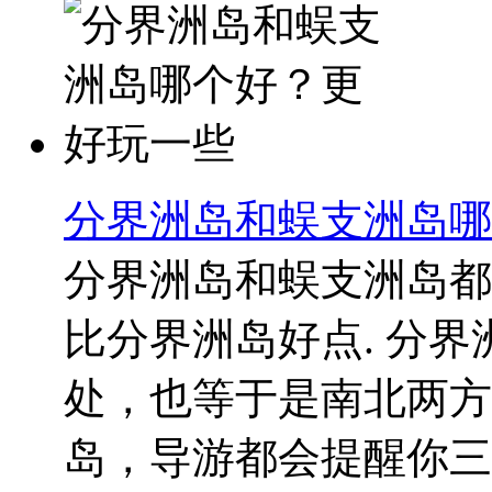
分界洲岛和蜈支洲岛哪
分界洲岛和蜈支洲岛都
比分界洲岛好点. 分
处，也等于是南北两方
岛，导游都会提醒你三