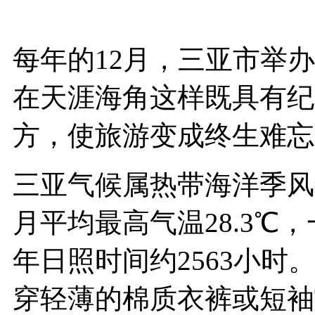
每年的12月，三亚市举
在天涯海角这样既具有纪
方，使旅游变成终生难忘
三亚气候属热带海洋季风气
月平均最高气温28.3℃，
年日照时间约2563小
穿轻薄的棉质衣裤或短袖