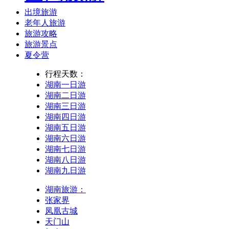
出境旅游
老年人旅游
旅游攻略
旅游景点
夏令营
行程天数：
湖南一日游
湖南二日游
湖南三日游
湖南四日游
湖南五日游
湖南六日游
湖南七日游
湖南八日游
湖南九日游
湖南旅游：
张家界
凤凰古城
天门山