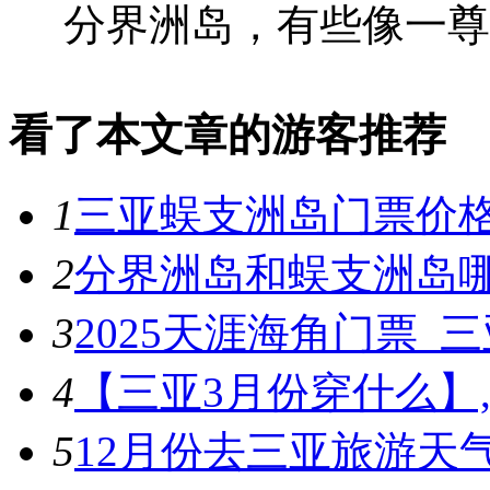
分界洲岛，有些像一尊躺
看了本文章的游客推荐
1
三亚蜈支洲岛门票价
2
分界洲岛和蜈支洲岛
3
2025天涯海角门票_
4
【三亚3月份穿什么】
5
12月份去三亚旅游天