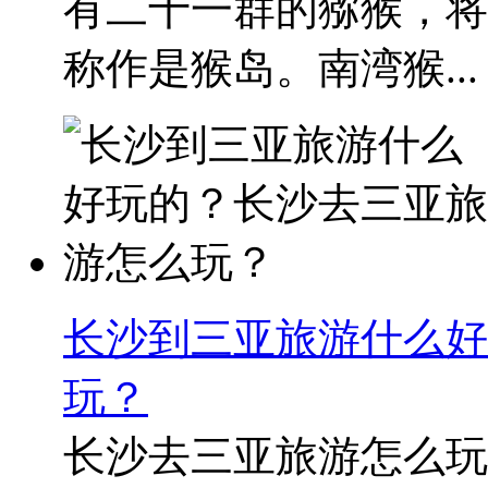
有二十一群的猕猴，将
称作是猴岛。南湾猴...
长沙到三亚旅游什么好
玩？
长沙去三亚旅游怎么玩