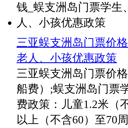
三亚蜈支洲岛门票价格
老人、小孩优惠政策
三亚蜈支洲岛门票价格
船费）;蜈支洲岛门票
费政策：儿童1.2米（不
以上（不含60）至7