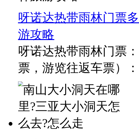
呀诺达热带雨林门票多
游攻略
呀诺达热带雨林门票：1
票，游览往返车票）：170