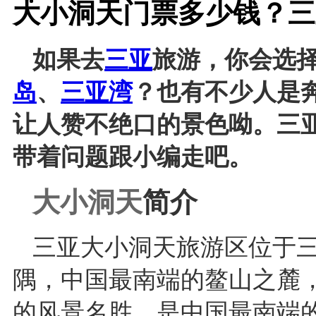
大小洞天门票多少钱？三
如果去
三亚
旅游，你会选
岛
、
三亚湾
？也有不少人是
让人赞不绝口的景色呦。三
带着问题跟小编走吧。
大小洞天
简介
三亚大小洞天旅游区位于三
隅，中国最南端的鳌山之麓
的风景名胜，是中国最南端