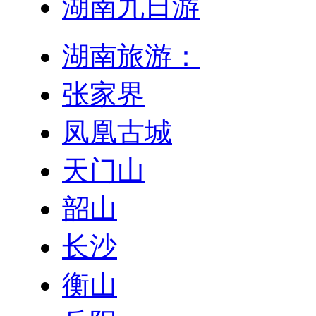
湖南九日游
湖南旅游：
张家界
凤凰古城
天门山
韶山
长沙
衡山