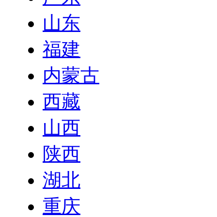
山东
福建
内蒙古
西藏
山西
陕西
湖北
重庆