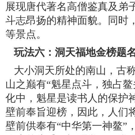
展现唐代著名高僧鉴真及弟
斗志昂扬的精神面貌。同时
等景点。
玩法六：洞天福地金榜题
大小洞天所处的南山，古
山之巅有“魁星点斗，独占鳌
化中，魁星是读书人的保护
壁前奉旨迎榜，因此，人们将
壁前供奉有“中华第一神鳌”