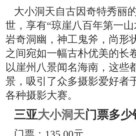
大小洞天自古因奇特秀丽
世，享有“琼崖八百年第一山
岩奇洞幽，神工鬼斧，尚形
之间宛如一幅古朴优美的长
以崖州八景闻名海南，这些
景，吸引了众多摄影爱好者
各种摄影大赛。
三亚
大小洞天
门票多少
门票：135.00元