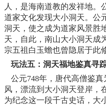
人，是海南道教的发祥地。公
道家文化发现大小洞天。公元
洞天，使之成为道家风景胜
天，自此，南山大小洞天成
宗五祖白玉蟾也曾隐居于此
玩法五：洞天福地鉴真寻
公元748年，唐代高僧鉴
风，漂流到大小洞天登岸，
为纪念这一段千古史话，大