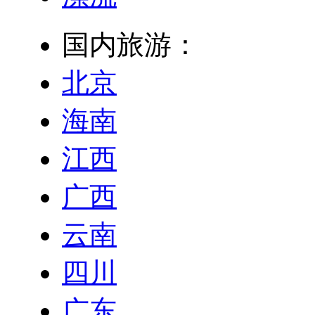
国内旅游：
北京
海南
江西
广西
云南
四川
广东