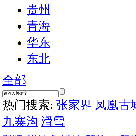
贵州
青海
华东
东北
全部
热门搜索:
张家界
凤凰古
九寨沟
滑雪