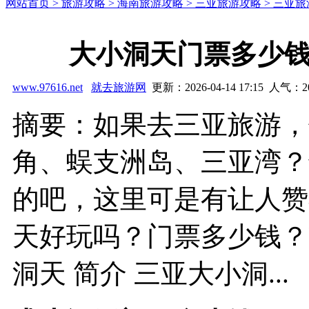
网站首页 >
旅游攻略 >
海南旅游攻略 >
三亚旅游攻略 >
三亚旅
大小洞天门票多少
www.97616.net
就去旅游网
更新：2026-04-14 17:15 人气：
2
摘要：如果去三亚旅游，
角、蜈支洲岛、三亚湾？
的吧，这里可是有让人赞
天好玩吗？门票多少钱？
洞天 简介 三亚大小洞...