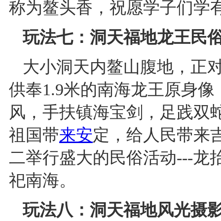
称为鳌头香，祝愿学子们学
玩法七：洞天福地龙王民
大小洞天内鳌山腹地，正
供奉1.9米的南海龙王原身
风，手扶镇海宝剑，足践双
祖国带
来安
定，给人民带来
二举行盛大的民俗活动---
祀南海。
玩法八：洞天福地风光摄