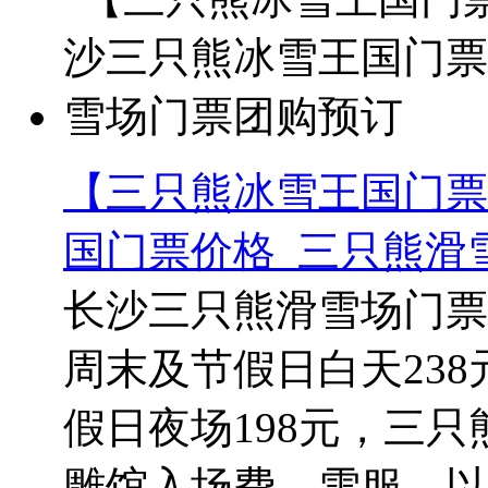
【三只熊冰雪王国门票
国门票价格_三只熊滑
长沙三只熊滑雪场门票
周末及节假日白天238
假日夜场198元，三只
雕馆入场费、雪服、以