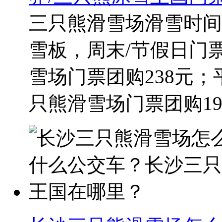
三只熊滑雪场滑雪时间
雪板，周末/节假日门
雪场​门票团购238元；
只熊滑雪场​门票团购198