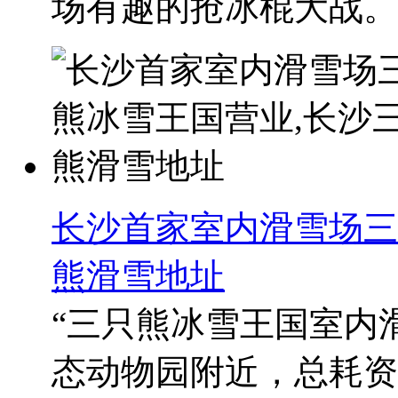
场有趣的抢冰棍大战。..
长沙首家室内滑雪场三
熊滑雪地址
“三只熊冰雪王国室内
态动物园附近，总耗资