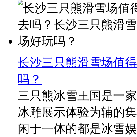
长沙三只熊滑雪场值得
吗？
三只熊冰雪王国是一家
冰雕展示体验为辅的集
闲于一体的都是冰雪娱