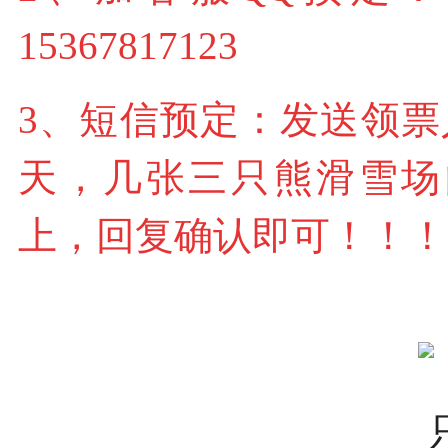
15367817123
3、短信
预定
：发送领票
天，几张三只熊滑雪场
上，回复确认即可！！！