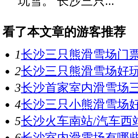
玩雪。 长沙三只...
看了本文章的游客推荐
1
长沙三只熊滑雪场门票
2
长沙三只熊滑雪场好
3
长沙首家室内滑雪场
4
长沙三只小熊滑雪场
5
长沙火车南站/汽车西
6
长沙室内滑雪场有哪