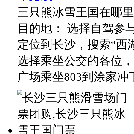
三只熊冰雪王国在哪里
目的地： 选择自驾参
定位到长沙，搜索“西
选择乘坐公交的各位，
广场乘坐803到涂家冲下.