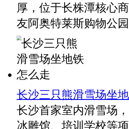
厚，位于长株潭核心商
友阿奥特莱斯购物公园..
长沙三只熊滑雪场坐地
长沙首家室内滑雪场，
冰雕馆、培训学校等项