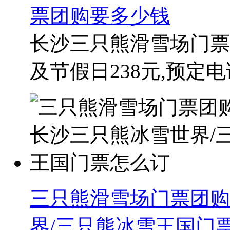
票团购要多少钱
长沙三只熊滑雪场门票
及节假日238元,预定电话：15
三只熊滑雪场门票团购
界/三只熊冰雪王国门