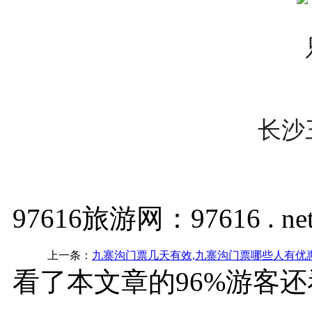
长沙
97616旅游网：97616 . ne
上一条：
九寨沟门票几天有效,九寨沟门票哪些人有优
看了本文章的96%游客