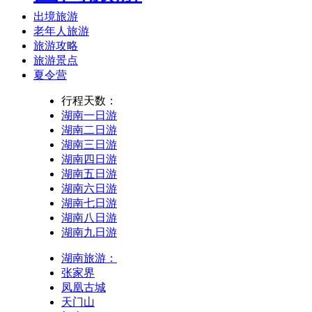
出境旅游
老年人旅游
旅游攻略
旅游景点
夏令营
行程天数：
湖南一日游
湖南二日游
湖南三日游
湖南四日游
湖南五日游
湖南六日游
湖南七日游
湖南八日游
湖南九日游
湖南旅游：
张家界
凤凰古城
天门山