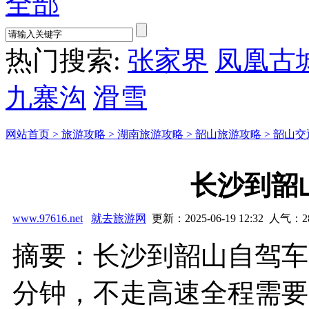
全部
热门搜索:
张家界
凤凰古
九寨沟
滑雪
网站首页 >
旅游攻略 >
湖南旅游攻略 >
韶山旅游攻略 >
韶山交
长沙到韶
www.97616.net
就去旅游网
更新：2025-06-19 12:32 人气：
2
摘要：长沙到韶山自驾车：
分钟，不走高速全程需要的