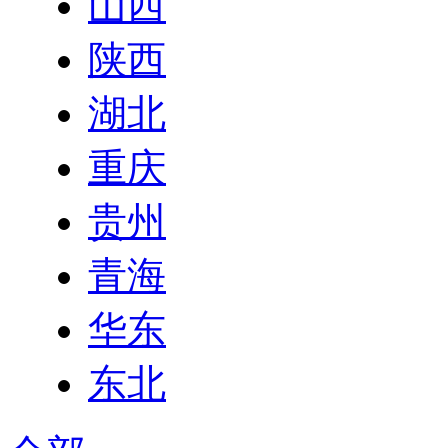
山西
陕西
湖北
重庆
贵州
青海
华东
东北