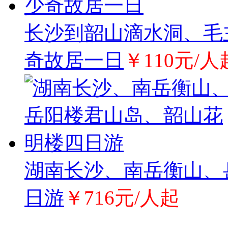
长沙到韶山滴水洞、毛
奇故居一日
￥110元/人
湖南长沙、南岳衡山、
日游
￥716元/人起