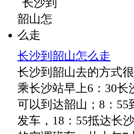
长沙到韶山怎么走
长沙到韶山去的方式很
乘长沙站早上6：30长沙
可以到达韶山；8：55到
发车，18：55抵达长