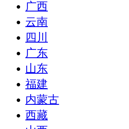
广西
云南
四川
广东
山东
福建
内蒙古
西藏