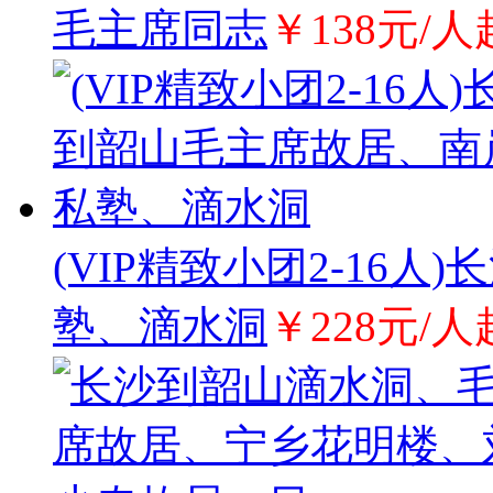
毛主席同志
￥138元/人
(VIP精致小团2-16
塾、滴水洞
￥228元/人