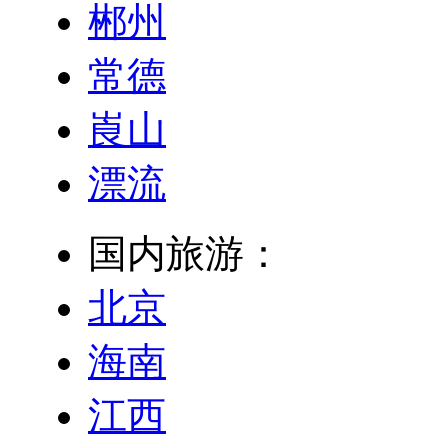
郴州
常德
崀山
漂流
国内旅游：
北京
海南
江西