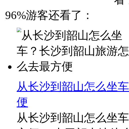
96%游客还看了：
从长沙到韶山怎么坐车
便
从长沙到韶山怎么坐车