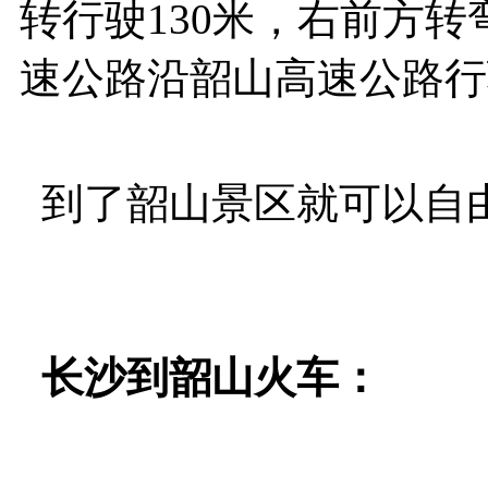
转行驶130米，右前方转
速公路沿韶山高速公路行驶
到了韶山景区就可以自
长沙到韶山火车：