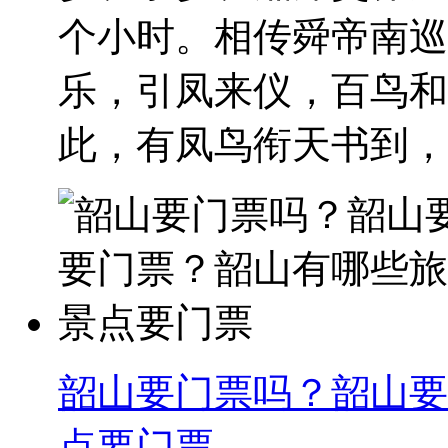
个小时。相传舜帝南巡
乐，引凤来仪，百鸟和
此，有凤鸟衔天书到，女
韶山要门票吗？韶山要
点要门票