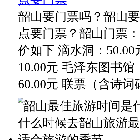
韶山要门票吗？韶山要
点要门票？韶山门票：
价如下 滴水洞：50.00
10.00元 毛泽东图书
60.00元 联票（含诗词碑