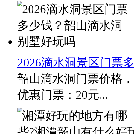
2026滴水洞景区门
韶山滴水洞门票价格，2
优惠门票：20元...