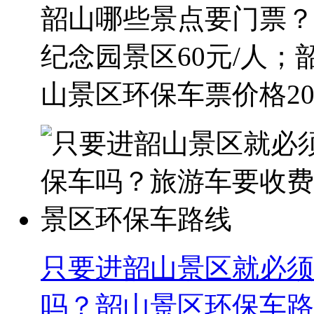
韶山哪些景点要门票？
纪念园景区60元/人；韶
山景区环保车票价格20元
只要进韶山景区就必须
吗？韶山景区环保车路