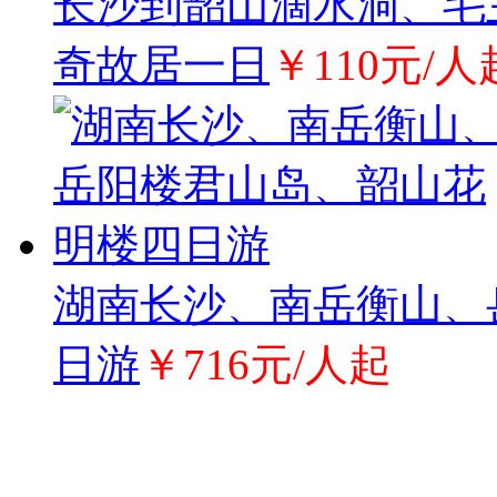
长沙到韶山滴水洞、毛
奇故居一日
￥110元/人
湖南长沙、南岳衡山、
日游
￥716元/人起