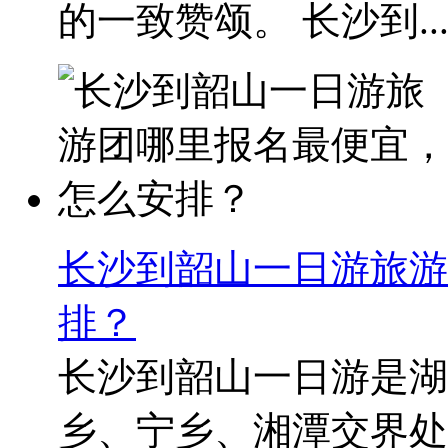
的一致赞颂。 长沙到..
长沙到韶山一日游旅游
排？
长沙到韶山一日游是湖
乡、宁乡、湘潭交界处