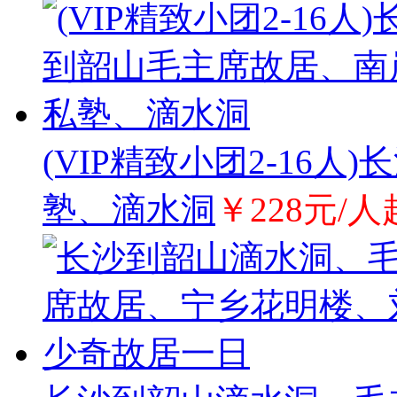
(VIP精致小团2-16
塾、滴水洞
￥228元/人