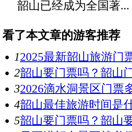
韶山已经成为全国著...
看了本文章的游客推荐
1
2025最新韶山旅游门
2
韶山要门票吗？韶山
3
2026滴水洞景区门票
4
韶山最佳旅游时间是
5
韶山要门票吗？韶山