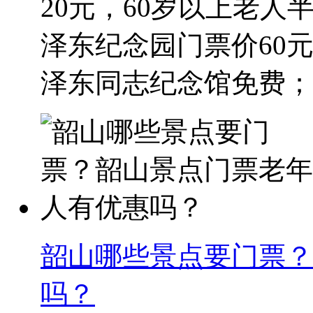
20元，60岁以上老人
泽东纪念园门票价60元
泽东同志纪念馆免费；毛
韶山哪些景点要门票？
吗？