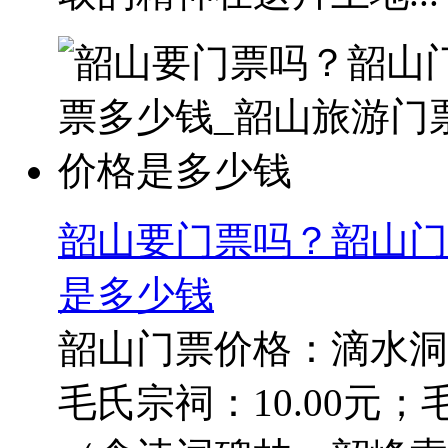
韶山要门票吗？韶山门
是多少钱
韶山​门票价格：滴水洞：
毛氏宗祠：10.00元；