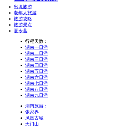
出境旅游
老年人旅游
旅游攻略
旅游景点
夏令营
行程天数：
湖南一日游
湖南二日游
湖南三日游
湖南四日游
湖南五日游
湖南六日游
湖南七日游
湖南八日游
湖南九日游
湖南旅游：
张家界
凤凰古城
天门山