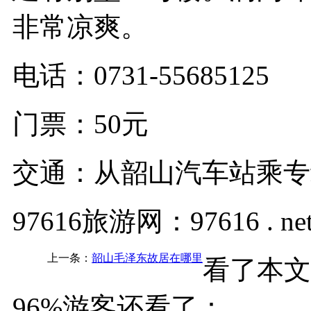
非常凉爽。
电话：0731-55685125
门票：50元
交通：从韶山汽车站乘专
97616旅游网：97616 . ne
上一条：
韶山毛泽东故居在哪里
看了本文
96%游客还看了：