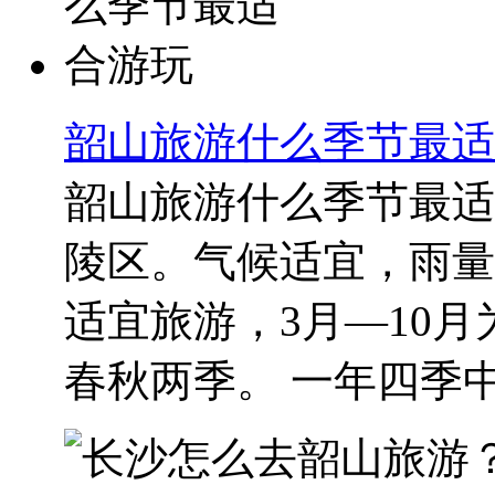
韶山旅游什么季节最适
韶山旅游什么季节最适
陵区。气候适宜，雨量
适宜旅游，3月—10
春秋两季。 一年四季中