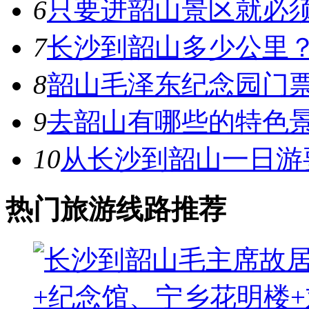
6
只要进韶山景区就必
7
长沙到韶山多少公里
8
韶山毛泽东纪念园门
9
去韶山有哪些的特色景
10
从长沙到韶山一日游
热门旅游线路推荐