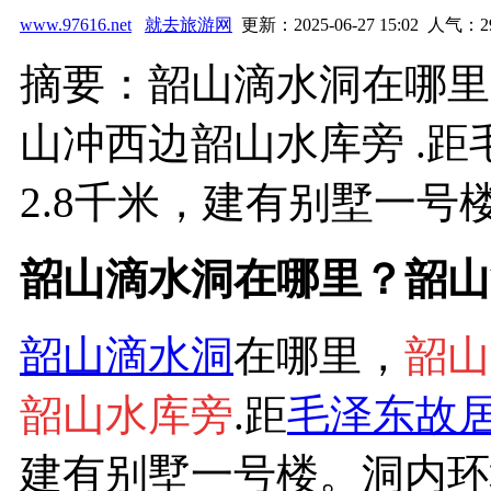
www.97616.net
就去旅游网
更新：2025-06-27 15:02 人气：
2
摘要：韶山滴水洞在哪里
山冲西边韶山水库旁 .
2.8千米，建有别墅一号楼。
韶山滴水洞在哪里？韶山
韶山
滴水洞
在哪里，
韶山
韶山水库旁
.距
毛泽东故
建有别墅一号楼。洞内环