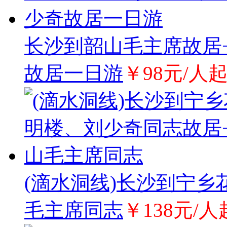
长沙到韶山毛主席故居
故居一日游
￥98元/人
(滴水洞线)长沙到宁乡
毛主席同志
￥138元/人