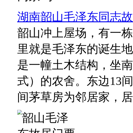
湖南韶山毛泽东同志故
韶山冲上屋场，有一栋
里就是毛泽东的诞生地
是一幢土木结构，坐南
式）的农舍。东边13
间茅草房为邻居家，居..