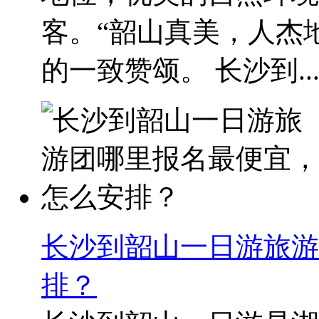
客。“韶山真美，人杰
的一致赞颂。 长沙到..
长沙到韶山一日游旅游
排？