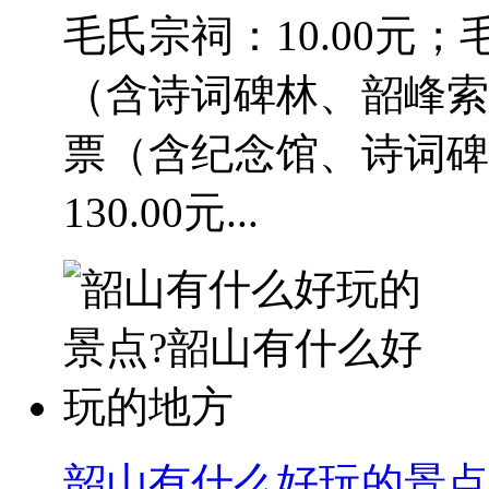
毛氏宗祠：10.00元；
（含诗词碑林、韶峰索道
票（含纪念馆、诗词碑
130.00元...
韶山有什么好玩的景点