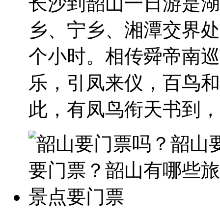
长沙到韶山一日游是湖
乡、宁乡、湘潭交界处
个小时。相传舜帝南巡
乐，引凤来仪，百鸟和
此，有凤鸟衔天书到，女