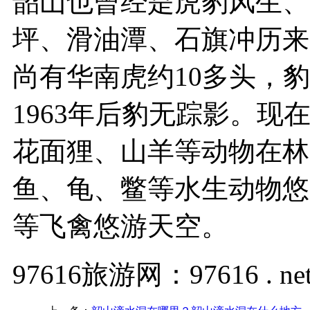
韶山也曾经是虎豹风生、
坪、滑油潭、石旗冲历来
尚有华南虎约10多头，豹
1963年后豹无踪影。
花面狸、山羊等动物在林
鱼、龟、鳖等水生动物悠
等飞禽悠游天空。
97616旅游网：97616 . ne