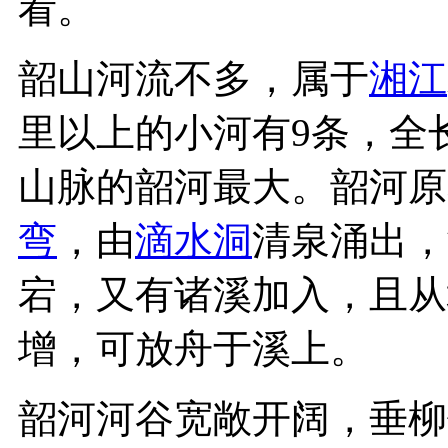
看。
韶山河流不多，属于
湘江
里以上的小河有9条，全
山脉的韶河最大。韶河原
弯
，由
滴水洞
清泉涌出，
宕，又有诸溪加入，且从
增，可放舟于溪上。
韶河河谷宽敞开阔，垂柳