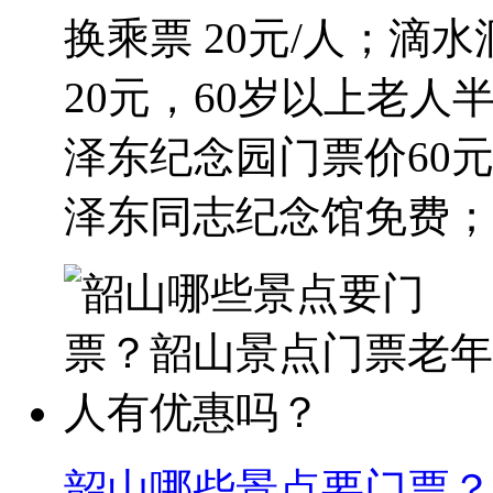
换乘票 20元/人；滴
20元，60岁以上老人
泽东纪念园门票价60元
泽东同志纪念馆免费；毛
韶山哪些景点要门票？