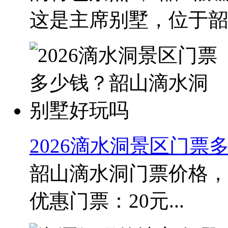
这是主席别墅，位于韶..
2026滴水洞景区门
韶山滴水洞门票价格，2
优惠门票：20元...