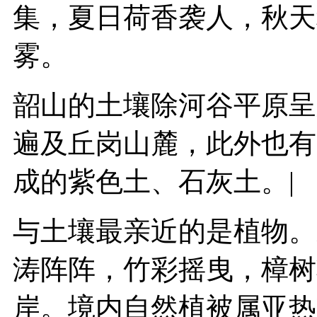
集，夏日荷香袭人，秋天
雾。
韶山的土壤除河谷平原呈
遍及丘岗山麓，此外也有
成的紫色土、石灰土。
与土壤最亲近的是植物。
涛阵阵，竹彩摇曳，樟树
岸。境内自然植被属亚热