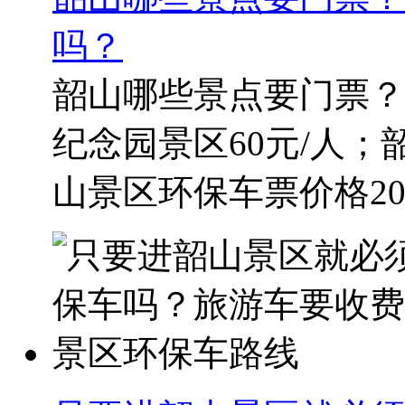
吗？
韶山哪些景点要门票？
纪念园景区60元/人；韶
山景区环保车票价格20元