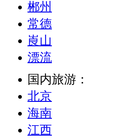
郴州
常德
崀山
漂流
国内旅游：
北京
海南
江西