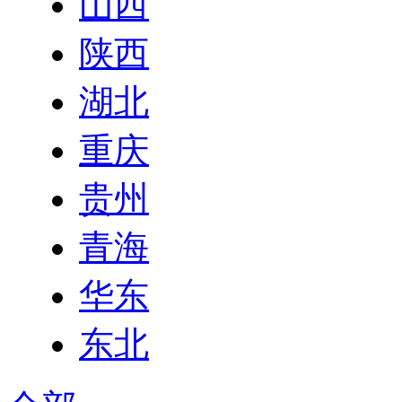
山西
陕西
湖北
重庆
贵州
青海
华东
东北