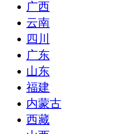
广西
云南
四川
广东
山东
福建
内蒙古
西藏