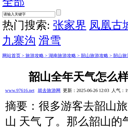
全部
热门搜索:
张家界
凤凰古
九寨沟
滑雪
网站首页 >
旅游攻略 >
湖南旅游攻略 >
韶山旅游攻略 >
韶山旅
韶山全年天气怎么
www.97616.net
就去旅游网
更新：2025-06-26 12:03 人气：
1
摘要：很多游客去韶山旅
山 天气 了。那么韶山