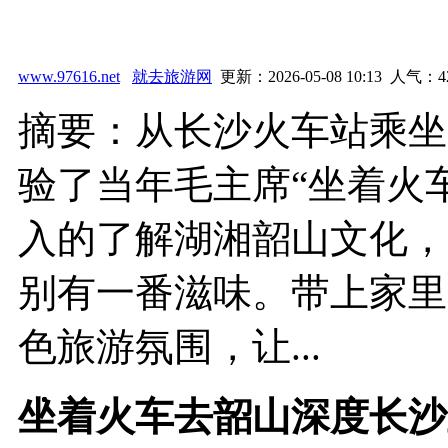
www.97616.net
就去旅游网
更新：2026-05-08 10:13 人气：
4
摘要：从长沙火车站乘坐
验了当年毛主席“坐着火
入的了解湖湘韶山文化，
别有一番滋味。带上家里
色旅游氛围，让...
坐着火车去韶山深度长沙