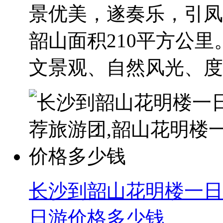
景优美，遂奏乐，引凤
韶山面积210平方公里
文景观、自然风光、度..
长沙到韶山花明楼一日
日游价格多少钱