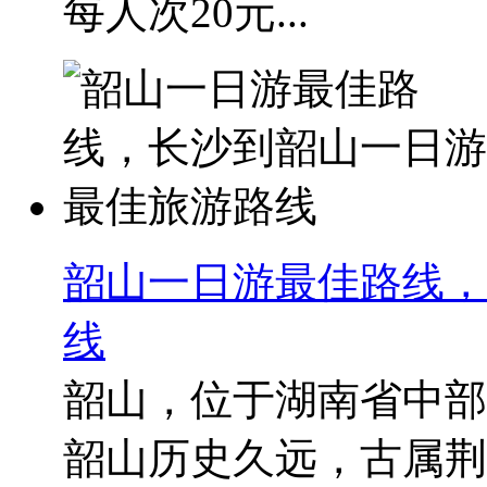
每人次20元...
韶山一日游最佳路线，
线
韶山，位于湖南省中部
韶山历史久远，古属荆