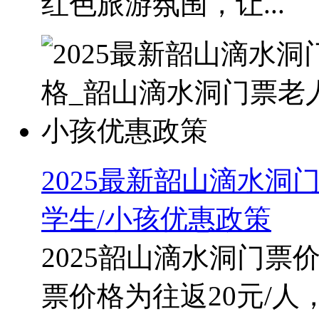
红色旅游氛围，让...
2025最新韶山滴水洞
学生/小孩优惠政策
2025韶山滴水洞门票
票价格为往返20元/人