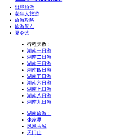
出境旅游
老年人旅游
旅游攻略
旅游景点
夏令营
行程天数：
湖南一日游
湖南二日游
湖南三日游
湖南四日游
湖南五日游
湖南六日游
湖南七日游
湖南八日游
湖南九日游
湖南旅游：
张家界
凤凰古城
天门山