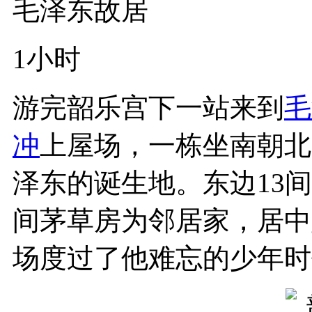
毛泽东故居
1小时
游完韶乐宫下一站来到
毛
冲
上屋场，一栋坐南朝北
泽东的诞生地。东边13
间茅草房为邻居家，居中
场度过了他难忘的少年时