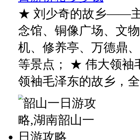
★ 刘少奇的故乡——
念馆、铜像广场、文物
机、修养亭、万德鼎、
等景点； ★ 伟大领
领袖毛泽东的故乡，全..