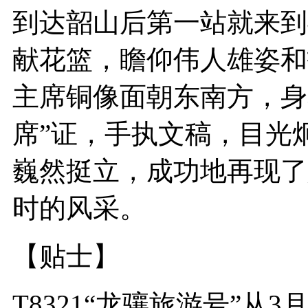
到达韶山后第一站就来到
献花篮，瞻仰伟人雄姿和
主席铜像面朝东南方，身
席”证，手执文稿，目光
巍然挺立，成功地再现了
时的风采。
【贴士】
T8321“龙骧旅游号”从