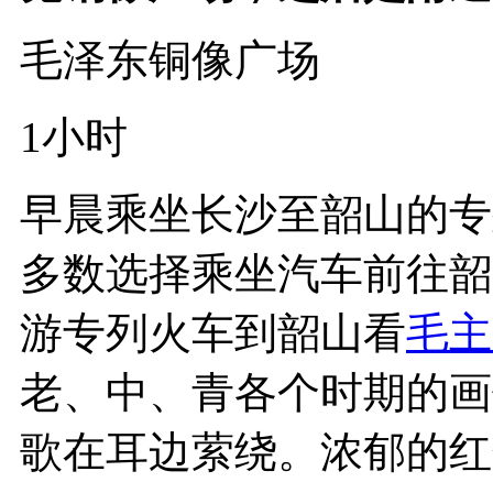
毛泽东铜像广场
1小时
早晨乘坐长沙至韶山的专
多数选择乘坐汽车前往韶
游专列火车到韶山看
毛主
老、中、青各个时期的画
歌在耳边萦绕。浓郁的红