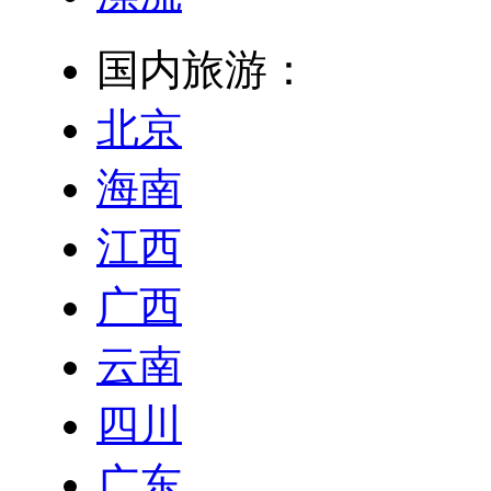
国内旅游：
北京
海南
江西
广西
云南
四川
广东