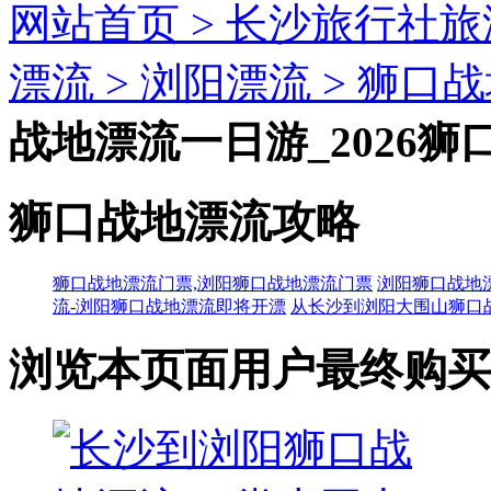
网站首页 >
长沙旅行社旅
漂流 >
浏阳漂流 >
狮口战
战地漂流一日游_2026
狮口战地漂流攻略
狮口战地漂流门票,浏阳狮口战地漂流门票
浏阳狮口战地
流-浏阳狮口战地漂流即将开漂
从长沙到浏阳大围山狮口
浏览本页面用户最终购买