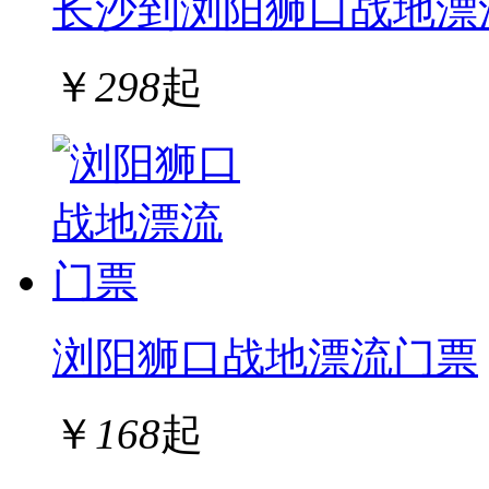
长沙到浏阳狮口战地漂
￥
298
起
浏阳狮口战地漂流门票
￥
168
起