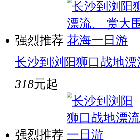
强烈推荐
长沙到浏阳狮口战地漂
318
元起
强烈推荐