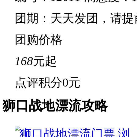
团期：天天发团，请提
团购价格
168
元起
点评积分
0元
狮口战地漂流攻略