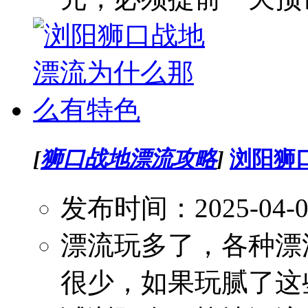
[
狮口战地漂流攻略
]
浏阳狮
发布时间：2025-04-
漂流玩多了，各种漂
很少，如果玩腻了这