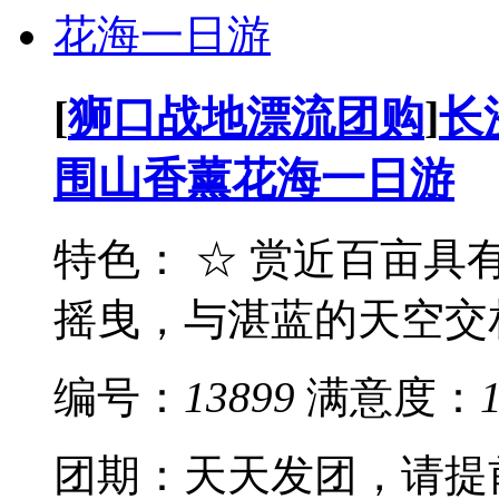
[
狮口战地漂流团购
]
长
围山香薰花海一日游
特色： ☆ 赏近百亩
摇曳，与湛蓝的天空交相
编号：
13899
满意度：
团期：天天发团，请提