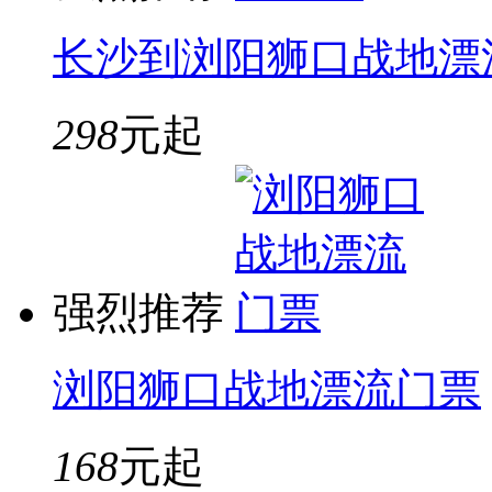
长沙到浏阳狮口战地漂
298
元起
强烈推荐
浏阳狮口战地漂流门票
168
元起