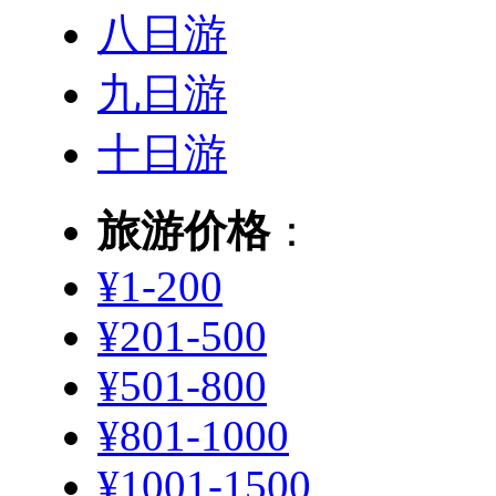
八日游
九日游
十日游
旅游价格
：
¥1-200
¥201-500
¥501-800
¥801-1000
¥1001-1500