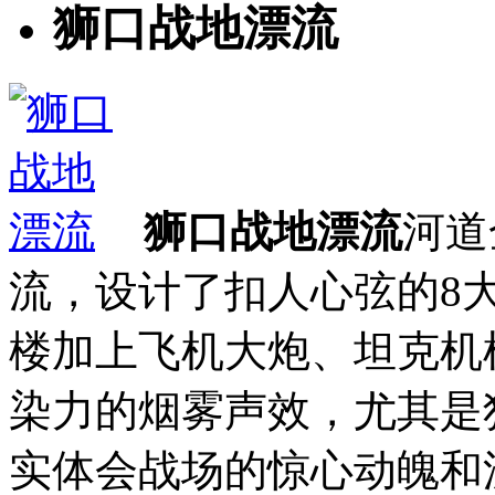
狮口战地漂流
狮口战地漂流
河道
流，设计了扣人心弦的8
楼加上飞机大炮、坦克机
染力的烟雾声效，尤其是
实体会战场的惊心动魄和