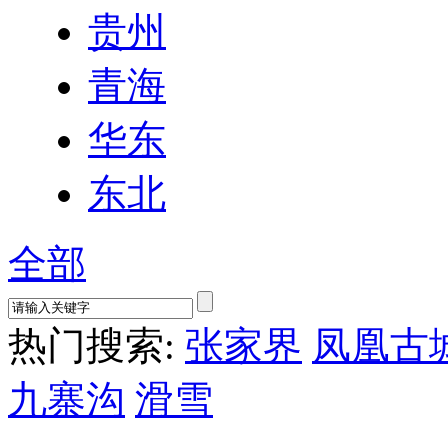
贵州
青海
华东
东北
全部
热门搜索:
张家界
凤凰古
九寨沟
滑雪