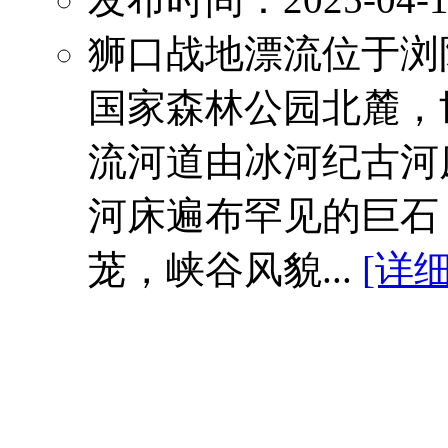
狮口战地漂流位于浏
国家森林公园北麓，
流河道由冰河纪古河
河床遍布罕见的巨石
茏，峡谷风貌...
[详细