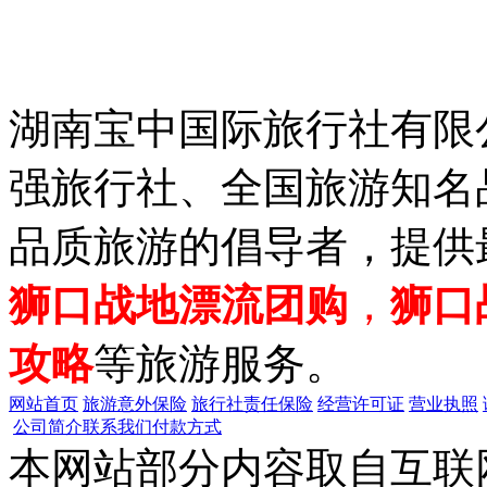
湖南宝中国际旅行社有限公
强旅行社、全国旅游知名
品质旅游的倡导者，提供
狮口战地漂流团购
，
狮口
攻略
等旅游服务。
网站首页
旅游意外保险
旅行社责任保险
经营许可证
营业执照
公司简介
联系我们
付款方式
本网站部分内容取自互联