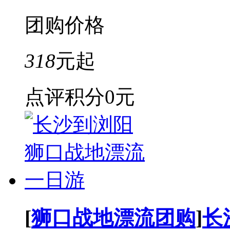
团购价格
318
元起
点评积分
0元
[
狮口战地漂流团购
]
长