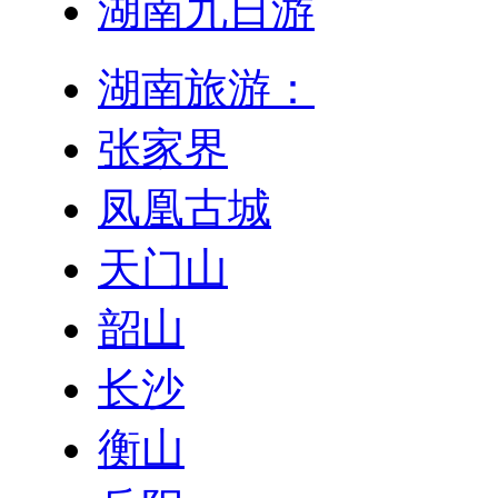
湖南九日游
湖南旅游：
张家界
凤凰古城
天门山
韶山
长沙
衡山