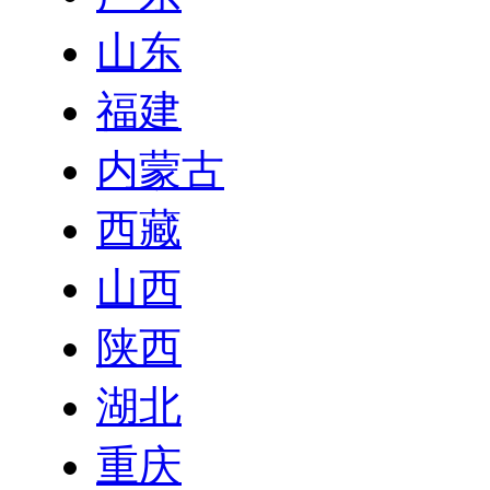
山东
福建
内蒙古
西藏
山西
陕西
湖北
重庆