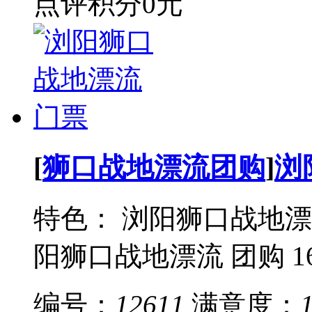
点评积分
0元
[
狮口战地漂流团购
]
浏
特色： 浏阳狮口战地漂流
阳狮口战地漂流 团购 168
编号：
12611
满意度：