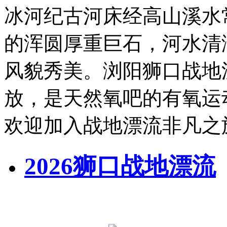
冰河纪古河床经高山溪水
的浑圆厚重巨石，河水清
风貌秀美。浏阳狮口战地
放，是天然氧吧的有氧运
欢迎加入战地漂流非凡之
2026狮口战地漂流