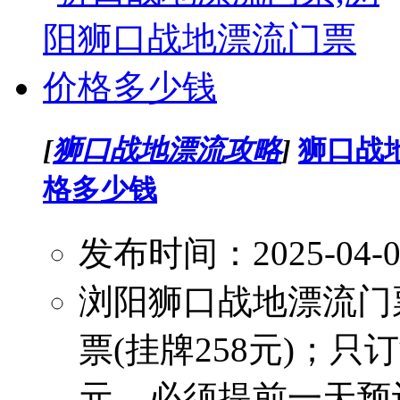
[
狮口战地漂流攻略
]
狮口战
格多少钱
发布时间：2025-04-
浏阳狮口战地漂流门
票(挂牌258元)；只
元，必须提前一天预订。