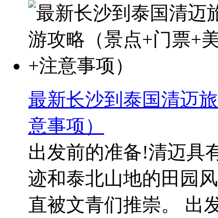
最新长沙到泰国清迈旅
意事项）
出发前的准备!清迈具
迹和泰北山地的田园风
直被文青们推崇。 出