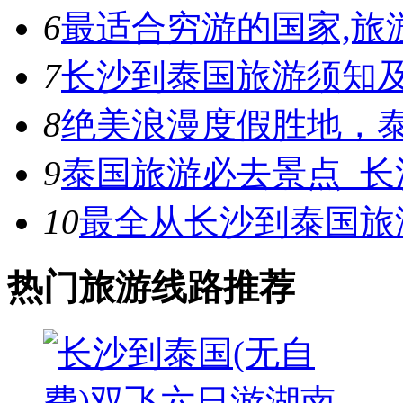
6
最适合穷游的国家,旅
7
长沙到泰国旅游须知
8
绝美浪漫度假胜地，
9
泰国旅游必去景点_长
10
最全从长沙到泰国旅
热门旅游线路推荐