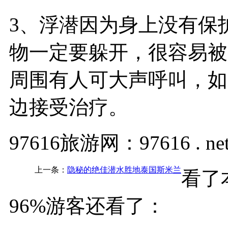
3、浮潜因为身上没有保
物一定要躲开，很容易被
周围有人可大声呼叫，如
边接受治疗。
97616旅游网：97616 . ne
上一条：
隐秘的绝佳潜水胜地泰国斯米兰
看了
96%游客还看了：