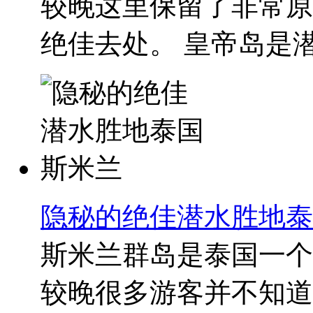
较晚这里保留了非常原
绝佳去处。 皇帝岛是潜.
隐秘的绝佳潜水胜地泰
斯米兰群岛是泰国一个
较晚很多游客并不知道