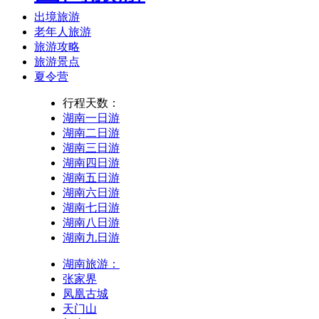
出境旅游
老年人旅游
旅游攻略
旅游景点
夏令营
行程天数：
湖南一日游
湖南二日游
湖南三日游
湖南四日游
湖南五日游
湖南六日游
湖南七日游
湖南八日游
湖南九日游
湖南旅游：
张家界
凤凰古城
天门山