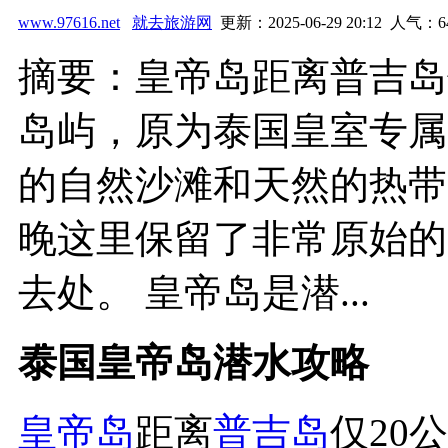
www.97616.net
就去旅游网
更新：2025-06-29 20:12 人气：
6
摘要：皇帝岛距离普吉岛
岛屿，原为泰国皇室专属
的自然沙滩和天然的热带
晚这里保留了非常原始的
去处。 皇帝岛是潜...
泰国皇帝岛潜水攻略
皇帝岛
距离
普吉岛
仅20