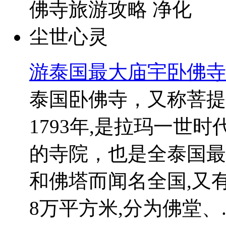
游泰国最大庙宇卧佛寺
泰国卧佛寺，又称菩提
1793年,是拉玛一世
的寺院，也是全泰国最
和佛塔而闻名全国,又
8万平方米,分为佛堂、..