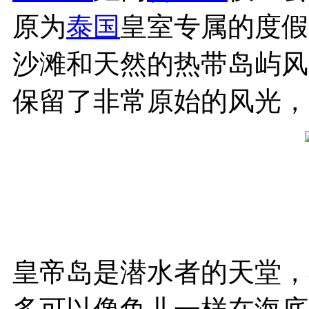
原为
泰国
皇室专属的度假
沙滩和天然的热带岛屿风
保留了非常原始的风光，
皇帝岛是潜水者的天堂，