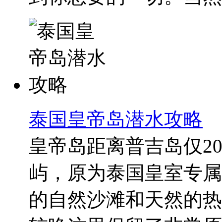
泰国皇帝岛潜水攻略
皇帝岛距离普吉岛仅2
屿，原为泰国皇室专属
的自然沙滩和天然的热