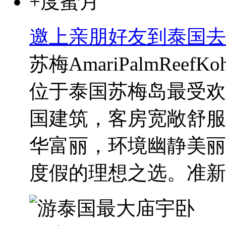
邀上亲朋好友到泰国去
苏梅AmariPalmReefKo
位于泰国苏梅岛最受欢
国建筑，客房宽敞舒服
华富丽，环境幽静美丽
度假的理想之选。准新人