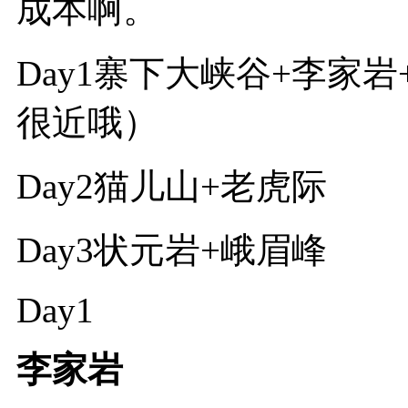
成本啊。
Day1寨下大峡谷+李家
很近哦）
Day2猫儿山+老虎际
Day3状元岩+峨眉峰
Day1
李家岩