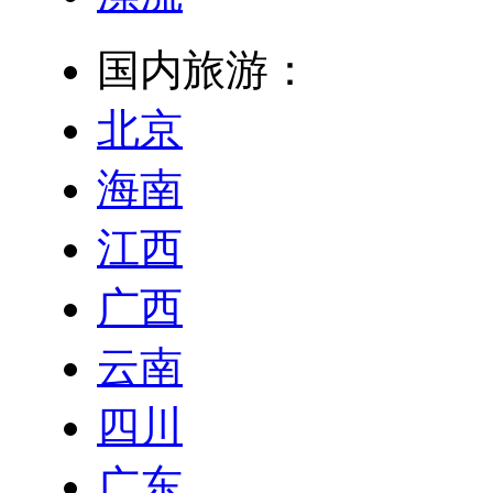
国内旅游：
北京
海南
江西
广西
云南
四川
广东