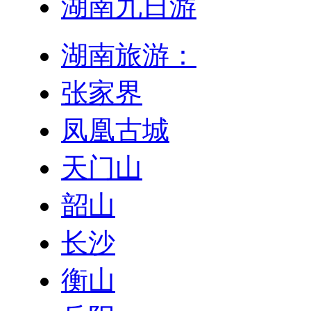
湖南九日游
湖南旅游：
张家界
凤凰古城
天门山
韶山
长沙
衡山