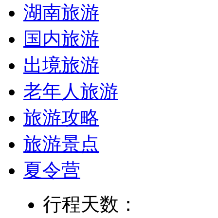
湖南旅游
国内旅游
出境旅游
老年人旅游
旅游攻略
旅游景点
夏令营
行程天数：