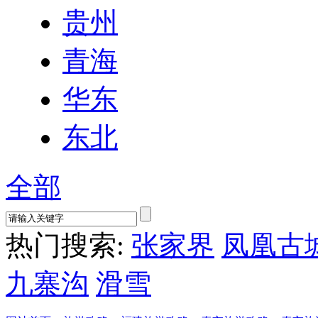
贵州
青海
华东
东北
全部
热门搜索:
张家界
凤凰古
九寨沟
滑雪