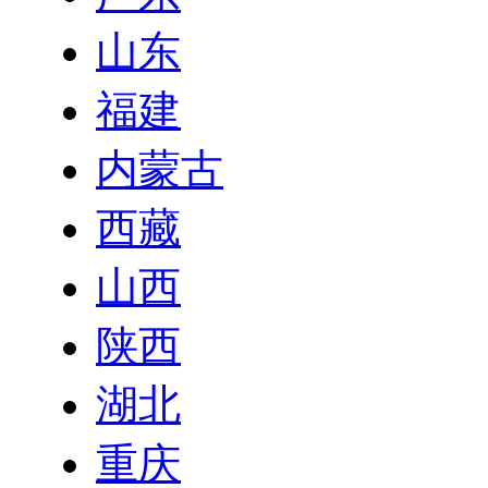
山东
福建
内蒙古
西藏
山西
陕西
湖北
重庆