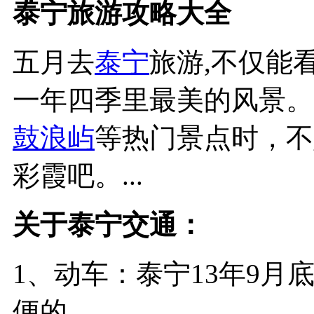
泰宁旅游攻略大全
五月去
泰宁
旅游,不仅能
一年四季里最美的风景。
鼓浪屿
等热门景点时，不
彩霞吧。...
关于泰宁交通：
1、动车：泰宁13年9
便的。