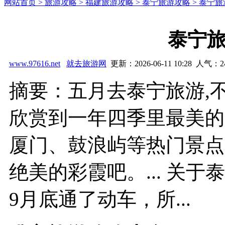
网站首页 >
旅游攻略 >
福建旅游攻略 >
泰宁旅游攻略 >
泰宁旅
泰宁
www.97616.net
就去旅游网
更新：2026-06-11 10:28 人气：
2
摘要：五月去泰宁旅游,
欣赏到一年四季里最美的
厦门、鼓浪屿等热门景点
绝美的彩霞吧。... 关于
9月底通了动车，所...