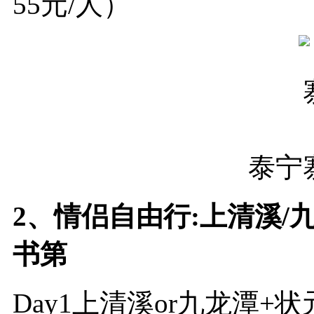
55元/人）
泰宁
2、情侣自由行:上清溪/
书第
Day1上清溪or九龙潭