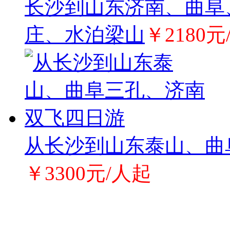
长沙到山东济南、曲阜
庄、水泊梁山
￥2180元
从长沙到山东泰山、曲
￥3300元/人起