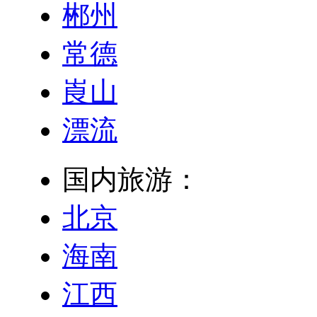
郴州
常德
崀山
漂流
国内旅游：
北京
海南
江西