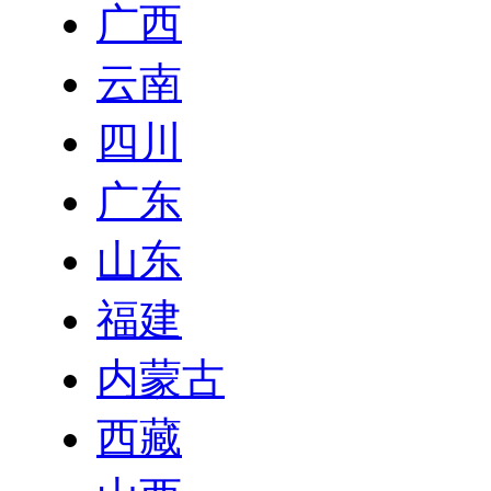
广西
云南
四川
广东
山东
福建
内蒙古
西藏