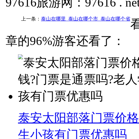
97616旅游网：97616 . ne
上一条：
泰山在哪里_泰山在哪个市_泰山在哪个省
章的96%游客还看了：
泰安太阳部落门票价格
生小孩有门票优惠吗