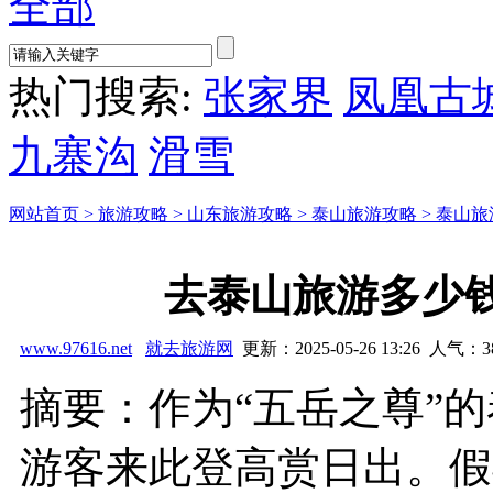
全部
热门搜索:
张家界
凤凰古
九寨沟
滑雪
网站首页 >
旅游攻略 >
山东旅游攻略 >
泰山旅游攻略 >
泰山旅
去泰山旅游多少
www.97616.net
就去旅游网
更新：2025-05-26 13:26 人气：
3
摘要：作为“五岳之尊”
游客来此登高赏日出。假