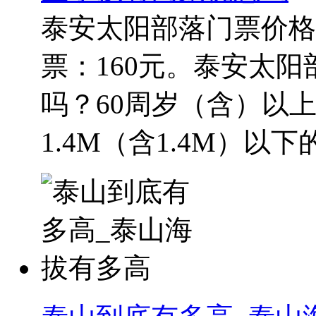
泰安太阳部落门票价格多
票：160元。泰安太
吗？60周岁（含）以
1.4M（含1.4M）以下