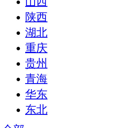
山西
陕西
湖北
重庆
贵州
青海
华东
东北