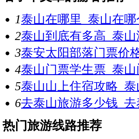
1
泰山在哪里_泰山在哪
2
泰山到底有多高_泰山
3
泰安太阳部落门票价
4
泰山门票学生票_泰山
5
泰山山上住宿攻略_泰
6
去泰山旅游多少钱_去
热门旅游线路推荐