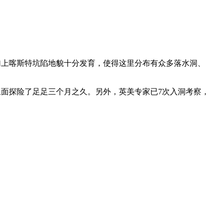
加上喀斯特坑陷地貌十分发育，使得这里分布有众多落水洞、
里面探险了足足三个月之久。另外，英美专家已7次入洞考察，