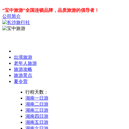
“宝中旅游”全国连锁品牌，品质旅游的倡导者！
公司简介
出境旅游
老年人旅游
旅游攻略
旅游景点
夏令营
行程天数：
湖南一日游
湖南二日游
湖南三日游
湖南四日游
湖南五日游
湖南六日游