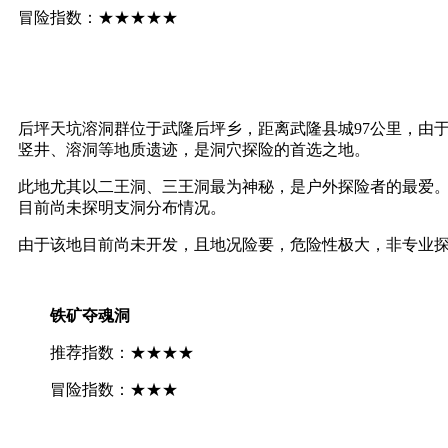
冒险指数：★★★★★
后坪天坑溶洞群位于武隆后坪乡，距离武隆县城97公里，由
竖井、溶洞等地质遗迹，是洞穴探险的首选之地。
此地尤其以二王洞、三王洞最为神秘，是户外探险者的最爱。2
目前尚未探明支洞分布情况。
由于该地目前尚未开发，且地况险要，危险性极大，非专业
铁矿夺魂洞
推荐指数：★★★★
冒险指数：★★★