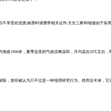
目不享受此优惠;购票时请携带相关证件;天生三桥和地缝由于采
海拔1900米，夏季这里的气候凉爽温和，月均温在20℃左右，
.
探险，曾经被认为只不过是一种地理研究行为，然而近年来，它