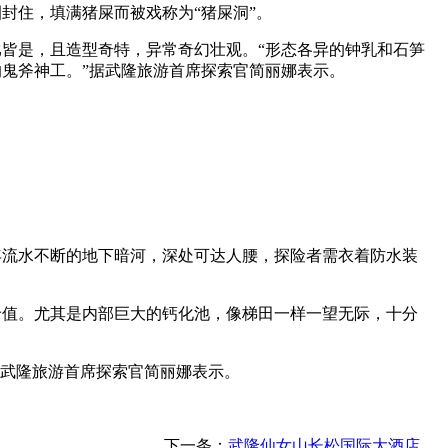
封住，填满猪屎而被戏称为“猪屎洞”。
皆是，且造型奇特，异常奇幻壮观。“形态各异的钟乳和石笋
鬼斧神工。”据武隆旅游首席探索官简丽娜表示。
流水不断的地下暗河，深处可达人腰，探险者需衣着防水装
值。尤其是内部巨大的钙化池，像梯田一样一望无际，十分
武隆旅游首席探索官简丽娜表示。
下一条：
武隆仙女山长松国际大酒店