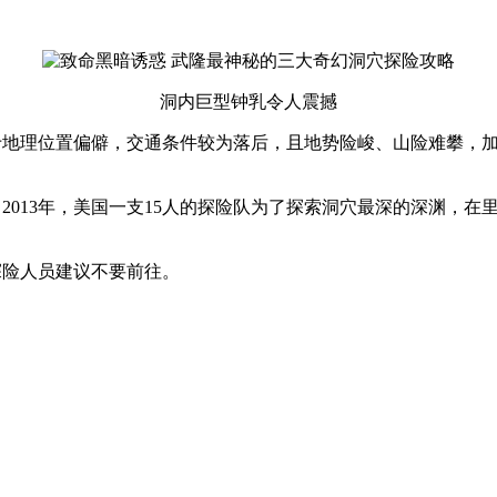
洞内巨型钟乳令人震撼
于地理位置偏僻，交通条件较为落后，且地势险峻、山险难攀，
013年，美国一支15人的探险队为了探索洞穴最深的深渊，在
探险人员建议不要前往。