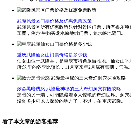
武隆风景区门票价格及优惠免票政策
武隆风景区所有优惠政策只针对景区门票，所有娱乐项
车费，例:学生购买龙水峡地缝门票，龙水峡地缝门...
重庆武隆仙女山门票价格是多少钱
仙女山位于武隆县，是重庆市特色旅游胜地。仙女山平均
所;这里的冬季比较长，11月至来年2月属有雪期，气温..
致命黑暗诱惑 武隆最神秘的三大奇幻洞穴探险攻略
黑暗的另一端，可能隐藏着令人惊艳的奇幻世界。洞穴
没剩多少可以去探险的地方了，不过，在 重庆武隆...
看了本文章的游客推荐