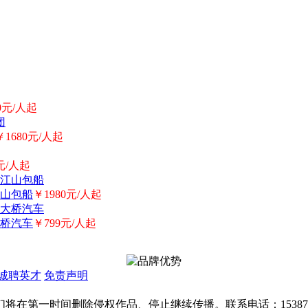
0元/人起
￥1680元/人起
元/人起
山包船
￥1980元/人起
桥汽车
￥799元/人起
诚聘英才
免责声明
第一时间删除侵权作品、停止继续传播。联系电话：1538755