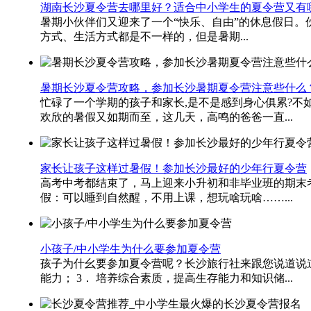
湖南长沙夏令营去哪里好？适合中小学生的夏令营又有
暑期小伙伴们又迎来了一个“快乐、自由”的休息假日。伙
方式、生活方式都是不一样的，但是暑期...
暑期长沙夏令营攻略，参加长沙暑期夏令营注意些什么
忙碌了一个学期的孩子和家长,是不是感到身心俱累?不如
欢欣的暑假又如期而至，这几天，高鸣的爸爸一直...
家长让孩子这样过暑假！参加长沙最好的少年行夏令营
高考中考都结束了，马上迎来小升初和非毕业班的期末
假：可以睡到自然醒，不用上课，想玩啥玩啥……...
小孩子/中小学生为什么要参加夏令营
孩子为什幺要参加夏令营呢？长沙旅行社来跟您说道说道
能力； 3． 培养综合素质，提高生存能力和知识储...