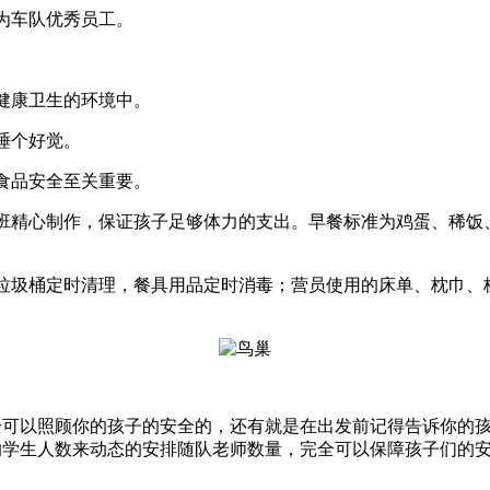
为车队优秀员工。
。
健康卫生的环境中。
睡个好觉。
食品安全至关重要。
班精心制作，保证孩子足够体力的支出。早餐标准为鸡蛋、稀饭
垃圾桶定时清理，餐具用品定时消毒；营员使用的床单、枕巾、
全可以照顾你的孩子的安全的，还有就是在出发前记得告诉你的
的学生人数来动态的安排随队老师数量，完全可以保障孩子们的