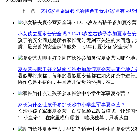
上一条：
来张家界旅游必吃的特色美食,张家界有哪些
小女孩去夏令营安全吗？12-13岁左右孩子参加夏令营
孩子的安全问题是所有家长无时无刻不关注的大问题，
质、最完善的安全保障服务。 少年行夏令营 安全保障...
夏令营去哪里好？湖南长沙参加暑假夏令营去哪个地方
暑假即将来临，每年的暑假夏令营都在如火如荼中进行
协作总是不错的，并且离开父母的怀抱，在...
家长为什么让孩子参加长沙中小学生军事夏令营？
长沙小孩子军事夏令营，创立体验式教育模式，让好习
1.“小皇帝”：在家里横行霸道，唯我独尊，只听从自...