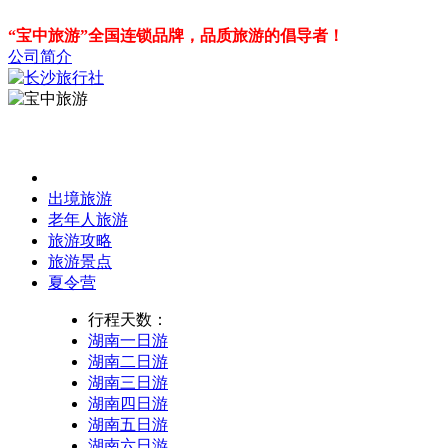
“宝中旅游”全国连锁品牌，品质旅游的倡导者！
公司简介
出境旅游
老年人旅游
旅游攻略
旅游景点
夏令营
行程天数：
湖南一日游
湖南二日游
湖南三日游
湖南四日游
湖南五日游
湖南六日游