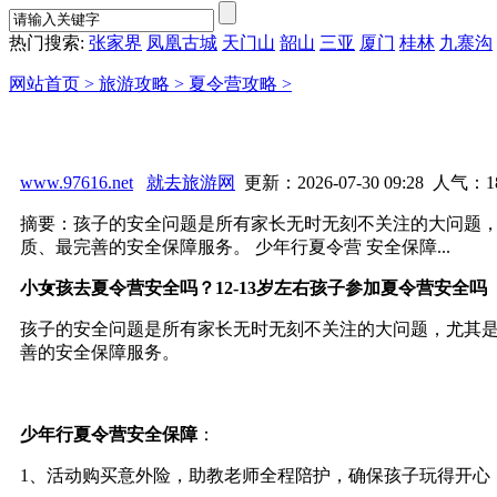
热门搜索:
张家界
凤凰古城
天门山
韶山
三亚
厦门
桂林
九寨沟
网站首页 >
旅游攻略 >
夏令营攻略 >
www.97616.net
就去旅游网
更新：2026-07-30 09:28 人气：
1
摘要：孩子的安全问题是所有家长无时无刻不关注的大问题，
质、最完善的安全保障服务。 少年行夏令营 安全保障...
小女孩去夏令营安全吗？12-13岁左右孩子参加夏令营安全吗
孩子的安全问题是所有家长无时无刻不关注的大问题，尤其
善的安全保障服务。
少年行夏令营
安全保障
：
1、活动购买意外险，助教老师全程陪护，确保孩子玩得开心