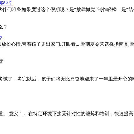
哪些？
伴们准备如果度过这个假期呢？是“放肆懒觉”制作轻松，是“结
？
放松心情,带着孩子走出家门,开眼看... 暑期夏令营选择指南
考试了，考完以后，孩子们将无比兴奋地迎来了一年里最开心的
。 意义 1． 在特定环境下接受针对性的锻炼和培训，快速提高