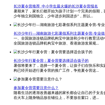
长沙夏令营推荐_中小学生最火爆的长沙夏令营报名
暑期来了，家长们都开始为孩子计划一个完美的假期，
少年独立则国独立，少年进步则国进步”，所以...
长沙少年行—湖南旅游七彩暑假系列主题夏令营-专业值
一、全国旅游连锁品牌机构宝中旅游和少年行教育活动
全国旅游连锁品牌机构宝中旅游、香港旅游发展规...
长沙少年行夏令营：夏令营要选择适合孩子的
暑假将要来了，选择一个夏令营，让孩子们在快乐和实
构已经开始进行夏令营的推广工作，争抢夏令营这...
参加夏令营需要注意什么？
随着生活的逐渐改善越来越的家长都会让自己的子女去
在火车上随身物品放在铺位上，不要放在窗口，进...