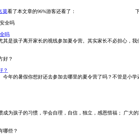
名菜
看了本文章的96%游客还看了：
安全吗
尤其是孩子离开家长的视线参加夏令营。其实家长不必担心，我们
好？
。今年的暑假你想好还去参加去哪里的夏令营了吗？不管是小学
惯成为孩子的习惯，学会自理，自信，独立，感恩惜福； 广大