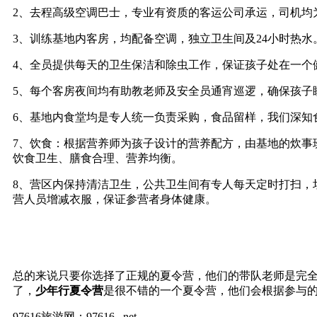
2、去程高级空调巴士，专业有资质的客运公司承运，司机均
3、训练基地内客房，均配备空调，独立卫生间及24小时热水
4、全员提供每天的卫生保洁和除虫工作，保证孩子处在一个
5、每个客房夜间均有助教老师及安全员通宵巡逻，确保孩子
6、基地内食堂均是专人统一负责采购，食品留样，我们深知
7、饮食：根据营养师为孩子设计的营养配方，由基地的炊事
饮食卫生、膳食合理、营养均衡。
8、营区内保持清洁卫生，公共卫生间有专人每天定时打扫，
营人员增减衣服，保证参营者身体健康。
总的来说只要你选择了正规的夏令营，他们的带队老师是完
了，
少年行夏令营
是很不错的一个夏令营，他们会根据参与
97616旅游网：97616 . net