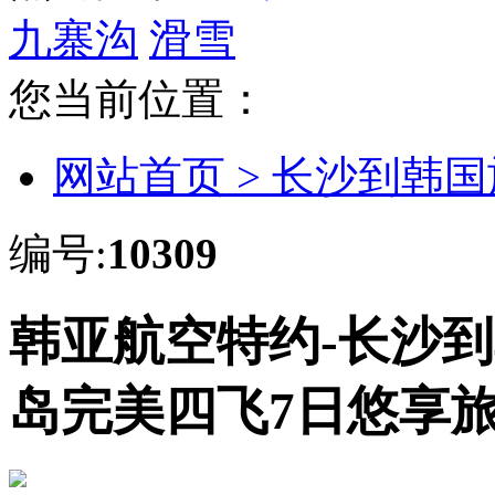
九寨沟
滑雪
您当前位置：
网站首页 >
长沙到韩国
编号:
10309
韩亚航空特约-长沙
岛完美四飞7日悠享