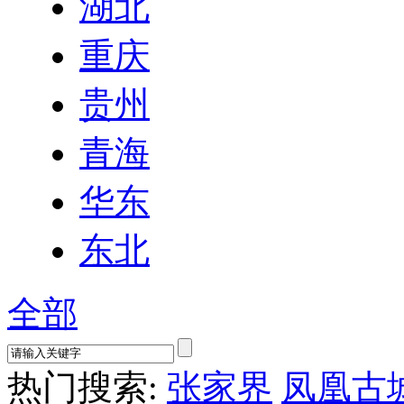
湖北
重庆
贵州
青海
华东
东北
全部
热门搜索:
张家界
凤凰古