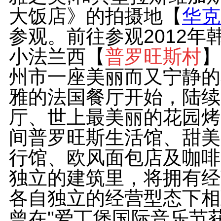
大饭店》的拍摄地【
华克
参观。前往参观2012
小法兰西【
普罗旺斯村
】
州市一座美丽而又宁静的
雅的法国餐厅开始，陆续
厅、世上最美丽的花园烤
间普罗旺斯生活馆、甜美
行馆、欧风面包店及咖啡
独立的建筑里，将拥有经
各自独立的经营型态下相
曾在"爱丁堡国际音乐节