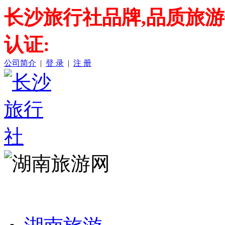
长沙旅行社品牌,品质旅
认证:
公司简介
|
登 录
|
注 册