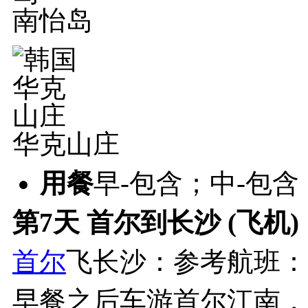
南怡岛
华克山庄
用餐
早-包含；中-包含
第7天
首尔到长沙 (飞机)
首尔
飞长沙：参考航班：OZ32
早餐之后车游首尔江南，