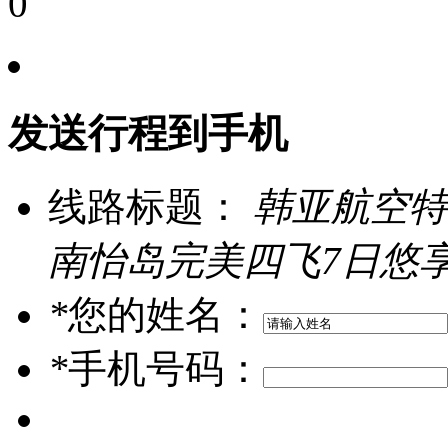
0
发送行程到手机
线路标题：
韩亚航空特
南怡岛完美四飞7日悠
*
您的姓名：
*
手机号码：