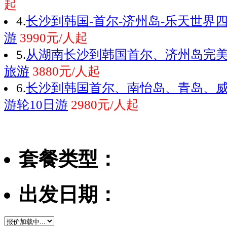
起
4.
长沙到韩国-首尔-济州岛-乐天世界
游
3990元/人起
5.
从湖南长沙到韩国首尔、济州岛完美
旅游
3880元/人起
6.
长沙到韩国首尔、南怡岛、青岛、
游轮10日游
2980元/人起
套餐类型：
出发日期：