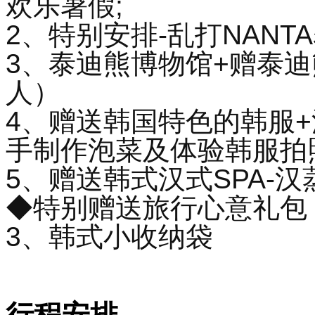
欢乐暑假;
2、特别安排-乱打NANT
3、泰迪熊博物馆+赠泰迪熊
人）
4、赠送韩国特色的韩服+泡
手制作泡菜及体验韩服拍
5、赠送韩式汉式SPA-汉蒸
◆特别赠送旅行心意礼包：
3、韩式小收纳袋