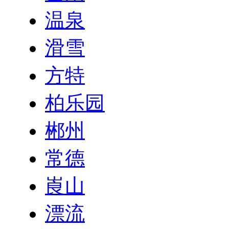
温泉
滑雪
方特
柏乐园
郴州
常德
崀山
漂流