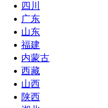
四川
广东
山东
福建
内蒙古
西藏
山西
陕西