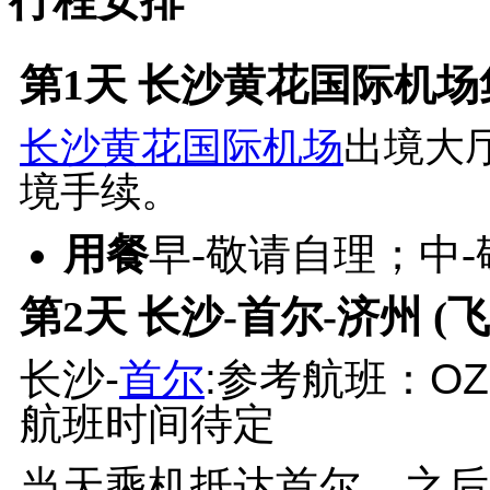
行程安排
第1天
长沙黄花国际机场集
长沙黄花国际机场
出境大
境手续。
用餐
早-敬请自理；中
第2天
长沙-首尔-济州 (飞
长沙-
首尔
:参考航班：OZ32
航班时间待定
当天乘机抵达首尔。之后