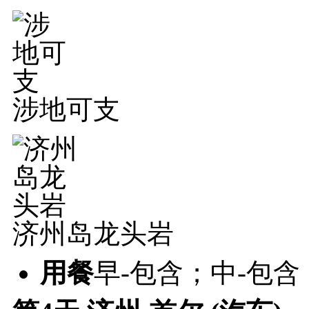
涉地可支
济州岛龙头岩
用餐
早-包含；中-包含