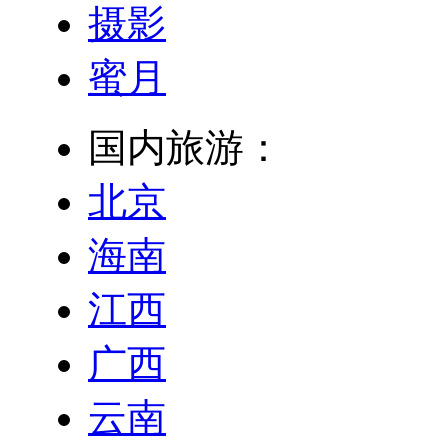
摄影
蜜月
国内旅游：
北京
海南
江西
广西
云南