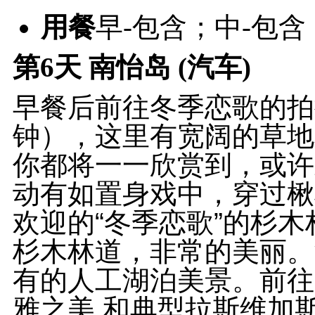
用餐
早-包含；中-包含
第6天
南怡岛 (汽车)
早餐后前往冬季恋歌的拍
钟），这里有宽阔的草地
你都将一一欣赏到，或许
动有如置身戏中，穿过楸
欢迎的“冬季恋歌”的杉
杉木林道，非常的美丽。
有的人工湖泊美景。前往
雅之美,和典型拉斯维加