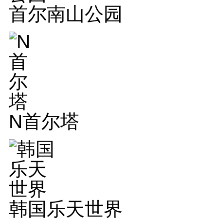
首尔南山公园
N首尔塔
韩国乐天世界