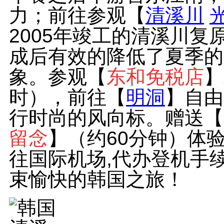
力；前往参观【
清溪川
2005年竣工的清溪川
成后有效的降低了夏季的
象。参观【
东和免税店
】
时），前往【
明洞
】自由
行时尚的风向标。赠送【
留念
】（约60分钟）体
往国际机场,代办登机手
束愉快的韩国之旅！