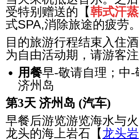
受特别赠送的【
韩式汗蒸
式SPA,消除旅途的疲劳
目的旅游行程结束入住酒
为自由活动期，请游客注
用餐
早-敬请自理；中
济州岛
第3天
济州岛 (汽车)
早餐后游览游览海水与火
龙头的海上岩石【
龙头岩