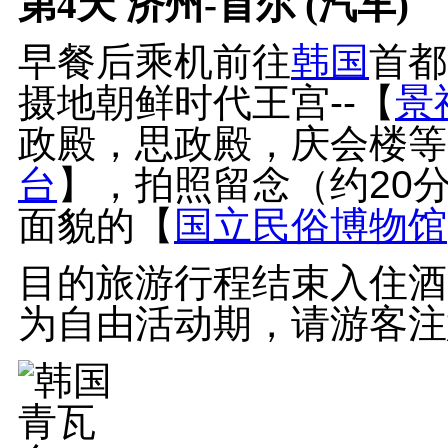
第4天
济州-首尔 (汽车)
早餐后乘机前往
韩国
首都
摄地朝鲜时代王宫--【
景
政殿，思政殿，庆会楼等
台
】，拍照留念（约20
面貌的【
国立民俗博物馆
目的旅游行程结束入住酒
为自由活动期，请游客注